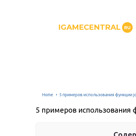
IGAMECENTRAL
RU
Home
5 примеров использования функции jqu
5 примеров использования ф
Содер