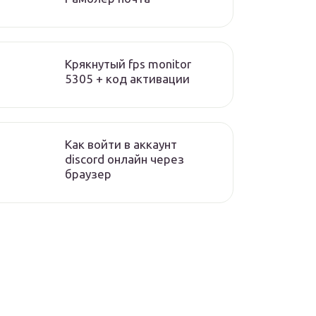
Крякнутый fps monitor
5305 + код активации
Как войти в аккаунт
discord онлайн через
браузер