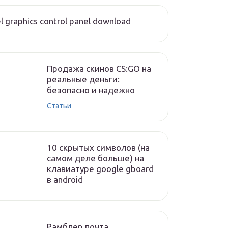
el graphics control panel download
Продажа скинов CS:GO на
реальные деньги:
безопасно и надежно
Статьи
10 скрытых символов (на
самом деле больше) на
клавиатуре google gboard
в android
Рамблер почта