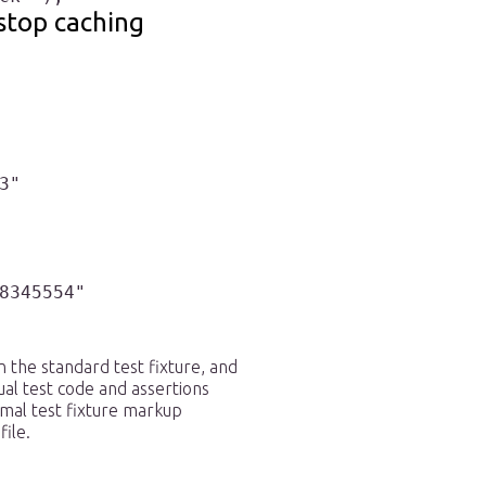
stop caching
"

8345554"
the standard test fixture, and
ual test code and assertions
nimal test fixture markup
ile.