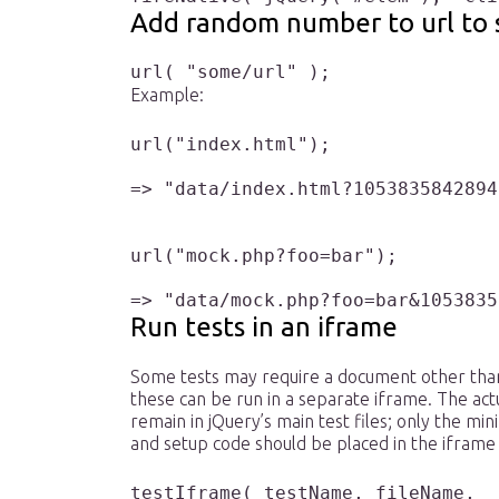
Add random number to url to 
url( "some/url" );
Example:
url("index.html");

=> "data/index.html?10538358428943
url("mock.php?foo=bar");

=> "data/mock.php?foo=bar&1053835
Run tests in an iframe
Some tests may require a document other than 
these can be run in a separate iframe. The act
remain in jQuery’s main test files; only the mi
and setup code should be placed in the iframe f
testIframe( testName, fileName,
