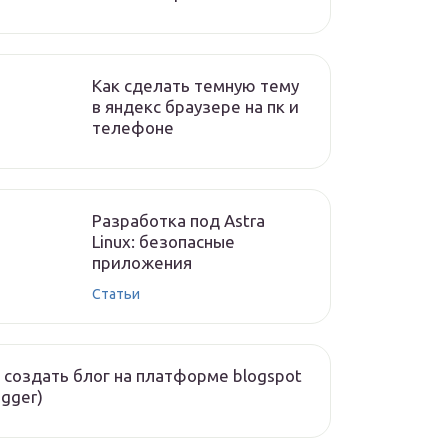
Как сделать темную тему
в яндекс браузере на пк и
телефоне
Разработка под Astra
Linux: безопасные
приложения
Статьи
 создать блог на платформе blogspot
ogger)