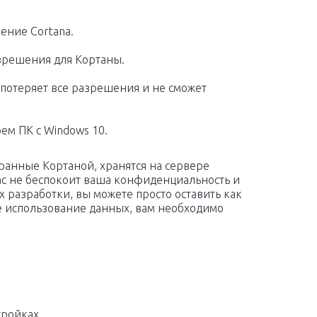
ение Cortana.
зрешения для Кортаны.
а потеряет все разрешения и не сможет
ем ПК с Windows 10.
бранные Кортаной, хранятся на сервере
вас не беспокоит ваша конфиденциальность и
х разработки, вы можете просто оставить как
ое использование данных, вам необходимо
ройках.