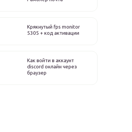
Крякнутый fps monitor
5305 + код активации
Как войти в аккаунт
discord онлайн через
браузер