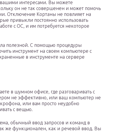
с вашими интересами. Вы можете
скольку он не так совершенен и может помочь
ми. Отключение Кортаны не повлияет на
орые привыкли постоянно использовать
работе с ОС, и им потребуется некоторое
ла полезной. С помощью процедуры
ючить инструмент на своем компьютере с
сохраненные в инструменте на сервере
аете в шумном офисе, где разговаривать с
ром не эффективно, или ваш компьютер не
крофона, или вам просто неудобно
ивать с вещью.
ема, обычный ввод запросов и команд в
так же функционален, как и речевой ввод. Вы