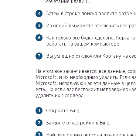
сочетание клавиш.
Затем в строке поиска введите разреш
Из опций вы можете отключить все ра
Как только все будет сделано, Кортан
работать на вашем компьютере.
Вы успешно отключили Кортану на сво
На этом все заканчивается: все данные, со
Microsoft, и их необходимо удалить. Если 
Microsoft, использующая эти данные в целя
есть. Но если вас беспокоит неправомерн
удалить их с сервера:
Откройте Bing.
Зайдите в настройки в Bing.
Найдите опцию персонализации в наст