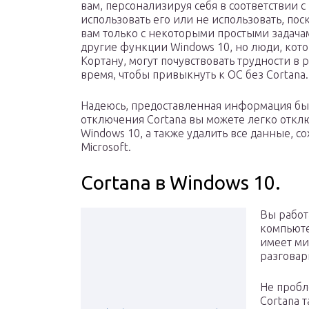
вам, персонализируя себя в соответствии 
использовать его или не использовать, по
вам только с некоторыми простыми задача
другие функции Windows 10, но люди, кот
Кортану, могут почувствовать трудности в 
время, чтобы привыкнуть к ОС без Cortana.
Надеюсь, предоставленная информация бы
отключения Cortana вы можете легко откл
Windows 10, а также удалить все данные, 
Microsoft.
Cortana в Windows 10.
Вы работ
компьюте
имеет ми
разговар
Не пробл
Cortana 