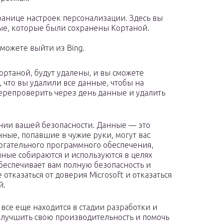
ранице настроек персонализации. Здесь вы
ые, которые были сохранены Кортаной.
 можете выйти из Bing.
ртаной, будут удалены, и вы сможете
, что вы удалили все данные, чтобы на
перепроверить через день данные и удалить
нии вашей безопасности. Данные — это
ные, попавшие в чужие руки, могут вас
огательного программного обеспечения,
ные собираются и используются в целях
 обеспечивает вам полную безопасность и
тказаться от доверия Microsoft и отказаться
й.
 все еще находится в стадии разработки и
улучшить свою производительность и помочь