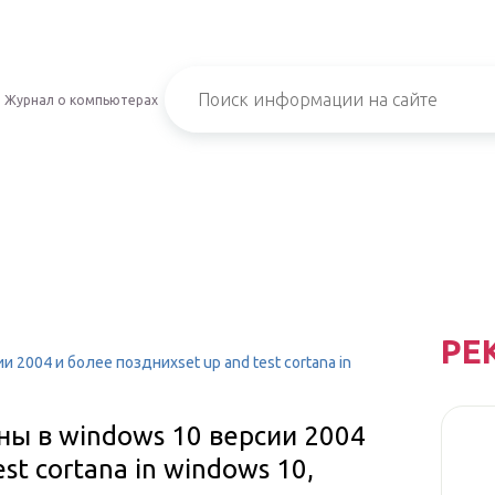
Журнал о компьютерах
РЕ
 2004 и более позднихset up and test cortana in
ны в windows 10 версии 2004
st cortana in windows 10,