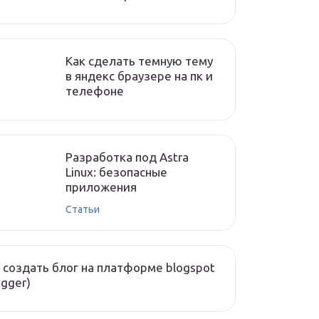
Как сделать темную тему
в яндекс браузере на пк и
телефоне
Разработка под Astra
Linux: безопасные
приложения
Статьи
 создать блог на платформе blogspot
ogger)