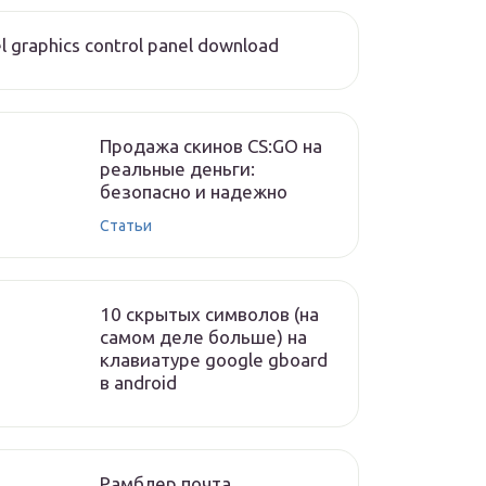
el graphics control panel download
Продажа скинов CS:GO на
реальные деньги:
безопасно и надежно
Статьи
10 скрытых символов (на
самом деле больше) на
клавиатуре google gboard
в android
Рамблер почта