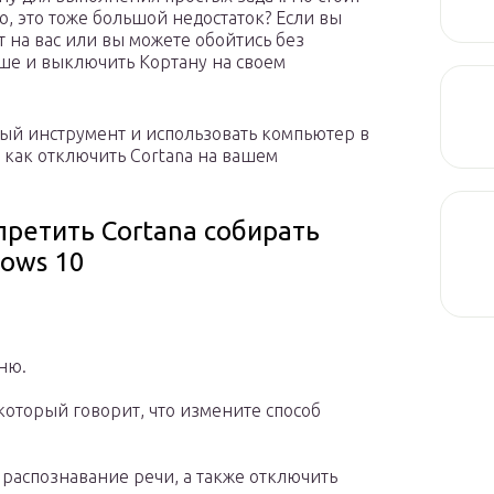
, это тоже большой недостаток? Если вы
т на вас или вы можете обойтись без
ьше и выключить Кортану на своем
ый инструмент и использовать компьютер в
, как отключить Cortana на вашем
претить Cortana собирать
dows 10
ню.
который говорит, что измените способ
 распознавание речи, а также отключить