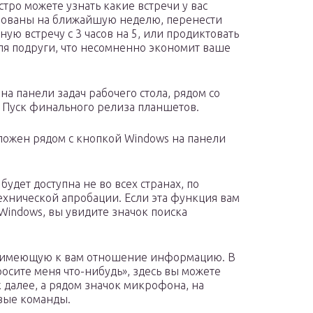
стро можете узнать какие встречи у вас
ованы на ближайшую неделю, перенести
ную встречу с 3 часов на 5, или продиктовать
ля подруги, что несомненно экономит ваше
на панели задач рабочего стола, рядом со
ю Пуск финального релиза планшетов.
оложен рядом с кнопкой Windows на панели
будет доступна не во всех странах, по
ехнической апробации. Если эта функция вам
 Windows, вы увидите значок поиска
сю имеющую к вам отношение информацию. В
росите меня что-нибудь», здесь вы можете
 далее, а рядом значок микрофона, на
вые команды.