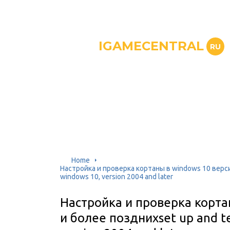
IGAMECENTRAL
RU
Home
Настройка и проверка кортаны в windows 10 версии
windows 10, version 2004 and later
Настройка и проверка корта
и более позднихset up and te