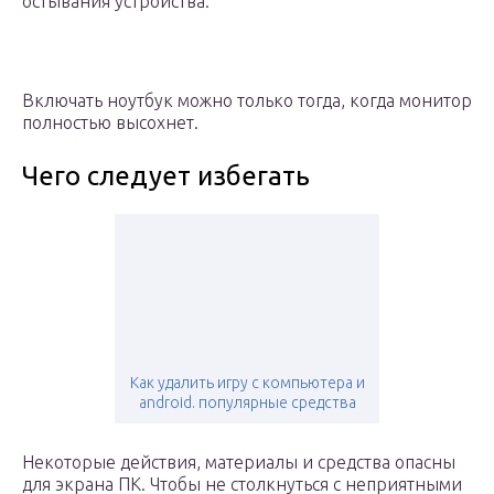
остывания устройства.
Включать ноутбук можно только тогда, когда монитор
полностью высохнет.
Чего следует избегать
Как удалить игру с компьютера и
android. популярные средства
Некоторые действия, материалы и средства опасны
для экрана ПК. Чтобы не столкнуться с неприятными