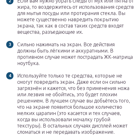
Если вам нужно убрать следы от мух или пятна от
жира, то воздержитесь от использования средств
для мытья посуды или протирания стекла. Вы
можете существенно навредить покрытию
экрана, так как в состав таких средств входят
вещества, разъедающие их.
Сильно нажимать на экран. Все действия
должны быть лёгкими и аккуратными. В
противном случае может пострадать ЖК-матрица
ноутбука.
Используйте только те средства, которые не
смогут повредить экран. Даже если он сильно
загрязнён и кажется, что без применения ножа
или лезвия не обойтись, это будет плохим
решением. В лучшем случае вы добьётесь того,
что на экране появится большое количество
мелких царапин (это касается и тех случаев,
когда вы использовали мочалку грубой
текстуры). В остальных случаях дисплей может
сломаться и не передавать изображение.