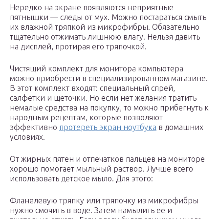
Нередко на экране появляются неприятные
пятнышки — следы от мух. Можно постараться смыть
их влажной тряпкой из микрофибры. Обязательно
тщательно отжимать лишнюю влагу. Нельзя давить
на дисплей, протирая его тряпочкой.
Чистящий комплект для монитора компьютера
можно приобрести в специализированном магазине.
В этот комплект входят: специальный спрей,
салфетки и щеточки. Но если нет желания тратить
немалые средства на покупку, то можно прибегнуть к
народным рецептам, которые позволяют
эффективно
протереть экран ноутбука
в домашних
условиях.
От жирных пятен и отпечатков пальцев на мониторе
хорошо помогает мыльный раствор. Лучше всего
использовать детское мыло. Для этого:
Фланелевую тряпку или тряпочку из микрофибры
нужно смочить в воде. Затем намылить ее и