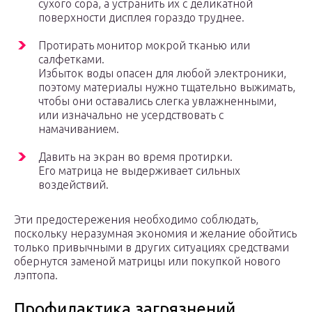
сухого сора, а устранить их с деликатной
поверхности дисплея гораздо труднее.
Протирать монитор мокрой тканью или
салфетками.
Избыток воды опасен для любой электроники,
поэтому материалы нужно тщательно выжимать,
чтобы они оставались слегка увлажненными,
или изначально не усердствовать с
намачиванием.
Давить на экран во время протирки.
Его матрица не выдерживает сильных
воздействий.
Эти предостережения необходимо соблюдать,
поскольку неразумная экономия и желание обойтись
только привычными в других ситуациях средствами
обернутся заменой матрицы или покупкой нового
лэптопа.
Профилактика загрязнений