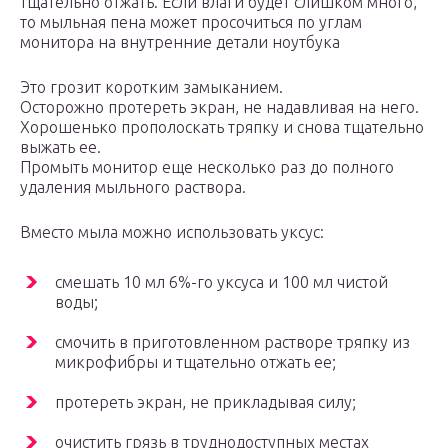
тщательно отжать. Если влаги будет слишком много,
то мыльная пена может просочиться по углам
монитора на внутренние детали ноутбука
Это грозит коротким замыканием.
Осторожно протереть экран, не надавливая на него.
Хорошенько прополоскать тряпку и снова тщательно
выжать ее.
Промыть монитор еще несколько раз до полного
удаления мыльного раствора.
Вместо мыла можно использовать уксус:
смешать 10 мл 6%-го уксуса и 100 мл чистой
воды;
смочить в приготовленном растворе тряпку из
микрофибры и тщательно отжать ее;
протереть экран, не прикладывая силу;
очистить грязь в труднодоступных местах