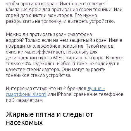
чтобы протирать экран. Именно его советует
компания Apple для протирания своей техники. Или
спрей для очистки мониторов. Его нужно
разбрызгать на тряпочку, и вытереть устройство.
Можно ли протирать экран смартфона
водкой? Только если на нем защитный экран. Иначе
повредится олеофобное покрытие. Такой метод
очистки малоэффективен, поскольку для
дезинфекции нужно 60% спирта в растворе. В водке
только 40%. Одеколон и абсент тоже не подойдут в
качестве стерилизатора. Они могут окрасить
тоненькое стекло устройства.
Интересная статья: Что из 2 брендов
лучше –
смартфоны Xiaomi
или iPhone: сравнение телефонов
по 5 параметрам
Жирные пятна и следы от
насекомых