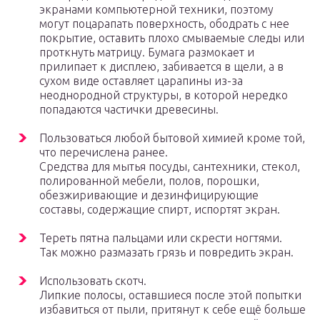
экранами компьютерной техники, поэтому
могут поцарапать поверхность, ободрать с нее
покрытие, оставить плохо смываемые следы или
проткнуть матрицу. Бумага размокает и
прилипает к дисплею, забивается в щели, а в
сухом виде оставляет царапины из-за
неоднородной структуры, в которой нередко
попадаются частички древесины.
Пользоваться любой бытовой химией кроме той,
что перечислена ранее.
Средства для мытья посуды, сантехники, стекол,
полированной мебели, полов, порошки,
обезжиривающие и дезинфицирующие
составы, содержащие спирт, испортят экран.
Тереть пятна пальцами или скрести ногтями.
Так можно размазать грязь и повредить экран.
Использовать скотч.
Липкие полосы, оставшиеся после этой попытки
избавиться от пыли, притянут к себе ещё больше