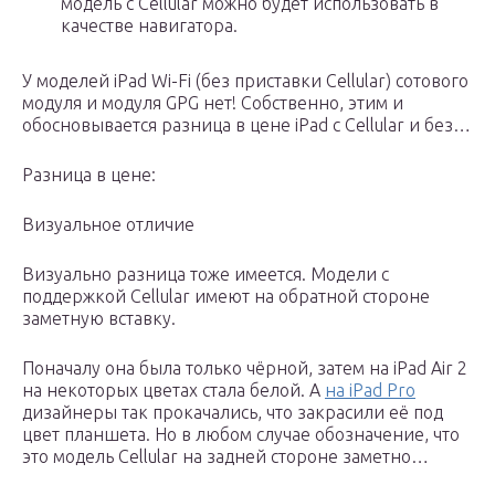
модель с Cellular можно будет использовать в
качестве навигатора.
У моделей iPad Wi-Fi (без приставки Cellular) сотового
модуля и модуля GPG нет! Собственно, этим и
обосновывается разница в цене iPad с Cellular и без…
Разница в цене:
Визуальное отличие
Визуально разница тоже имеется. Модели с
поддержкой Cellular имеют на обратной стороне
заметную вставку.
Поначалу она была только чёрной, затем на iPad Air 2
на некоторых цветах стала белой. А
на iPad Pro
дизайнеры так прокачались, что закрасили её под
цвет планшета. Но в любом случае обозначение, что
это модель Cellular на задней стороне заметно…