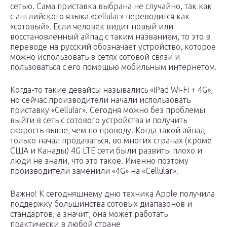
сетью. Сама приставка выбрана не случайно, так как
с английского языка «сellular» переводится как
«сотовый». Если человек видит новый или
восстановленный айпад с таким названием, то это в
переводе на русский обозначает устройство, которое
можно использовать в сетях сотовой связи и
пользоваться с его помощью мобильным интернетом.
Когда-то такие девайсы назывались «iPad Wi-Fi + 4G»,
но сейчас производители начали использовать
приставку «Cellular». Сегодня можно без проблемы
выйти в сеть с сотового устройства и получить
скорость выше, чем по проводу. Когда такой айпад
только начал продаваться, во многих странах (кроме
США и Канады) 4G LTE сети были развиты плохо и
люди не знали, что это такое. Именно поэтому
производители заменили «4G» на «Cellular».
Важно! К сегодняшнему дню техника Apple получила
поддержку большинства сотовых диапазонов и
стандартов, а значит, она может работать
практически в любой стране