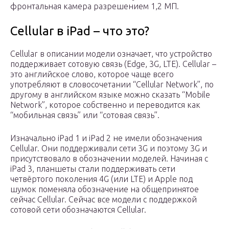
фронтальная камера разрешением 1,2 МП.
Cellular в iPad – что это?
Cellular в описании модели означает, что устройство
поддерживает сотовую связь (Edge, 3G, LTE). Cellular –
это английское слово, которое чаще всего
употребляют в словосочетании “Cellular Network”, по
другому в английском языке можно сказать “Mobile
Network”, которое собственно и переводится как
“мобильная связь” или “сотовая связь”.
Изначально iPad 1 и iPad 2 не имели обозначения
Cellular. Они поддерживали сети 3G и поэтому 3G и
присутствовало в обозначении моделей. Начиная с
iPad 3, планшеты стали поддерживать сети
четвёртого поколения 4G (или LTE) и Apple под
шумок поменяла обозначение на общепринятое
сейчас Cellular. Сейчас все модели с поддержкой
сотовой сети обозначаются Cellular.