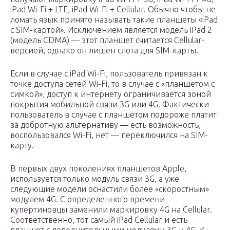
iPad Wi-Fi + LTE, iPad Wi-Fi + Cellular. Обычно чтобы не
ломать язык принято называть такие планшеты «iPad
с SIM-картой». Исключением является модель iPad 2
(модель CDMA) — этот планшет считается Cellular-
версией, однако он лишен слота для SIM-карты.
Если в случае с iPad Wi-Fi, пользователь привязан к
точке доступа сетей Wi-Fi, то в случае с «планшетом с
симкой», доступ к интернету ограничивается зоной
покрытия мобильной связи 3G или 4G. Фактически
пользователь в случае с планшетом подороже платит
за добротную альтернативу — есть возможность,
воспользовался Wi-Fi, нет — переключился на SIM-
карту.
В первых двух поколениях планшетов Apple,
используется только модуль связи 3G, а уже
следующие модели оснастили более «скоростным»
модулем 4G. С определенного времени
купертиновцы заменили маркировку 4G на Cellular.
Соответственно, тот самый iPad Cellular и есть