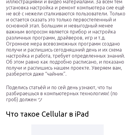
иллюстрациями и видео материалами. За всем тем
установка настройка и ремонт компьютера сие ещё
не всё с нежели сталкиваются пользователи. Только
и остается сказать это только первостепенный и
основной этап. Большим и невыгодный менее
важным вопросом является прибор и настройка
различных программ, драйверов, игр и т.д.
Огромное мера всевозможных программ создано
получи и распишись сегодняшний день и их схема
настройка и работа, требует определенных знаний.
Об этом равно как подробно расписано, и показано
получи и распишись нашем проекте. Уверяем вам,
разберется даже “чайник”.
Поделись статьёй и по сей день узнают, что ты
разбираешься в компьютерных технологиях! (по
гроб) должен ツ
Что такое Cellular в iPad