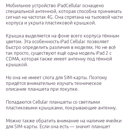
Мобильное устройство iPadCellular оснащено
специальной антенной, которая способна принимать
сигнал на частотах 4G. Она спрятана на тыловой части
корпуса и укрыта пластиковой крышкой.
Крышка выделяется на фоне всего корпуса тёмным
цветом. Эта особенность iPad Cellular позволяет
быстро определить различия в моделях. Но не всё
так просто, существуют ещё одна модель iPad 2 с
CDMA, которая также имеет антенну под тёмной
крышкой.
Но она не имеет слота для SIM-карты. Поэтому
придётся внимательно изучать техническое
описание планшета при покупке.
Попадаются Cellular планшеты со светлыми
пластиковыми крышками, покрывающие антенну.
Можно также обратить внимание на наличие ячейки
для SIM-карты. Если она есть — значит планшет