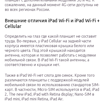
планшет с дополнительными модулями 3G и 4G. К
сожалению, на данный момент 4G-сети доступны не
во всех регионах России.
Внешние отличия iPad Wi-Fi и iPad Wi-Fi +
Cellular
Определить на глаз где какой планшет не составит
труда. Во-первых, у iPad Cellular на задней части
корпуса имеется пластиковая крышка белого или
черного цвета. Под этой крышкой находится
антенна, которая и позволяет работать с модулями
мобильной связи. В iPad Wi-Fi такой антенны, а
соответственно и крышки нет.
Также в iPad Wi-Fi нет слота для симок. Кроме того
различаются планшеты с поддержкой модулей
мобильной связи по использованию стандартов SIM-
карт. В частности, Micro-SIM используется в iPad, iPad
2, The new iPad, iPad with Retina display; Nano-SIM в
iPad mini, iPad mini Retina, iPad Air.