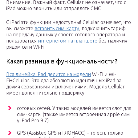
Внимание! Важный факт. Cellular не означает, что с
iPad можно звонить или отправлять СМС
C iPad эти функции недоступны! Cellular означает, что
вы сможете
вставить сим-карту
, подключить тариф
на передачу данных у своего сотового оператора и
пользоваться
интернетом на планшете
без наличия
рядом сети Wi-Fi.
Какая разница в функциональности?
Вся линейка iPad делится на модели
Wi-Fi и Wi-
Fi+Cellular. Это два абсолютно идентичных iPad за
двумя серьёзными исключениями. Модель Cellular
имеет дополнительно поддержку:
сотовых сетей. У таких моделей имеется слот для
сим-карты (также имеется встроенная apple сим
у iPad Pro 9.7).
GPS (Assisted GPS и ГЛОНАСС) – то есть только