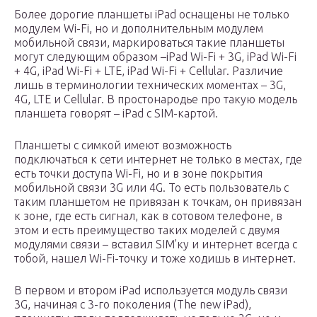
Более дорогие планшеты iPad оснащены не только
модулем Wi-Fi, но и дополнительным модулем
мобильной связи, маркироваться такие планшеты
могут следующим образом –iPad Wi-Fi + 3G, iPad Wi-Fi
+ 4G, iPad Wi-Fi + LTE, iPad Wi-Fi + Cellular. Различие
лишь в терминологии технических моментах – 3G,
4G, LTE и Cellular. В простонародье про такую модель
планшета говорят – iPad с SIM-картой.
Планшеты с симкой имеют возможность
подключаться к сети интернет не только в местах, где
есть точки доступа Wi-Fi, но и в зоне покрытия
мобильной связи 3G или 4G. То есть пользователь с
таким планшетом не привязан к точкам, он привязан
к зоне, где есть сигнал, как в сотовом телефоне, в
этом и есть преимущество таких моделей с двумя
модулями связи – вставил SIM’ку и интернет всегда с
тобой, нашел Wi-Fi-точку и тоже ходишь в интернет.
В первом и втором iPad используется модуль связи
3G, начиная с 3-го поколения (The new iPad),