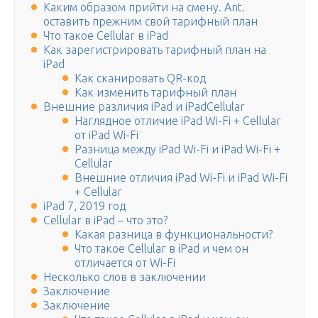
Каким образом прийти на смену. Ant.
оставить прежним свой тарифный план
Что такое Cellular в iPad
Как зарегистрировать тарифный план на
iPad
Как сканировать QR-код
Как изменить тарифный план
Внешние различия iPad и iPadCellular
Наглядное отличие iPad Wi-Fi + Cellular
от iPad Wi-Fi
Разница между iPad Wi-Fi и iPad Wi-Fi +
Cellular
Внешние отличия iPad Wi-Fi и iPad Wi-Fi
+ Cellular
iPad 7, 2019 год
Cellular в iPad – что это?
Какая разница в функциональности?
Что такое Cellular в iPad и чем он
отличается от Wi-Fi
Несколько слов в заключении
Заключение
Заключение