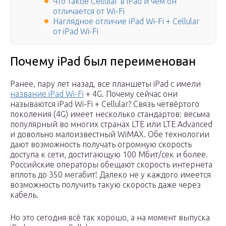
Что такое Cellular в iPad и чем он
отличается от Wi-Fi
Наглядное отличие iPad Wi-Fi + Cellular
от iPad Wi-Fi
Почему iPad был переименован
Ранее, пару лет назад, все планшеты iPad с имели
название iPad Wi-Fi
+ 4G. Почему сейчас они
называются iPad Wi-Fi + Cellular? Связь четвёртого
поколения (4G) имеет несколько стандартов: весьма
популярный во многих странах LTE или LTE Advanced
и довольно малоизвестный WiMAX. Обе технологии
дают возможность получать огромную скорость
доступа к сети, достигающую 100 Мбит/сек и более.
Российские операторы обещают скорость интернета
вплоть до 350 мегабит! Далеко не у каждого имеется
возможность получить такую скорость даже через
кабель.
Но это сегодня всё так хорошо, а на момент выпуска