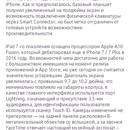
iPhone. Как и предполагалось, базовый планшет
получил увеличенный на полдюйма экран и
возможность подключения физической клавиатуры
через Smart Connector, но был четко отграничен от
топовых устройств возможностями
производительности.
iPad 7-го поколения оснащен процессором Apple A10
Fusion, который дебютировал еще в iPhone 7 / 7 Plus в
2016 году. Возможностей чипа достаточно для работы
с большинством имевшихся на момент релиза
приложений в App Store, но уже сегодня он считается
значительно устаревшим. Диагональ экрана
увеличилась с привычных 9,7 до 10,2 дюйма, что
минимально повлияло на габариты корпуса, в
качестве главного интерфейса используется порт
Lightning, означающий и присутствие 3,5-мм
аудиоджека, для идентификации пользователя
используется сканер Touch ID. Камеры изменений не
претерпели — на задней панели расположен 8-
мегапиксельный объектив со вспышкой, а за звонки
FaceTime отвечает настоящий музейный экспонат –