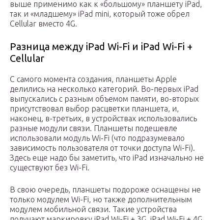
выше применимо как к «большому» планшету iPad,
так и «младшему» iPad mini, который тоже обрел
Cellular вместо 4G.
Разница между iPad Wi-Fi и iPad Wi-Fi +
Cellular
С самого момента создания, планшеты Apple
делились на несколько категорий. Во-первых iPad
выпускались с разным объемом памяти, во-вторых
присутствовал выбор расцветки планшета, и,
наконец, в-третьих, в устройствах использовались
разные модули связи. Планшеты подешевле
использовали модуль Wi-Fi (что подразумевало
зависимость пользователя от точки доступа Wi-Fi).
Здесь еще надо бы заметить, что iPad изначально не
существуют без Wi-Fi.
В свою очередь, планшеты подороже оснащены не
только модулем Wi-Fi, но также дополнительным
модулем мобильной связи. Такие устройства
получают маркировку iPad Wi-Fi + 3G, iPad Wi-Fi + 4G,