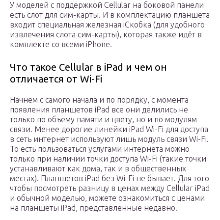
У моделей с поддержкой Cellular на боковой панели
есть слот для сим-карты. И в комплектацию планшета
входит специальная железная iСкобка (для удобного
извлечения слота сим-карты), которая также идёт в
комплекте со всеми iPhone.
Что такое Cellular в iPad и чем он
отличается от Wi-Fi
Начнем с самого начала и по порядку, с момента
появления планшетов iPad все они делились не
только по объему памяти и цвету, но и по модулям
связи. Менее дорогие линейки iPad Wi-Fi для доступа
в сеть интернет используют лишь модуль связи Wi-Fi.
То есть пользоваться услугами интернета можно
только при наличии точки доступа Wi-Fi (такие точки
устанавливают как дома, так и в общественных
местах). Планшетов iPad без Wi-Fi не бывает. Для того
чтобы посмотреть разницу в ценах между Cellular iPad
и обычной моделью, можете ознакомиться с ценами
на планшеты iPad, представленные недавно.