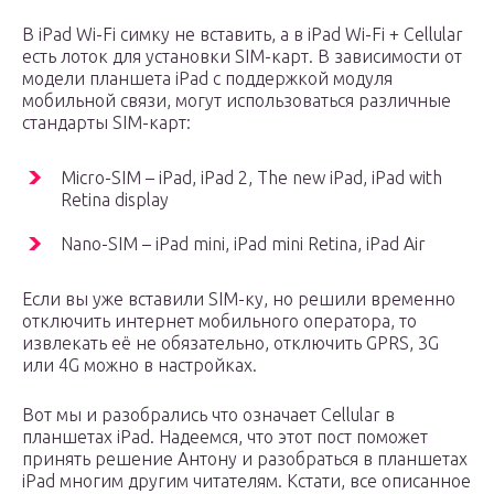
В iPad Wi-Fi симку не вставить, а в iPad Wi-Fi + Cellular
есть лоток для установки SIM-карт. В зависимости от
модели планшета iPad с поддержкой модуля
мобильной связи, могут использоваться различные
стандарты SIM-карт:
Micro-SIM – iPad, iPad 2, The new iPad, iPad with
Retina display
Nano-SIM – iPad mini, iPad mini Retina, iPad Air
Если вы уже вставили SIM-ку, но решили временно
отключить интернет мобильного оператора, то
извлекать её не обязательно, отключить GPRS, 3G
или 4G можно в настройках.
Вот мы и разобрались что означает Cellular в
планшетах iPad. Надеемся, что этот пост поможет
принять решение Антону и разобраться в планшетах
iPad многим другим читателям. Кстати, все описанное