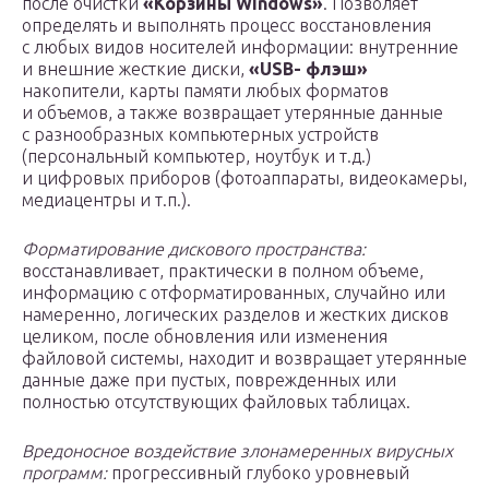
после очистки
«Корзины Windows»
. Позволяет
определять и выполнять процесс восстановления
с любых видов носителей информации: внутренние
и внешние жесткие диски,
«USB- флэш»
накопители, карты памяти любых форматов
и объемов, а также возвращает утерянные данные
с разнообразных компьютерных устройств
(персональный компьютер, ноутбук и т.д.)
и цифровых приборов (фотоаппараты, видеокамеры,
медиацентры и т.п.).
Форматирование дискового пространства:
восстанавливает, практически в полном объеме,
информацию с отформатированных, случайно или
намеренно, логических разделов и жестких дисков
целиком, после обновления или изменения
файловой системы, находит и возвращает утерянные
данные даже при пустых, поврежденных или
полностью отсутствующих файловых таблицах.
Вредоносное воздействие злонамеренных вирусных
программ:
прогрессивный глубоко уровневый