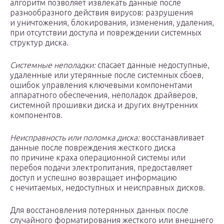
алгоритм позволяет извлекать данные после
разнообразного действия вирусов: разрушения
и уничтожения, блокирования, изменения, удаления,
при отсутствии доступа и повреждении системных
структур диска.
Системные неполадки:
спасает данные недоступные,
удаленные или утерянные после системных сбоев,
ошибок управления ключевыми компонентами
аппаратного обеспечения, неполадок драйверов,
системной прошивки диска и других внутренних
компонентов.
Неисправность или поломка диска:
восстанавливает
данные после повреждения жесткого диска
по причине краха операционной системы или
перебоя подачи электропитания, предоставляет
доступ и успешно возвращает информацию
с нечитаемых, недоступных и неисправных дисков.
Для восстановления потерянных данных после
случайного форматирования жесткого или внешнего