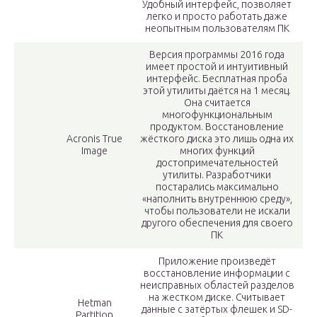
Удобный интерфейс, позволяет
легко и просто работать даже
неопытным пользователям ПК
Версия программы 2016 года
имеет простой и интуитивный
интерфейс. Бесплатная проба
этой утилиты даётся на 1 месяц.
Она считается
многофункциональным
продуктом. Восстановление
Acronis True
жёсткого диска это лишь одна их
Image
многих функций
достопримечательностей
утилиты. Разработчики
постарались максимально
«наполнить внутреннюю среду»,
чтобы пользователи не искали
другого обеспечения для своего
ПК
Приложение произведёт
восстановление информации с
неисправных областей разделов
на жестком диске. Считывает
Hetman
данные с затёртых флешек и SD-
Partition