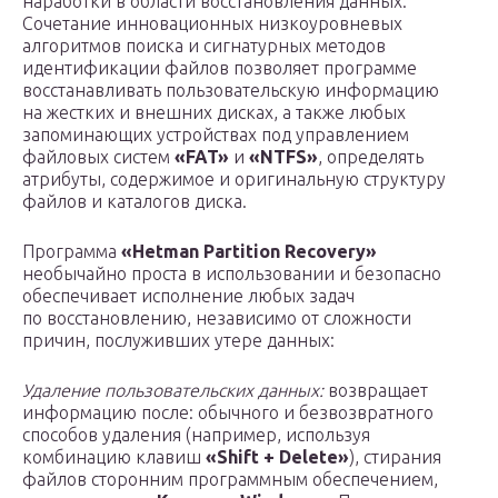
наработки в области восстановления данных.
Сочетание инновационных низкоуровневых
алгоритмов поиска и сигнатурных методов
идентификации файлов позволяет программе
восстанавливать пользовательскую информацию
на жестких и внешних дисках, а также любых
запоминающих устройствах под управлением
файловых систем
«FAT»
и
«NTFS»
, определять
атрибуты, содержимое и оригинальную структуру
файлов и каталогов диска.
Программа
«Hetman Partition Recovery»
необычайно проста в использовании и безопасно
обеспечивает исполнение любых задач
по восстановлению, независимо от сложности
причин, послуживших утере данных:
Удаление пользовательских данных:
возвращает
информацию после: обычного и безвозвратного
способов удаления (например, используя
комбинацию клавиш
«Shift + Delete»
), стирания
файлов сторонним программным обеспечением,