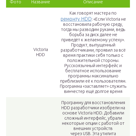
Фото
Название
Описание
Как говорят мастера по
ремонту HDD
: «Если Victoria не
восстановила рабочую среду,
тогда мы разводим руками, ведь
борьба за диск далее не
приведёт к желаемому успеху».
Продукт, выпущенный
Victoria
разработчиками, проявил за всё
HDD
время практики себя только с
положительной стороны.
Русскоязычный интерфейс и
бесплатное использование
программы максимально
приблизили её к пользователям.
Программа «заставляет» служить
винчестер ещё долгое время
Программу для восстановления
HDD разработчики изобрели на
основе Victoria HDD. Добавили
сложный интерфейс, убрали
некоторые опции с работой от
внешних устройств
через USB. Эта утилита