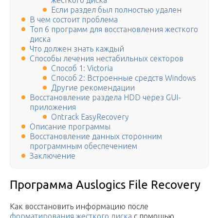
жесткого диска
Если раздел был полностью удален
В чем состоит проблема
Топ 6 программ для восстановления жесткого
диска
Что должен знать каждый
Способы лечения нестабильных секторов
Способ 1: Victoria
Способ 2: Встроенные средств Windows
Другие рекомендации
Восстановление раздела HDD через GUI-
приложения
Ontrack EasyRecovery
Описание программы
Восстановление данных сторонним
программным обеспечением
Заключение
Программа Auslogics File Recovery
Как восстановить информацию после
форматирования жесткого диска
с помощью