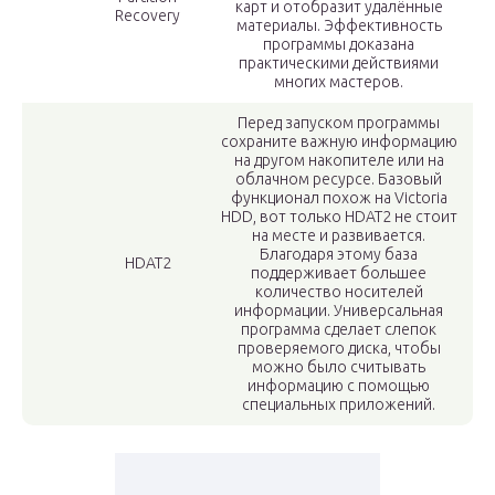
карт и отобразит удалённые
Recovery
материалы. Эффективность
программы доказана
практическими действиями
многих мастеров.
Перед запуском программы
сохраните важную информацию
на другом накопителе или на
облачном ресурсе. Базовый
функционал похож на Victoria
HDD, вот только HDAT2 не стоит
на месте и развивается.
Благодаря этому база
HDAT2
поддерживает большее
количество носителей
информации. Универсальная
программа сделает слепок
проверяемого диска, чтобы
можно было считывать
информацию с помощью
специальных приложений.