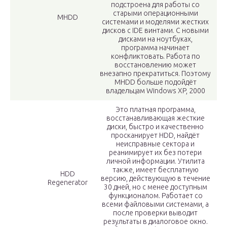
подстроена для работы со
старыми операционными
MHDD
системами и моделями жестких
дисков с IDE винтами. С новыми
дисками на ноутбуках,
программа начинает
конфликтовать. Работа по
восстановлению может
внезапно прекратиться. Поэтому
MHDD больше подойдёт
владельцам Windows XP, 2000
Это платная программа,
восстанавливающая жесткие
диски, быстро и качественно
просканирует HDD, найдёт
неисправные сектора и
реанимирует их без потери
личной информации. Утилита
также, имеет бесплатную
HDD
версию, действующую в течение
Regenerator
30 дней, но с менее доступным
функционалом. Работает со
всеми файловыми системами, а
после проверки выводит
результаты в диалоговое окно.