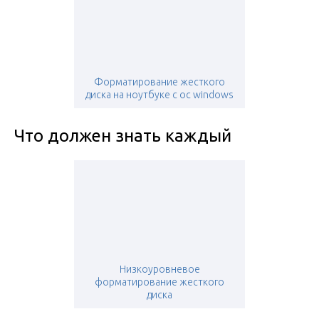
Форматирование жесткого
диска на ноутбуке с ос windows
Что должен знать каждый
Низкоуровневое
форматирование жесткого
диска