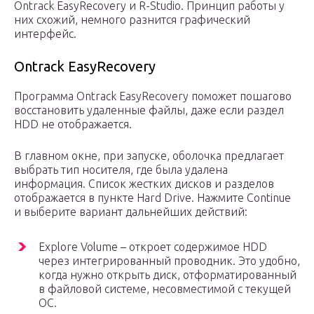
Ontrack EasyRecovery и R-Studio. Принцип работы у
них схожий, немного разнится графический
интерфейс.
Ontrack EasyRecovery
Программа Ontrack EasyRecovery поможет пошагово
восстановить удаленные файлы, даже если раздел
HDD не отображается.
В главном окне, при запуске, оболочка предлагает
выбрать тип носителя, где была удалена
информация. Список жестких дисков и разделов
отображается в пункте Hard Drive. Нажмите Continue
и выберите вариант дальнейших действий:
Explore Volume – откроет содержимое HDD
через интегрированный проводник. Это удобно,
когда нужно открыть диск, отформатированный
в файловой системе, несовместимой с текущей
ОС.