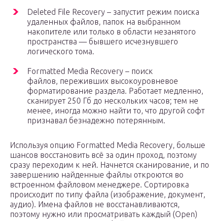
Deleted File Recovery – запустит режим поиска
удаленных файлов, папок на выбранном
накопителе или только в области незанятого
пространства — бывшего исчезнувшего
логического тома.
Formatted Media Recovery – поиск
файлов, переживших высокоуровневое
форматирование раздела. Работает медленно,
сканирует 250 Гб до нескольких часов; тем не
менее, иногда можно найти то, что другой софт
признавал безнадежно потерянным.
Используя опцию Formatted Media Recovery, больше
шансов восстановить всё за один проход, поэтому
сразу переходим к ней. Начнется сканирование, и по
завершению найденные файлы откроются во
встроенном файловом менеджере. Сортировка
происходит по типу файла (изображение, документ,
аудио). Имена файлов не восстанавливаются,
поэтому нужно или просматривать каждый (Open)