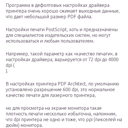
Программа в дефолтовых настройках драйвера
принтера очень хорошо сжимает выходные данные,
что дает небольшой размер PDF файла.
Настройки печати PostScript, хоть и предназначены
для специалистов издательских систем, но могут
использоваться и любым пользователем.
Например, такой параметр как «качество печати», в
настройках драйвера, варьируется от 72 dpi до 4000
dpi (
).
В настройках принтера PDF Architect, по умолчанию
установлено разрешение 600 dpi, это нормальное
качество печати для лазерного принтера,
но для просмотра на экране монитора такая
плотность печати несколько избыточна, напомним,
что dpi принтера не одно и тоже, что ppi (пикселей на
дюйм) монитора.