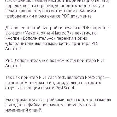
(см. скриншот выше) настроить ориентацию печати,
порядок печати страниц, установить черно-белую
печать или цветную в соответствии с Вашими
требованиями к распечатке PDF документа
Для более тонкой настройки печати в PDF формат, с
вкладки «Макет», окна «Настройка печати», по
кнопке «Дополнительно» перейти в окно
«Дополнительные возможности» принтера PDF
Architect
Рис. Дополнительные возможности принтера PDF
Architect
Так как принтер PDF Architect, является PostScript —
принтером, то можно индивидуально настроить
отдельные опции печати PostScript.
Эксперименты с настройками показали, что размеры
выходного файла незначительно меняются от
изменений опций.