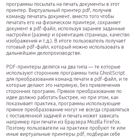
программы посылать на печать документы в этот
принтер. Виртуальный принтер pdf, получив
команду печатать документ, вместо того чтобы
печатать его на физическом принтере, сохраняет
документ в pdf-файл, используя заранее заданные
настройки (размер и ориентация страницы, качество
изображения и т.д.). В итоге пользователь получает
готовый pdf-файл, который можно использовать в
дальнейшем делопроизводстве.
PDF-принтеры делятся на два типа — те которые
используют сторонние программы типа GhostScript
для преобразования команд печати в pdf-файл, и те
которые делают это напрямую, без привлечения
сторонних программ. Прямое преобразование по
идее должно работать быстрее, но при этом, как
показывает практика, программы использующие
прямое преобразование могут не всегда справляться
с поставленной задачей и печать может зависать
например при печати из браузера Mozilla Firefox.
Поэтому пользователи на практике пробуют те или
иные виртуальные принтеры pdf, подбирая себе