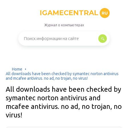
IGAMECENTRAL
RU
Журнал о компьютерах
Home
All downloads have been checked by symantec norton antivirus
and mcafee antivirus. no ad, no trojan, no virus!
All downloads have been checked by
symantec norton antivirus and
mcafee antivirus. no ad, no trojan, no
virus!