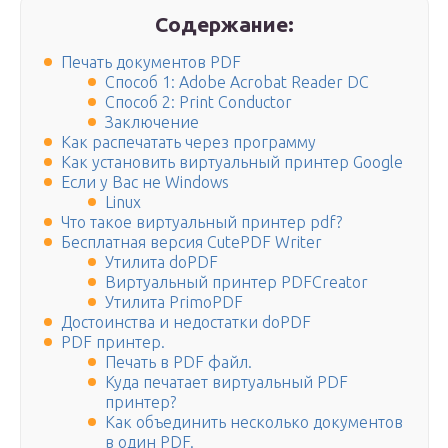
Содержание:
Печать документов PDF
Способ 1: Adobe Acrobat Reader DC
Способ 2: Print Conductor
Заключение
Как распечатать через программу
Как установить виртуальный принтер Google
Если у Вас не Windows
Linux
Что такое виртуальный принтер pdf?
Бесплатная версия CutePDF Writer
Утилита doPDF
Виртуальный принтер PDFCreator
Утилита PrimoPDF
Достоинства и недостатки doPDF
PDF принтер.
Печать в PDF файл.
Куда печатает виртуальный PDF
принтер?
Как объединить несколько документов
в один PDF.