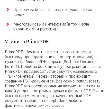
Программа бесплатна и для коммерческих
целей.
Многоязыковый интерфейс (в том числе
украинский и русский).
Утилита PrimoPDF
PrimoPDF – бесплатный софт по несложному и
быстрому преобразованию (конвертированию)
нужных файлов в PDF-формат (Portable Document
Format). Подобно большинству программ-аналогов,
PrimoPDF производит установку так называемого
“PDF-принтера”, через который и происходит
создание PDF-документов. Возможно использовать
PrimoPDF для преобразования документов из окна
какой угодно программы прямо в формат PDF. Очень
быстро вы сможете создать качественный PDF
документ из файлов xls, ppt, doc – любого
фактически печатаемого файла.