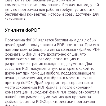
CutePDF Writer бесплатен для личного/
коммерческого использования. Рекламных модулей
нет, но программа для работы требует установить
бесплатный конвертер, который сразу доступен для
скачивания.
Утилита doPDF
Программа doPDF является бесплатным для любых
целей драйвером установки PDF-принтера. При его
помощи можно быстро и легко создавать файлы PDF
формата. В doPDF есть достаточно опций, что
позволяют менять размер, ориентацию и
разрешение страниц выходного документа. Для
создания PDF-документа нужно открыть какой-то
документ при помощи любого, поддерживающего
печать, приложения), и выбрать в момент печати
принтер doPDF. Драйвер принтера спросит вас о
месте сохранения PDF файла, а после окончания
конвертации, выходной файл PDF сразу откроется в
вашей программе по умолчанию для просмотра
файлов формата PDF.Характеристики программы