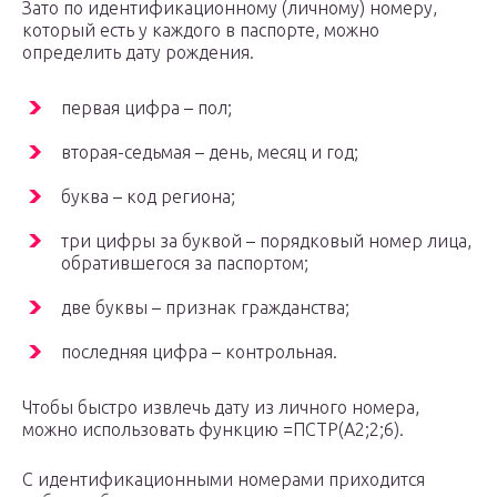
Зато по идентификационному (личному) номеру,
который есть у каждого в паспорте, можно
определить дату рождения.
первая цифра – пол;
вторая-седьмая – день, месяц и год;
буква – код региона;
три цифры за буквой – порядковый номер лица,
обратившегося за паспортом;
две буквы – признак гражданства;
последняя цифра – контрольная.
Чтобы быстро извлечь дату из личного номера,
можно использовать функцию =ПСТР(A2;2;6).
С идентификационными номерами приходится