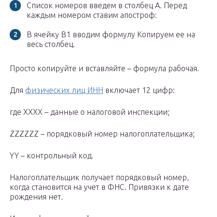
Список номеров введем в столбец А. Перед
каждым номером ставим апостроф:
В ячейку В1 вводим формулу Копируем ее на
весь столбец.
Просто копируйте и вставляйте – формула рабочая.
Для
физических лиц ИНН
включает 12 цифр:
где ХХХХ – данные о налоговой инспекции;
ZZZZZZ – порядковый номер налогоплательщика;
YY – контрольный код.
Налогоплательщик получает порядковый номер,
когда становится на учет в ФНС. Привязки к дате
рождения нет.