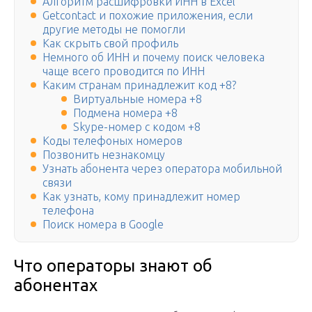
Алгоритм расшифровки ИНН в Excel
Getcontact и похожие приложения, если
другие методы не помогли
Как скрыть свой профиль
Немного об ИНН и почему поиск человека
чаще всего проводится по ИНН
Каким странам принадлежит код +8?
Виртуальные номера +8
Подмена номера +8
Skype-номер с кодом +8
Коды телефоных номеров
Позвонить незнакомцу
Узнать абонента через оператора мобильной
связи
Как узнать, кому принадлежит номер
телефона
Поиск номера в Google
Что операторы знают об
абонентах