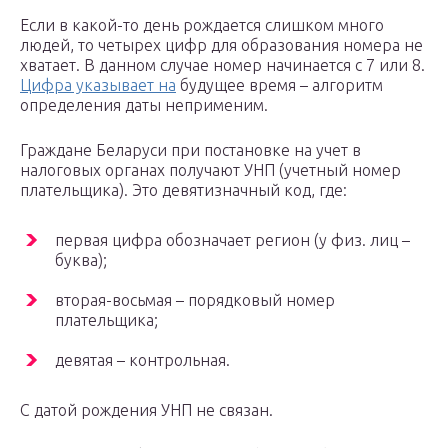
Если в какой-то день рождается слишком много
людей, то четырех цифр для образования номера не
хватает. В данном случае номер начинается с 7 или 8.
Цифра указывает на
будущее время – алгоритм
определения даты неприменим.
Граждане Беларуси при постановке на учет в
налоговых органах получают УНП (учетный номер
плательщика). Это девятизначный код, где:
первая цифра обозначает регион (у физ. лиц –
буква);
вторая-восьмая – порядковый номер
плательщика;
девятая – контрольная.
С датой рождения УНП не связан.