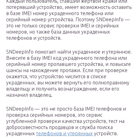
Каждый пользователь, ставший жертвой кражи или
потерявший устройство, имеет возможность оставить
в базе IMEI номер украденного телефона или
серийный номер устройства. Поэтому SNDeepInfo —
это не только сервис проверки IMEI и серийных
номеров, но также база данных украденных
телефонов и устройств.
SNDeepInfo помогает найти украденное и утерянное.
Внесите в базу IMEI код украденного телефона или
серийный номер пропавшего устройства, и повысьте
шансы на нахождение пропажи. Если при проверке
окажется, что устройство числится в списке
украденных, вы можете вернуть его полноправному
владельцу и получить вознаграждение, если его
назначил владелец.
SNDeepInfo — это не просто база IMEI телефонов и
проверка серийных номеров, это сервис
углубленной проверки качества устройств, тест на
добросовестность продавцов и служба поиска
украденных
телефонов и утерянных
устройств.