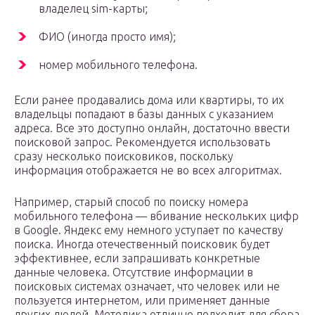
владелец sim-карты;
ФИО (иногда просто имя);
номер мобильного телефона.
Если ранее продавались дома или квартиры, то их
владельцы попадают в базы данных с указанием
адреса. Все это доступно онлайн, достаточно ввести
поисковой запрос. Рекомендуется использовать
сразу несколько поисковиков, поскольку
информация отображается не во всех алгоритмах.
Например, старый способ по поиску номера
мобильного телефона — вбивание нескольких цифр
в Google. Яндекс ему немного уступает по качеству
поиска. Иногда отечественный поисковик будет
эффективнее, если запрашивать конкретные
данные человека. Отсутствие информации в
поисковых системах означает, что человек или не
пользуется интернетом, или применяет данные
других людей. Методика отлично подходит для сбора