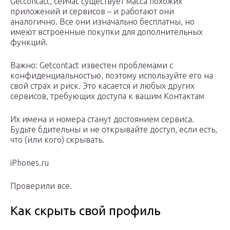
Getcontact, сейчас существует масса похожих
приложений и сервисов – и работают они
аналогично. Все они изначально бесплатны, но
имеют встроенные покупки для дополнительных
функций.
Важно: Getcontact известен проблемами с
конфиденциальностью, поэтому используйте его на
свой страх и риск. Это касается и любых других
сервисов, требующих доступа к вашим Контактам
Их имена и номера станут достоянием сервиса.
Будьте бдительны и не открывайте доступ, если есть,
что (или кого) скрывать.
iPhones.ru
Проверили все.
Как скрыть свой профиль