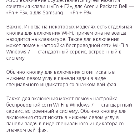
ASUS включение осуществляется путем нажатия
сочетания клавиш «Fn + F2», для Acer и Packard Bell —
«Fn + F3», а для Samsung — «Fn + F9».
Важно! Иногда на некоторых моделях есть отдельная
кнопка для включения Wi-Fi, причем она не всегда
находится на клавиатуре. Также для включения
может помочь настройка беспроводной сети Wi-Fi в
Windows 7 — стандартный сервис, встроенный в
систему
Обычно кнопку для включения стоит искать в
нижнем левом углу в панели задач в виде
специального индикатора со значком вай-фая
Также для включения может помочь настройка
беспроводной сети Wi-Fi в Windows 7 — стандартный
сервис, встроенный в систему. Обычно кнопку для
включения стоит искать в нижнем левом углу в
панели задач в виде специального индикатора со
значком вай-фая.