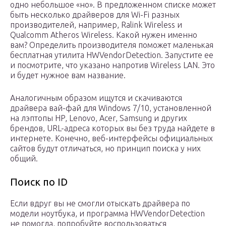
одно небольшое «но». В предложенном списке может
быть несколько драйверов для Wi-Fi разных
производителей, например, Ralink Wireless и
Qualcomm Atheros Wireless. Какой нужен именно
вам? Определить производителя поможет маленькая
бесплатная утилита HWVendorDetection. Запустите ее
и посмотрите, что указано напротив Wireless LAN. Это
и будет нужное вам название.
Аналогичным образом ищутся и скачиваются
драйвера вай-фай для Windows 7/10, установленной
на лэптопы HP, Lenovo, Acer, Samsung и других
брендов, URL-адреса которых вы без труда найдете в
интернете. Конечно, веб-интерфейсы официальных
сайтов будут отличаться, но принцип поиска у них
общий.
Поиск по ID
Если вдруг вы не смогли отыскать драйвера по
модели ноутбука, и программа HWVendorDetection
не помогла, попробуйте воспользоваться