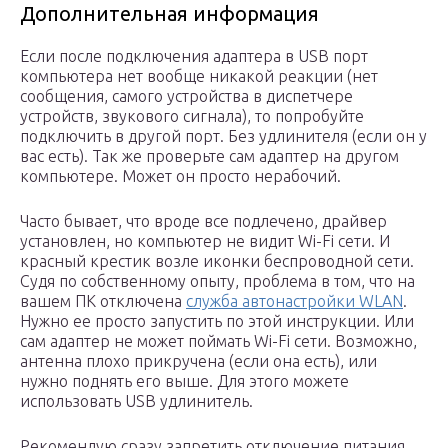
Дополнительная информация
Если после подключения адаптера в USB порт
компьютера нет вообще никакой реакции (нет
сообщения, самого устройства в диспетчере
устройств, звукового сигнала), то попробуйте
подключить в другой порт. Без удлинителя (если он у
вас есть). Так же проверьте сам адаптер на другом
компьютере. Может он просто нерабочий.
Часто бывает, что вроде все подлечено, драйвер
установлен, но компьютер не видит Wi-Fi сети. И
красный крестик возле иконки беспроводной сети.
Судя по собственному опыту, проблема в том, что на
вашем ПК отключена
служба автонастройки WLAN
.
Нужно ее просто запустить по этой инструкции. Или
сам адаптер не может поймать Wi-Fi сети. Возможно,
антенна плохо прикручена (если она есть), или
нужно поднять его выше. Для этого можете
использовать USB удлинитель.
Рекомендую сразу запретить отключение питания