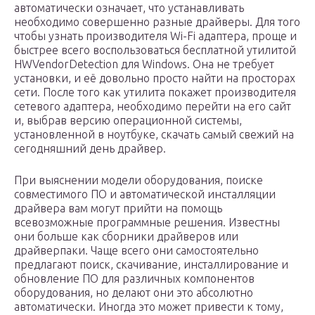
автоматически означает, что устанавливать
необходимо совершенно разные драйверы. Для того
чтобы узнать производителя Wi-Fi адаптера, проще и
быстрее всего воспользоваться бесплатной утилитой
HWVendorDetection для Windows. Она не требует
установки, и её довольно просто найти на просторах
сети. После того как утилита покажет производителя
сетевого адаптера, необходимо перейти на его сайт
и, выбрав версию операционной системы,
установленной в ноутбуке, скачать самый свежий на
сегодняшний день драйвер.
При выяснении модели оборудования, поиске
совместимого ПО и автоматической инсталляции
драйвера вам могут прийти на помощь
всевозможные программные решения. Известны
они больше как сборники драйверов или
драйверпаки. Чаще всего они самостоятельно
предлагают поиск, скачивание, инсталлирование и
обновление ПО для различных компонентов
оборудования, но делают они это абсолютно
автоматически. Иногда это может привести к тому,