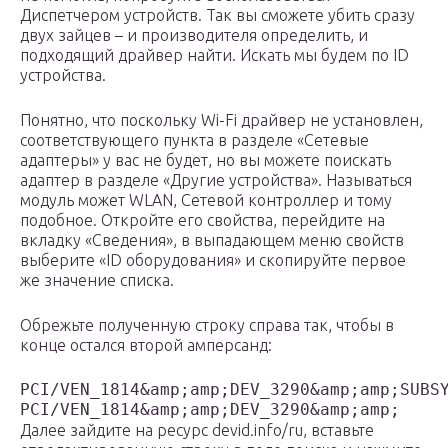
Диспетчером устройств. Так вы сможете убить сразу
двух зайцев – и производителя определить, и
подходящий драйвер найти. Искать мы будем по ID
устройства.
Понятно, что поскольку Wi-Fi драйвер не установлен,
соответствующего пункта в разделе «Сетевые
адаптеры» у вас не будет, но вы можете поискать
адаптер в разделе «Другие устройства». Называться
модуль может WLAN, Сетевой контроллер и тому
подобное. Откройте его свойства, перейдите на
вкладку «Сведения», в выпадающем меню свойств
выберите «ID оборудования» и скопируйте первое
же значение списка.
Обрежьте полученную строку справа так, чтобы в
конце остался второй амперсанд:
PCI/VEN_1814&amp;amp;DEV_3290&amp;amp;SUBSY
PCI/VEN_1814&amp;amp;DEV_3290&amp;amp;
Далее зайдите на ресурс devid.info/ru, вставьте