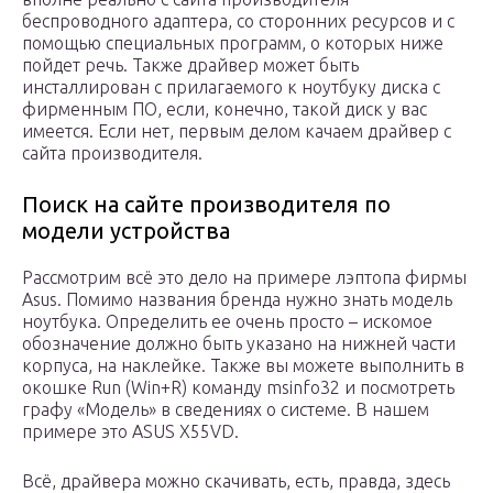
беспроводного адаптера, со сторонних ресурсов и с
помощью специальных программ, о которых ниже
пойдет речь. Также драйвер может быть
инсталлирован с прилагаемого к ноутбуку диска с
фирменным ПО, если, конечно, такой диск у вас
имеется. Если нет, первым делом качаем драйвер с
сайта производителя.
Поиск на сайте производителя по
модели устройства
Рассмотрим всё это дело на примере лэптопа фирмы
Asus. Помимо названия бренда нужно знать модель
ноутбука. Определить ее очень просто – искомое
обозначение должно быть указано на нижней части
корпуса, на наклейке. Также вы можете выполнить в
окошке Run (Win+R) команду msinfo32 и посмотреть
графу «Модель» в сведениях о системе. В нашем
примере это ASUS X55VD.
Всё, драйвера можно скачивать, есть, правда, здесь