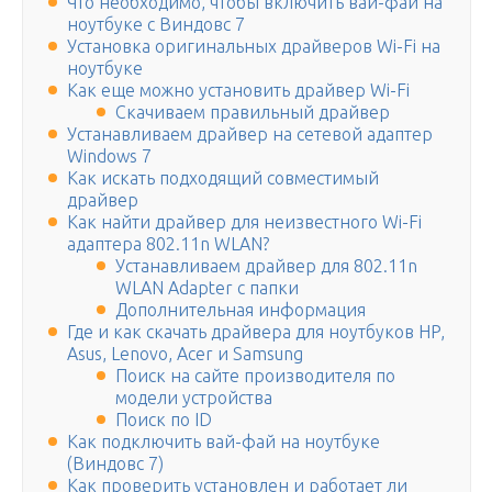
Что необходимо, чтобы включить вай-фай на
ноутбуке с Виндовс 7
Установка оригинальных драйверов Wi-Fi на
ноутбуке
Как еще можно установить драйвер Wi-Fi
Скачиваем правильный драйвер
Устанавливаем драйвер на сетевой адаптер
Windows 7
Как искать подходящий совместимый
драйвер
Как найти драйвер для неизвестного Wi-Fi
адаптера 802.11n WLAN?
Устанавливаем драйвер для 802.11n
WLAN Adapter с папки
Дополнительная информация
Где и как скачать драйвера для ноутбуков HP,
Asus, Lenovo, Acer и Samsung
Поиск на сайте производителя по
модели устройства
Поиск по ID
Как подключить вай-фай на ноутбуке
(Виндовс 7)
Как проверить установлен и работает ли