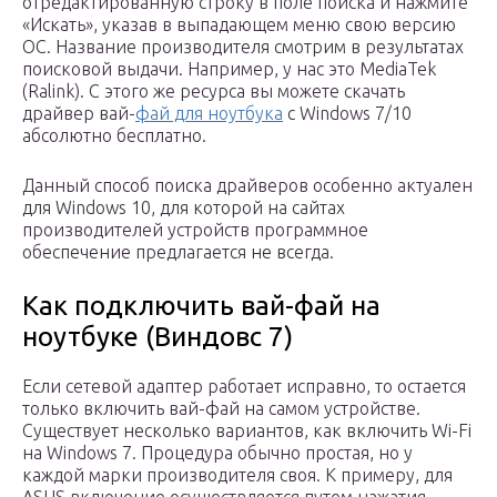
отредактированную строку в поле поиска и нажмите
«Искать», указав в выпадающем меню свою версию
ОС. Название производителя смотрим в результатах
поисковой выдачи. Например, у нас это MediaTek
(Ralink). С этого же ресурса вы можете скачать
драйвер вай-
фай для ноутбука
с Windows 7/10
абсолютно бесплатно.
Данный способ поиска драйверов особенно актуален
для Windows 10, для которой на сайтах
производителей устройств программное
обеспечение предлагается не всегда.
Как подключить вай-фай на
ноутбуке (Виндовс 7)
Если сетевой адаптер работает исправно, то остается
только включить вай-фай на самом устройстве.
Существует несколько вариантов, как включить Wi-Fi
на Windows 7. Процедура обычно простая, но у
каждой марки производителя своя. К примеру, для