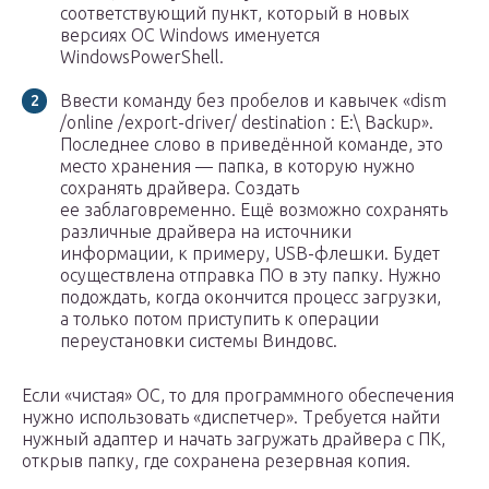
соответствующий пункт, который в новых
версиях ОС Windows именуется
WindowsPowerShell.
Ввести команду без пробелов и кавычек «dism
/online /export-driver/ destination : E:\ Backup».
Последнее слово в приведённой команде, это
место хранения — папка, в которую нужно
сохранять драйвера. Создать
ее заблаговременно. Ещё возможно сохранять
различные драйвера на источники
информации, к примеру, USB-флешки. Будет
осуществлена отправка ПО в эту папку. Нужно
подождать, когда окончится процесс загрузки,
а только потом приступить к операции
переустановки системы Виндовс.
Если «чистая» ОС, то для программного обеспечения
нужно использовать «диспетчер». Требуется найти
нужный адаптер и начать загружать драйвера с ПК,
открыв папку, где сохранена резервная копия.