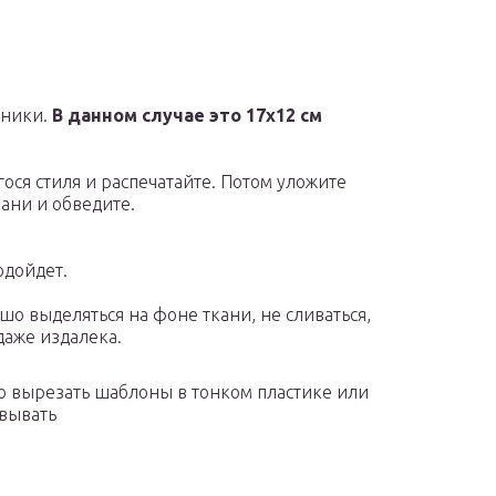
ьники.
В данном случае это 17х12 см
ся стиля и распечатайте. Потом уложите
ани и обведите.
одойдет.
о выделяться на фоне ткани, не сливаться,
даже издалека.
о вырезать шаблоны в тонком пластике или
овывать