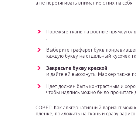
а не перетягивать внимание с них на себя
Порежьте ткань на ровные прямоугол
.
Выберите трафарет букв понравившего
каждую букву на отдельный кусочек тк
Закрасьте букву краской
и дайте ей высохнуть. Маркер также п
Цвет должен быть контрастным и хорош
чтобы надпись можно было прочитать 
СОВЕТ: Как альтернативный вариант можн
пленке, приложить на ткань и сразу зарис