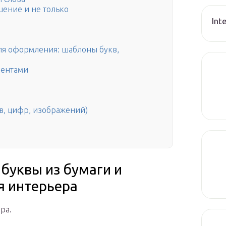
ение и не только
Int
ля оформления: шаблоны букв,
лентами
кв, цифр, изображений)
буквы из бумаги и
я интерьера
ра.