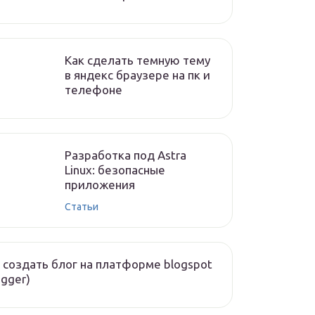
Как сделать темную тему
в яндекс браузере на пк и
телефоне
Разработка под Astra
Linux: безопасные
приложения
Статьи
 создать блог на платформе blogspot
ogger)