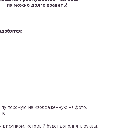
 — их можно долго хранить!
адобятся:
 типу похожую на изображенную на фото.
ине
м рисунком, который будет дополнять буквы,