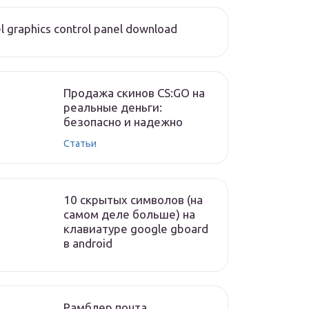
el graphics control panel download
Продажа скинов CS:GO на
реальные деньги:
безопасно и надежно
Статьи
10 скрытых символов (на
самом деле больше) на
клавиатуре google gboard
в android
Рамблер почта