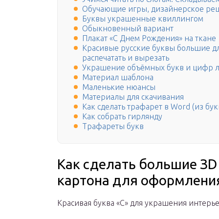
Обучающие игры, дизайнерское реш
Буквы украшенные квиллингом
Обыкновенный вариант
Плакат «С Днем Рождения» на ткане
Красивые русские буквы большие д
распечатать и вырезать
Украшение объёмных букв и цифр 
Материал шаблона
Маленькие нюансы
Материалы для скачивания
Как сделать трафарет в Word (из бу
Как собрать гирлянду
Трафареты букв
Как сделать большие ЗD 
картона для оформлени
Красивая буква «С» для украшения интерье