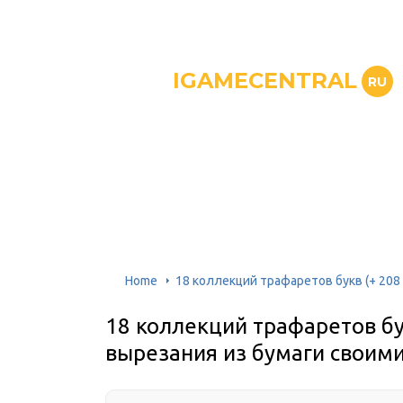
IGAMECENTRAL
RU
Home
18 коллекций трафаретов букв (+ 208
18 коллекций трафаретов бу
вырезания из бумаги своими