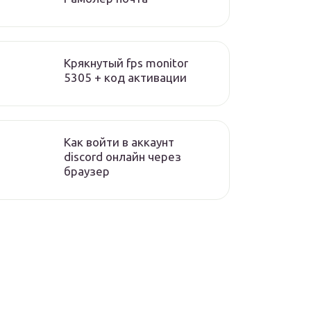
Крякнутый fps monitor
5305 + код активации
Как войти в аккаунт
discord онлайн через
браузер