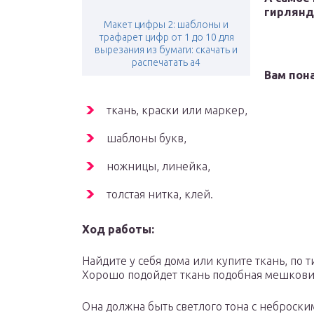
гирлянд
Макет цифры 2: шаблоны и
трафарет цифр от 1 до 10 для
вырезания из бумаги: скачать и
распечатать а4
Вам пон
ткань, краски или маркер,
шаблоны букв,
ножницы, линейка,
толстая нитка, клей.
Ход работы:
Найдите у себя дома или купите ткань, по
Хорошо подойдет ткань подобная мешков
Она должна быть светлого тона с неброски