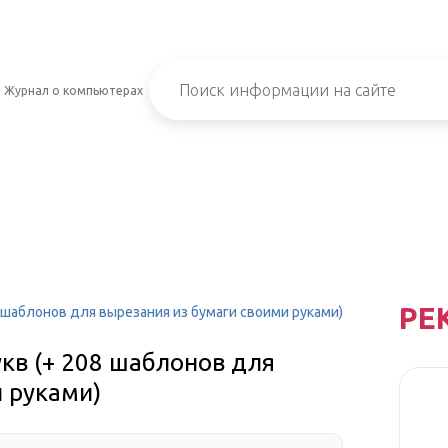
Журнал о компьютерах
РЕ
 шаблонов для вырезания из бумаги своими руками)
кв (+ 208 шаблонов для
 руками)