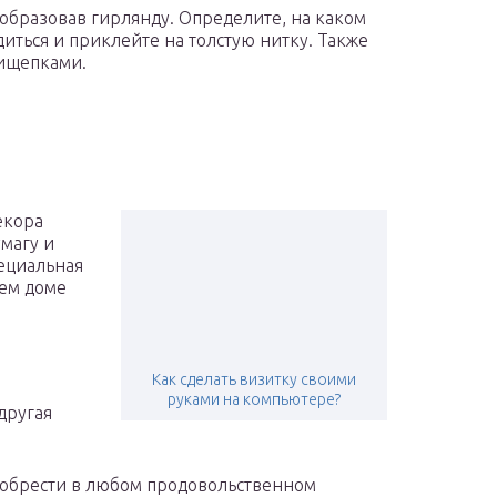
образовав гирлянду. Определите, на каком
диться и приклейте на толстую нитку. Также
ищепками.
екора
магу и
пециальная
шем доме
Как сделать визитку своими
руками на компьютере?
другая
обрести в любом продовольственном