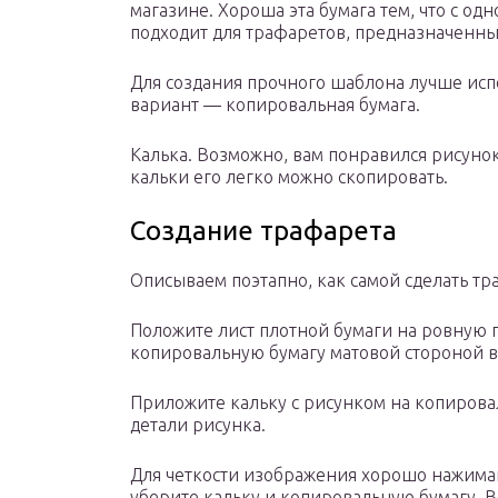
магазине. Хороша эта бумага тем, что с од
подходит для трафаретов, предназначенны
Для создания прочного шаблона лучше испо
вариант — копировальная бумага.
Калька. Возможно, вам понравился рисунок
кальки его легко можно скопировать.
Создание трафарета
Описываем поэтапно, как самой сделать тр
Положите лист плотной бумаги на ровную 
копировальную бумагу матовой стороной в
Приложите кальку с рисунком на копирова
детали рисунка.
Для четкости изображения хорошо нажима
уберите кальку и копировальную бумагу. Во