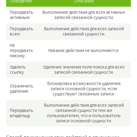
Поведение
Описание
Передавать
Выполнение действия для всех активных
активным
записей связанной сущности.
Передавать
Выполнение действия для всех записей
всем
связанной сущности.
Не
передавать
Никакие действия не выполняются.
никому
Удалить
Удаление значения поля поиска для всех
ссылку
записей связанной сущности.
Блокировка возможности удаления
Ограничить
записи основной сущности, если
удаление
существуют связанные записи.
Выполнение действия для всех записей
Передавать
связанной сущности тем же
владельцу
пользователем, что и пользователь
записи основной сущности.