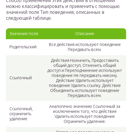
Способ применения этих действий в отношении
можно классифицировать и применить с помощью
значений поля Тип поведения, описанных в
следующей таблице.
Значение поля
Описание
Все действия используют поведение
Родительский
Передавать всем.
Действия Назначить, Предоставить
общий доступ, Отменить общий
доступ и Переподчинение используют
поведение Не передавать никому.
Ссылочный
Действие Удалить использует
поведение Удалить ссылку. Действие
Объединить использует поведение
Передавать всем.
Аналогично значению Ссылочный за
Ссылочный,
исключением того, что действие
ограничить
Удалить использует поведение
удаление
Ограничить удаление.