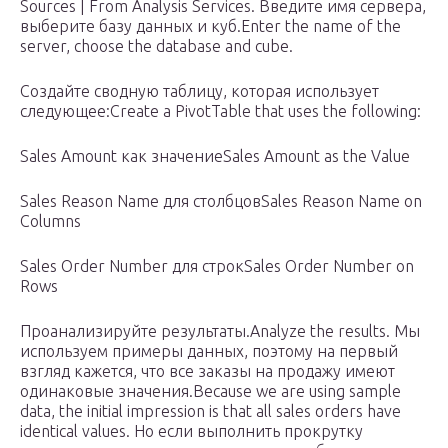
Sources | From Analysis Services. Введите имя сервера,
выберите базу данных и куб.Enter the name of the
server, choose the database and cube.
Создайте сводную таблицу, которая использует
следующее:Create a PivotTable that uses the following:
Sales Amount как значениеSales Amount as the Value
Sales Reason Name для столбцовSales Reason Name on
Columns
Sales Order Number для строкSales Order Number on
Rows
Проанализируйте результаты.Analyze the results. Мы
используем примеры данных, поэтому на первый
взгляд кажется, что все заказы на продажу имеют
одинаковые значения.Because we are using sample
data, the initial impression is that all sales orders have
identical values. Но если выполнить прокрутку