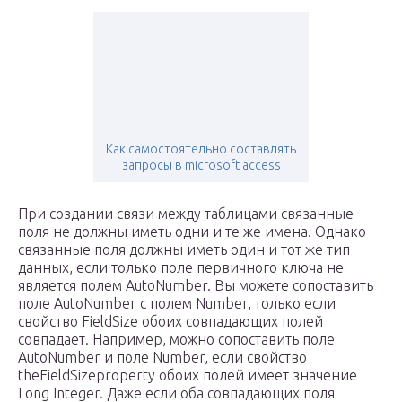
Как самостоятельно составлять
запросы в microsoft access
При создании связи между таблицами связанные
поля не должны иметь одни и те же имена. Однако
связанные поля должны иметь один и тот же тип
данных, если только поле первичного ключа не
является полем AutoNumber. Вы можете сопоставить
поле AutoNumber с полем Number, только если
свойство FieldSize обоих совпадающих полей
совпадает. Например, можно сопоставить поле
AutoNumber и поле Number, если свойство
theFieldSizeproperty обоих полей имеет значение
Long Integer. Даже если оба совпадающих поля