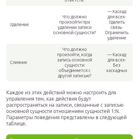
ответств.
— Каскад
Что должно
для всех-
произойти при
Удалить
Удаление
удалении записи
связь-
основной сущности?
Ограничить
удаление
Что должно
произойти, когда
— Каскад
запись основной
для всех-
Слияние
сущности
Без
объединяется с
каскадных
другой записью?
Каждое из этих действий можно настроить для
управления тем, как действия будут
распространяться на записи, связанные с записью
основной сущности отношением сущностей 1:N.
Параметры поведения представлены в следующей
таблице.