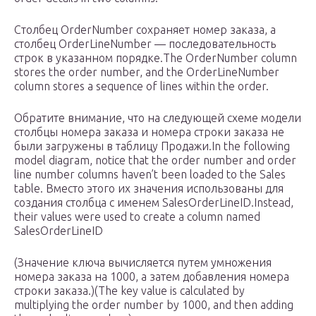
Столбец OrderNumber сохраняет номер заказа, а
столбец OrderLineNumber — последовательность
строк в указанном порядке.The OrderNumber column
stores the order number, and the OrderLineNumber
column stores a sequence of lines within the order.
Обратите внимание, что на следующей схеме модели
столбцы номера заказа и номера строки заказа не
были загружены в таблицу Продажи.In the following
model diagram, notice that the order number and order
line number columns haven’t been loaded to the Sales
table. Вместо этого их значения использованы для
создания столбца с именем SalesOrderLineID.Instead,
their values were used to create a column named
SalesOrderLineID
(Значение ключа вычисляется путем умножения
номера заказа на 1000, а затем добавления номера
строки заказа.)(The key value is calculated by
multiplying the order number by 1000, and then adding