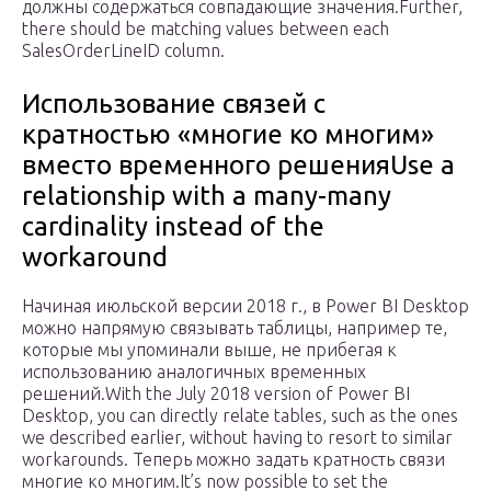
должны содержаться совпадающие значения.Further,
there should be matching values between each
SalesOrderLineID column.
Использование связей с
кратностью «многие ко многим»
вместо временного решенияUse a
relationship with a many-many
cardinality instead of the
workaround
Начиная июльской версии 2018 г., в Power BI Desktop
можно напрямую связывать таблицы, например те,
которые мы упоминали выше, не прибегая к
использованию аналогичных временных
решений.With the July 2018 version of Power BI
Desktop, you can directly relate tables, such as the ones
we described earlier, without having to resort to similar
workarounds. Теперь можно задать кратность связи
многие ко многим.It’s now possible to set the