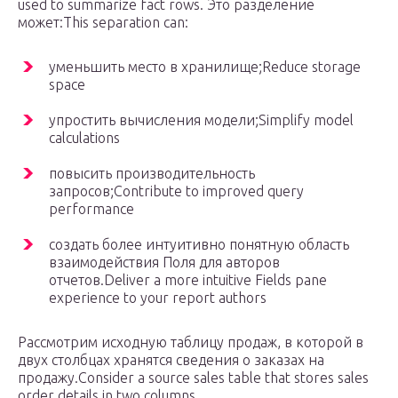
used to summarize fact rows. Это разделение
может:This separation can:
уменьшить место в хранилище;Reduce storage
space
упростить вычисления модели;Simplify model
calculations
повысить производительность
запросов;Contribute to improved query
performance
создать более интуитивно понятную область
взаимодействия Поля для авторов
отчетов.Deliver a more intuitive Fields pane
experience to your report authors
Рассмотрим исходную таблицу продаж, в которой в
двух столбцах хранятся сведения о заказах на
продажу.Consider a source sales table that stores sales
order details in two columns.