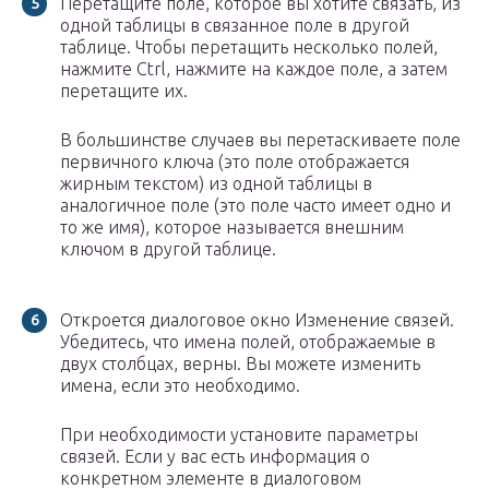
Перетащите поле, которое вы хотите связать, из
одной таблицы в связанное поле в другой
таблице. Чтобы перетащить несколько полей,
нажмите Ctrl, нажмите на каждое поле, а затем
перетащите их.
В большинстве случаев вы перетаскиваете поле
первичного ключа (это поле отображается
жирным текстом) из одной таблицы в
аналогичное поле (это поле часто имеет одно и
то же имя), которое называется внешним
ключом в другой таблице.
Откроется диалоговое окно Изменение связей.
Убедитесь, что имена полей, отображаемые в
двух столбцах, верны. Вы можете изменить
имена, если это необходимо.
При необходимости установите параметры
связей. Если у вас есть информация о
конкретном элементе в диалоговом