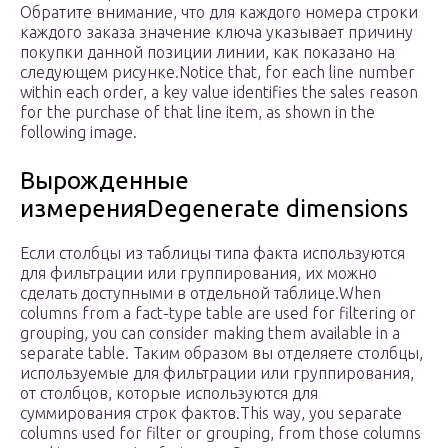
Обратите внимание, что для каждого номера строки
каждого заказа значение ключа указывает причину
покупки данной позиции линии, как показано на
следующем рисунке.Notice that, for each line number
within each order, a key value identifies the sales reason
for the purchase of that line item, as shown in the
following image.
Вырожденные
измеренияDegenerate dimensions
Если столбцы из таблицы типа факта используются
для фильтрации или группирования, их можно
сделать доступными в отдельной таблице.When
columns from a fact-type table are used for filtering or
grouping, you can consider making them available in a
separate table. Таким образом вы отделяете столбцы,
используемые для фильтрации или группирования,
от столбцов, которые используются для
суммирования строк фактов.This way, you separate
columns used for filter or grouping, from those columns