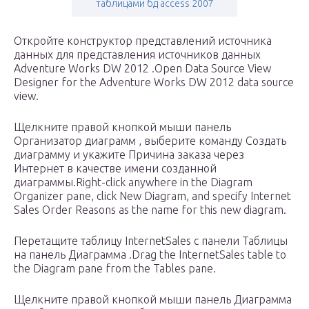
таблицами бд access 2007
Откройте конструктор представлений источника
данных для представления источников данных
Adventure Works DW 2012 .Open Data Source View
Designer for the Adventure Works DW 2012 data source
view.
Щелкните правой кнопкой мыши панель
Организатор диаграмм , выберите команду Создать
диаграмму и укажите Причина заказа через
Интернет в качестве имени созданной
диаграммы.Right-click anywhere in the Diagram
Organizer pane, click New Diagram, and specify Internet
Sales Order Reasons as the name for this new diagram.
Перетащите таблицу InternetSales с панели Таблицы
на панель Диаграмма .Drag the InternetSales table to
the Diagram pane from the Tables pane.
Щелкните правой кнопкой мыши панель Диаграмма