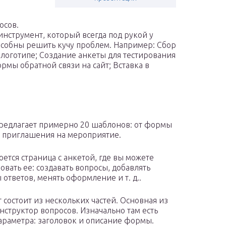
осов.
струмент, который всегда под рукой у
пособны решить кучу проблем. Например: Сбор
логотипе; Создание анкеты для тестирования
мы обратной связи на сайт; Вставка в
редлагает примерно 20 шаблонов: от формы
о приглашения на мероприятие.
оется страница с анкетой, где вы можете
овать ее: создавать вопросы, добавлять
 ответов, менять оформление и т. д..
 состоит из нескольких частей. Основная из
нструктор вопросов. Изначально там есть
параметра: заголовок и описание формы.