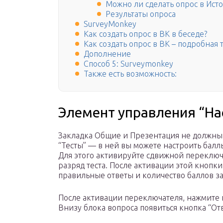
Можно ли сделать опрос в Ист
Результаты опроса
SurveyMonkey
Как создать опрос в ВК в беседе?
Как создать опрос в ВК – подробная
Дополнение
Способ 5: Surveymonkey
Также есть возможность:
Элемент управления “На
Закладка Общие и Презентация не должны 
“Тесты” — в ней вы можете настроить балл
Для этого активируйте сдвижной переключ
разряд теста. После активации этой кнопки
правильные ответы и количество баллов з
После активации переключателя, нажмите 
Внизу блока вопроса появиться кнопка “От