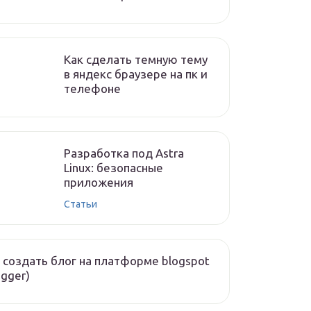
Как сделать темную тему
в яндекс браузере на пк и
телефоне
Разработка под Astra
Linux: безопасные
приложения
Статьи
 создать блог на платформе blogspot
ogger)