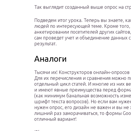
Так выглядит созданный выше опрос на стр
Подведем итог урока. Теперь вы знаете, ка
людей по интересующей теме. Кроме того,
анкетировании посетителей других сайтов,
сам проведет учет и объединение данных с
результат.
Аналоги
Тысячи их! Конструкторов онлайн-опросов
Для их перечисления и сравнения можно п
отдельный цикл статей. И многие из них 
и имеют явные преимущества перед форм
(как минимум банальная возможность изм
шрифт текста вопросов). Но если вам нуже
нужен опрос, его дизайн не важен и вы не 
лишний раз заморачиваться, то формы Goo
отличный вариант!