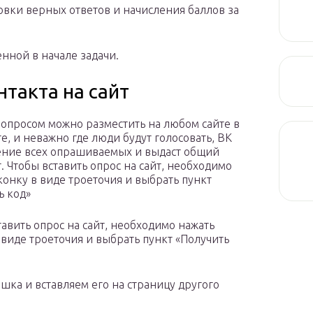
овки верных ответов и начисления баллов за
нной в начале задачи.
нтакта на сайт
 опросом можно разместить на любом сайте в
е, и неважно где люди будут голосовать, ВК
ение всех опрашиваемых и выдаст общий
т. Чтобы вставить опрос на сайт, необходимо
конку в виде троеточия и выбрать пункт
ь код»
тавить опрос на сайт, необходимо нажать
 виде троеточия и выбрать пункт «Получить
ка и вставляем его на страницу другого