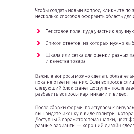
Чтобы создать новый вопрос, кликните по з
несколько способов оформить область для 
Текстовое поле, куда участник вручну
Список ответов, из которых нужно вы
Шкала или сетка для оценки разных п
и качества товара
Важные вопросы можно сделать обязательн
пока не ответит на них. Если вопросов сл
следующий блок станет доступен после з
разбавить вопросы картинками и видео.
После сборки формы приступаем к визуал
вы найдете иконку в виде палитры, котор
Доступны 3 параметра: тема шапки, цвет 
разные варианты — хороший дизайн сдела