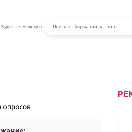
Журнал о компьютерах
РЕ
я опросов
жание: