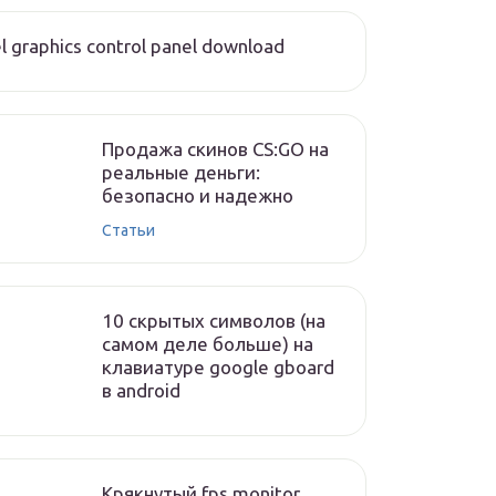
el graphics control panel download
Продажа скинов CS:GO на
реальные деньги:
безопасно и надежно
Статьи
10 скрытых символов (на
самом деле больше) на
клавиатуре google gboard
в android
Крякнутый fps monitor