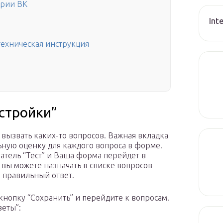
ории ВК
Int
 техническая инструкция
стройки”
вызвать каких-то вопросов. Важная вкладка
ьную оценку для каждого вопроса в форме.
атель “Тест” и Ваша форма перейдет в
 вы можете назначать в списке вопросов
а правильный ответ.
кнопку “Сохранить” и перейдите к вопросам.
веты”: