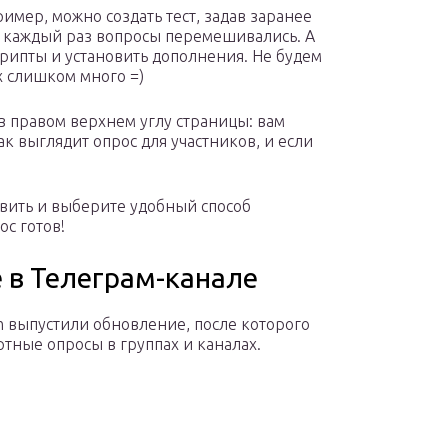
мер, можно создать тест, задав заранее
бы каждый раз вопросы перемешивались. А
рипты и установить дополнения. Не будем
х слишком много =)
в правом верхнем углу страницы: вам
к выглядит опрос для участников, и если
авить и выберите удобный способ
с готов!
 в Телеграм-канале
m выпустили обновление, после которого
ртные опросы в группах и каналах.