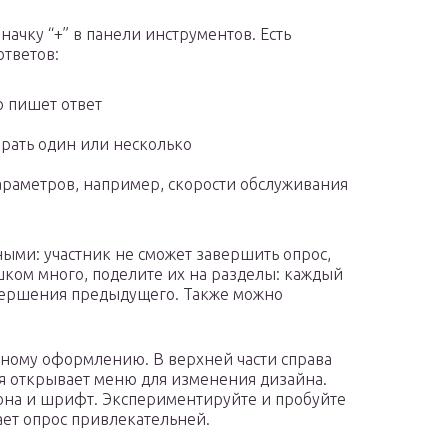
начку “+” в панели инструментов. Есть
ответов:
ю пишет ответ
брать один или несколько
араметров, например, скорости обслуживания
ыми: участник не сможет завершить опрос,
ишком много, поделите их на разделы: каждый
авершения предыдущего. Также можно
ьному оформлению. В верхней части справа
ая открывает меню для изменения дизайна.
фона и шрифт. Экспериментируйте и пробуйте
ет опрос привлекательней.