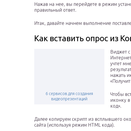
Нажав на нее, вы перейдете в режим устан
правильный ответ.
Итак, давайте начнем выполнение поставле
Как вставить опрос из Ко
Виджет с
Интернет
учтет мн
результа
нажать и
«Получит
6 сервисов для создания
Чтобы вс
видеопрезентаций
иконку в
код».
Далее копируем скрипт из всплывшего окош
сайта (используя режим HTML кода).