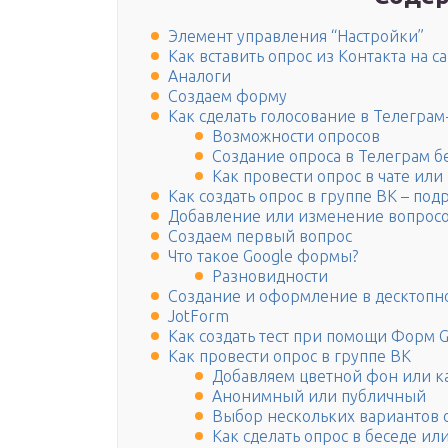
Элемент управления “Настройки”
Как вставить опрос из Контакта на с
Аналоги
Создаем форму
Как сделать голосование в Телеграм
Возможности опросов
Создание опроса в Телеграм б
Как провести опрос в чате или
Как создать опрос в группе ВК – по
Добавление или изменение вопрос
Создаем первый вопрос
Что такое Google формы?
Разновидности
Создание и оформление в десктопн
JotForm
Как создать тест при помощи Форм G
Как провести опрос в группе ВК
Добавляем цветной фон или к
Анонимный или публичный
Выбор нескольких вариантов 
Как сделать опрос в беседе или