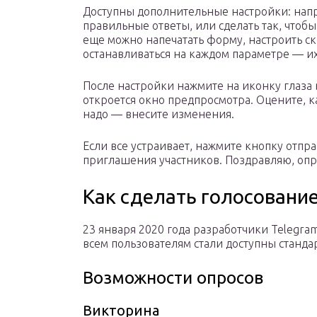
Доступны дополнительные настройки: напри
правильные ответы, или сделать так, что
еще можно напечатать форму, настроить ск
останавливаться на каждом параметре — и
После настройки нажмите на иконку глаза 
откроется окно предпросмотра. Оцените, ка
надо — внесите изменения.
Если все устраивает, нажмите кнопку отпр
приглашения участников. Поздравляю, опро
Как сделать голосование
23 января 2020 года разработчики Telegra
всем пользователям стали доступны станда
Возможности опросов
Викторина