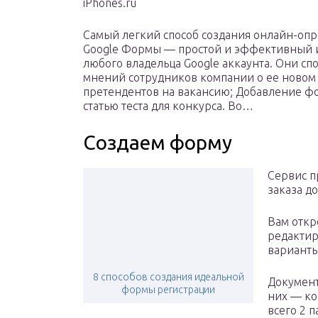
iPhones.ru
Самый легкий способ создания онлайн-опр
Google Формы — простой и эффективный ин
любого владельца Google аккаунта. Они с
мнений сотрудников компании о ее новом 
претендентов на вакансию; Добавление фор
статью теста для конкурса. Во…
Создаем форму
Сервис п
заказа д
Вам откр
редактир
варианты
8 способов создания идеальной
Документ
формы регистрации
них — ко
всего 2 