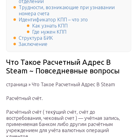
отделении
Трудности, возникающие при узнавании
номера счета
Идентификатор КПП – что это
Как узнать КПП
Где нужен КПП
Структура БИК
Заключение
Что Такое Расчетный Адрес В
Steam ~ Повседневные вопросы
страница » Что Такое Расчетный Адрес В Steam
Расчётный счёт.
Расчётный счёт ( теку́щий счёт, счёт до
востребования, чековый счет ) — учётная запись,
применяемая банком либо другим расчётным
учреждением для учёта валютных операций
клиентов.