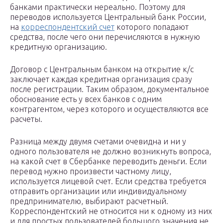
банками практически нереально. Поэтому для
переводов используется Центральный банк России,
на
корреспондентский счет
которого попадают
средства, после чего они перечисляются в нужную
кредитную организацию.
Договор с Центральным банком на открытие к/с
заключает каждая кредитная организация сразу
после регистрации. Таким образом, документальное
обоснование есть у всех банков с одним
контрагентом, через которого и осуществляются все
расчеты.
Разница между двумя счетами очевидна и ни у
одного пользователя не должно возникнуть вопроса,
на какой счет в Сбербанке переводить деньги. Если
перевод нужно произвести частному лицу,
используется лицевой счет. Если средства требуется
отправить организации или индивидуальному
предпринимателю, выбирают расчетный.
Корреспондентский не относится ни к одному из них
и для простых пользователей большого значения не