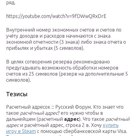
ряд.
https://youtube.com/watch?v=9fDWwQRxDrE
Внутренний номер экономных счетов и счетов по
учёту доходов и расходов начинаются с знака
экономной отчетности (3 знака) либо знака отчета о
прибылях и убытках (5 символов).
В целях сотворения резерва рекомендовано
предугадывать возможность обработки номеров
счетов из 25 символов (резерв на дополнительные 5
символов).
Тезисы
Расчетный адресок :: Русский Форум. Кто знает что
такое
расчётный адрес
? его нужно чтобы в
дальнейшем (расчетный
адрес
). Что такое
расчётный
адрес
и расчётный адрес, строка 2 в. Хочу
купить
игру в Steam
с помощью сбербанковской карты Visa.