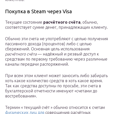
Покупка в Steam через Visa
Текущее состояние
расчётного счёта
, обычно,
соответствует сумме денег, принадлежащих клиенту.
Обычно эти счета не употребляют с целью получения
пассивного дохода (процентов) либо с целью
сбережений. Основная цель использования
расчётного счёта
— надёжный и резвый доступ к
средствам по первому требованию через различные
каналы передачи распоряжений.
При всем этом клиент может заносить либо забирать
хоть какое количество средств в хоть какое время.
Так как средства доступны по просьбе, эти счета в
бухгалтерской отчетности именуют «счетами до
востребования».
Термин « текущий счёт » обычно относится к счетам
физических лиц для
совершения расчётных