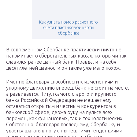
Как узнать номер расчетного
счета пластиковой карты
сбербанка
В современном Сбербанке практически ничто не
напоминает о сберегательных кассах, которыми так
славился ранее данный банк. Правда, и на себя
десятилетней давности он также уже мало похож.
Именно благодаря способности к изменениям и
упорному движению вперед, банк не стоит на месте,
а развивается. Титул самого старого и крупного
банка Российской Федерации не мешает ему
оставаться открытым и честным конкурентом в
банковской сфере, держа руку на пульсе всех
перемен, как финансовых, так и технологических.
Собственно, благодаря последнему, Сбербанку и
удается шагать в ногу с нынешними тенденциями
рынка и умело ориентироваться в быстро