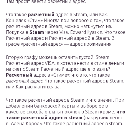
Там просят ввести расчётный адрес.
Что такое
расчетный
адрес в Steam, или Как.
Кошелек «Стим» Иногда при вопросе о том, что такое
расчетный адрес в Steam, можно наткнуться на.
Покупка в
Steam
через Visa. Edward Ilyaskin. Что такое
Расчетный адрес и Расчетный адрес 2 в Steam. В
графе «расчетный адрес» — адрес проживания.
Вторую графу можешь оставить пустой. Steam
Расчетный адрес VISA. я хотел внести в стиме деньги
на счет с Steam Расчетный адрес где его взять?
Расчетный
адрес в «Стиме»: что это. что такое
расчетный адрес
. Что такое расчетный адрес в Steam,
или Как расплатиться за.
Что такое расчетный адрес в Steam и что значит. При
добавлении банковской карты и выборе ее в
качестве способа оплаты покупок в Steam кроме.
что
такое расчетный адрес в steam
(накрутчик денег
в. Алёна Король. Что такое расчетный адрес в steam.