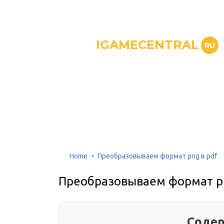
IGAMECENTRAL
RU
Home
Преобразовываем формат png в pdf
Преобразовываем формат pn
Содер