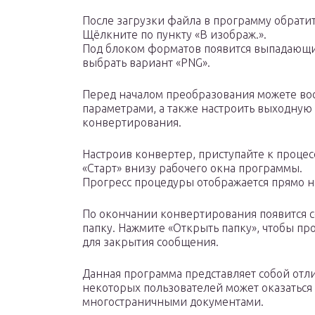
После загрузки файла в программу обрати
Щёлкните по пункту «В изображ.».
Под блоком форматов появится выпадающий
выбрать вариант «PNG».
Перед началом преобразования можете во
параметрами, а также настроить выходную 
конвертирования.
Настроив конвертер, приступайте к процес
«Старт» внизу рабочего окна программы.
Прогресс процедуры отображается прямо 
По окончании конвертирования появится 
папку. Нажмите «Открыть папку», чтобы пр
для закрытия сообщения.
Данная программа представляет собой отл
некоторых пользователей может оказаться 
многостраничными документами.