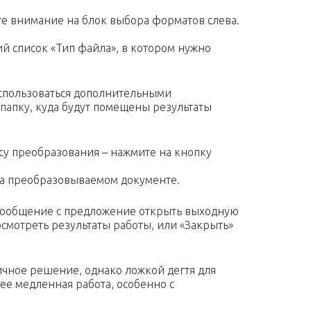
те внимание на блок выбора форматов слева.
 список «Тип файла», в котором нужно
спользоваться дополнительными
папку, куда будут помещены результаты
су преобразования – нажмите на кнопку
на преобразовываемом документе.
сообщение с предложение открыть выходную
осмотреть результаты работы, или «Закрыть»
ичное решение, однако ложкой дегтя для
ее медленная работа, особенно с