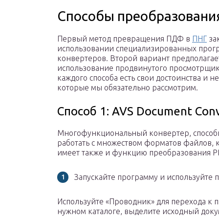
Способы преобразования
Первый метод превращения ПДФ в
ПНГ
за
использовании специализированных прог
конвертеров. Второй вариант предполагае
использование продвинутого просмотрщик
каждого способа есть свои достоинства и не
которые мы обязательно рассмотрим.
Способ 1: AVS Document Conv
Многофункциональный конвертер, спосо
работать с множеством форматов файлов, 
имеет также и функцию преобразования P
Запускайте программу и используйте 
Используйте «Проводник» для перехода к п
нужном каталоге, выделите исходный доку