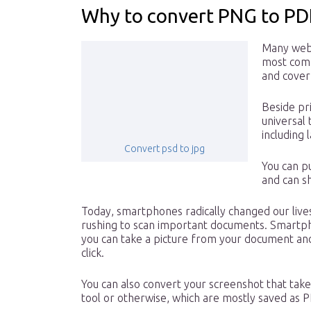
Why to convert PNG to PD
Many websi
most comm
and cover 
Beside pr
universal 
including
Convert psd to jpg
You can p
and can s
Today, smartphones radically changed our live
rushing to scan important documents. Smart
you can take a picture from your document and
click.
You can also convert your screenshot that tak
tool or otherwise, which are mostly saved as P