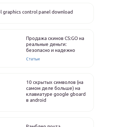
el graphics control panel download
Продажа скинов CS:GO на
реальные деньги:
безопасно и надежно
Статьи
10 скрытых символов (на
самом деле больше) на
клавиатуре google gboard
в android
Рамблер почта