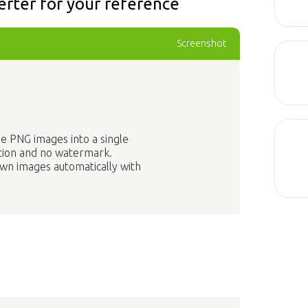
rter for your reference
Screenshot
le PNG images into a single
tration and no watermark.
down images automatically with