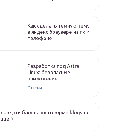
Как сделать темную тему
в яндекс браузере на пк и
телефоне
Разработка под Astra
Linux: безопасные
приложения
Статьи
 создать блог на платформе blogspot
ogger)