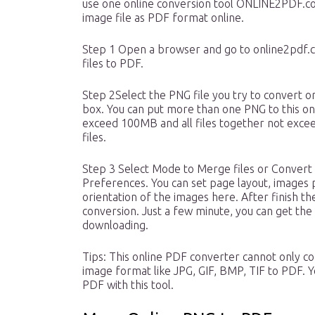
use one online conversion tool ONLINE2PDF.c
image file as PDF format online.
Step 1 Open a browser and go to online2pdf.c
files to PDF.
Step 2Select the PNG file you try to convert or 
box. You can put more than one PNG to this on
exceed 100MB and all files together not exce
files.
Step 3 Select Mode to Merge files or Convert
Preferences. You can set page layout, images 
orientation of the images here. After finish the
conversion. Just a few minute, you can get the
downloading.
Tips: This online PDF converter cannot only c
image format like JPG, GIF, BMP, TIF to PDF. Y
PDF with this tool.