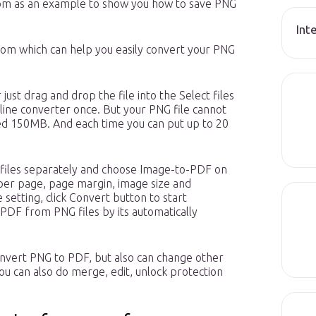
om as an example to show you how to save PNG
Int
om which can help you easily convert your PNG
just drag and drop the file into the Select files
line converter once. But your PNG file cannot
ed 150MB. And each time you can put up to 20
 files separately and choose Image-to-PDF on
per page, page margin, image size and
 setting, click Convert button to start
 PDF from PNG files by its automatically
onvert PNG to PDF, but also can change other
ou can also do merge, edit, unlock protection