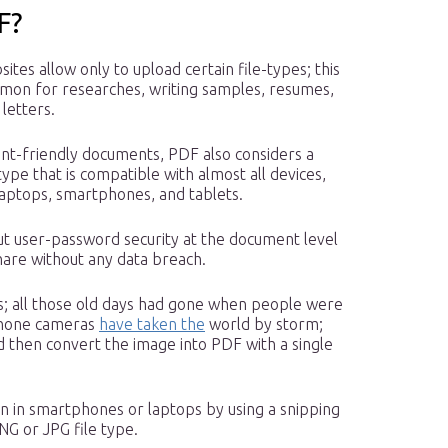
F?
tes allow only to upload certain file-types; this
on for researches, writing samples, resumes,
letters.
int-friendly documents, PDF also considers a
type that is compatible with almost all devices,
 laptops, smartphones, and tablets.
ut user-password security at the document level
hare without any data breach.
s; all those old days had gone when people were
phone cameras
have taken the
world by storm;
 then convert the image into PDF with a single
en in smartphones or laptops by using a snipping
NG or JPG file type.