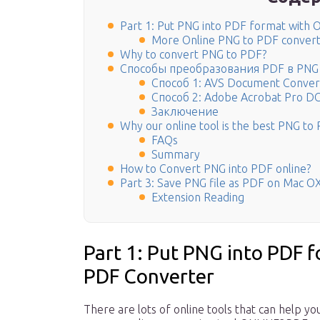
Part 1: Put PNG into PDF format with 
More Online PNG to PDF convert
Why to convert PNG to PDF?
Способы преобразования PDF в PNG
Способ 1: AVS Document Conver
Способ 2: Adobe Acrobat Pro D
Заключение
Why our online tool is the best PNG to
FAQs
Summary
How to Convert PNG into PDF online?
Part 3: Save PNG file as PDF on Mac OX
Extension Reading
Part 1: Put PNG into PDF 
PDF Converter
There are lots of online tools that can help y