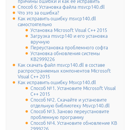
причины ошибки и как ее исправить
Способ 6: Установка файла msvcp140.dll
Что это за ошибка?
Как исправить ошибку msvcp140.dll
самостоятельно
Установка Microsoft Visual С++ 2015
Загрузка msvcp140 и его установка
вручную
Переустановка проблемного софта
Установка обновления системы
KB2999226
Как скачать файл msvcp140.dll в составе
распространяемых компонентов Microsoft
Visual C++ 2015
Как исправить ошибку Msvcp140.dll
Способ №1. Установите Microsoft Visual
С++ 2015
Способ №2. Скачайте и установите
отдельную библиотеку Msvcp140.dll
Способ №3. Заново переустановите
проблемную программу
Способ №4. Установите обновление KB
2999226