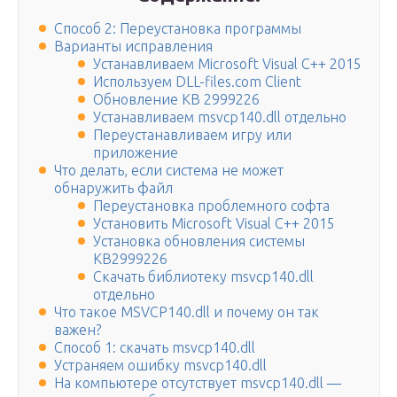
Способ 2: Переустановка программы
Варианты исправления
Устанавливаем Microsoft Visual С++ 2015
Используем DLL-files.com Client
Обновление KB 2999226
Устанавливаем msvcp140.dll отдельно
Переустанавливаем игру или
приложение
Что делать, если система не может
обнаружить файл
Переустановка проблемного софта
Установить Microsoft Visual C++ 2015
Установка обновления системы
KB2999226
Скачать библиотеку msvcp140.dll
отдельно
Что такое MSVCP140.dll и почему он так
важен?
Способ 1: скачать msvcp140.dll
Устраняем ошибку msvcp140.dll
На компьютере отсутствует msvcp140.dll —