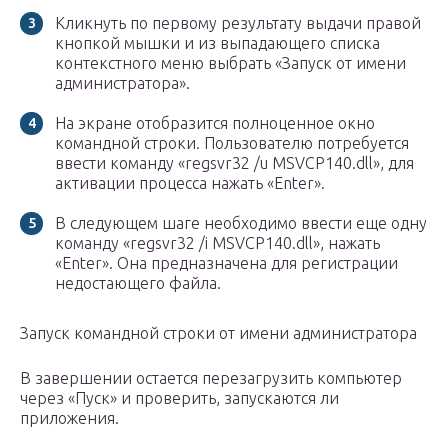
Кликнуть по первому результату выдачи правой
кнопкой мышки и из выпадающего списка
контекстного меню выбрать «Запуск от имени
администратора».
На экране отобразится полноценное окно
командной строки. Пользователю потребуется
ввести команду «regsvr32 /u MSVCP140.dll», для
активации процесса нажать «Enter».
В следующем шаге необходимо ввести еще одну
команду «regsvr32 /i MSVCP140.dll», нажать
«Enter». Она предназначена для регистрации
недостающего файла.
Запуск командной строки от имени администратора
В завершении остается перезагрузить компьютер
через «Пуск» и проверить, запускаются ли
приложения.