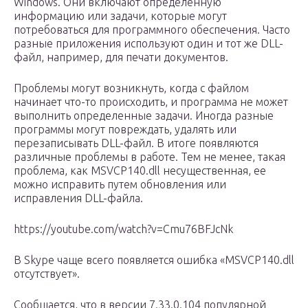
Windows. Они включают определенную
информацию или задачи, которые могут
потребоваться для программного обеспечения. Часто
разные приложения используют один и тот же DLL-
файл, например, для печати документов.
Проблемы могут возникнуть, когда с файлом
начинает что-то происходить, и программа не может
выполнить определенные задачи. Иногда разные
программы могут повреждать, удалять или
перезаписывать DLL-файл. В итоге появляются
различные проблемы в работе. Тем не менее, такая
проблема, как MSVCP140.dll несущественная, ее
можно исправить путем обновления или
исправления DLL-файла.
https://youtube.com/watch?v=Cmu76BFJcNk
В Skype чаще всего появляется ошибка «MSVCP140.dll
отсутствует».
Сообщается, что в версии 7.33.0.104 популярной