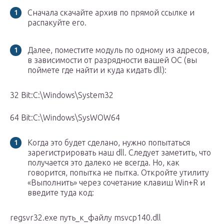
Сначала скачайте архив по прямой ссылке и
распакуйте его.
Далее, поместите модуль по одному из адресов,
в зависимости от разрядности вашей ОС (вы
поймете где найти и куда кидать dll):
32 Bit:C:\Windows\System32
64 Bit:C:\Windows\SysWOW64
Когда это будет сделано, нужно попытаться
зарегистрировать наш dll. Следует заметить, что
получается это далеко не всегда. Но, как
говорится, попытка не пытка. Откройте утилиту
«Выполнить» через сочетание клавиш Win+R и
введите туда код:
regsvr32.exe путь_к_файлу msvcp140.dll