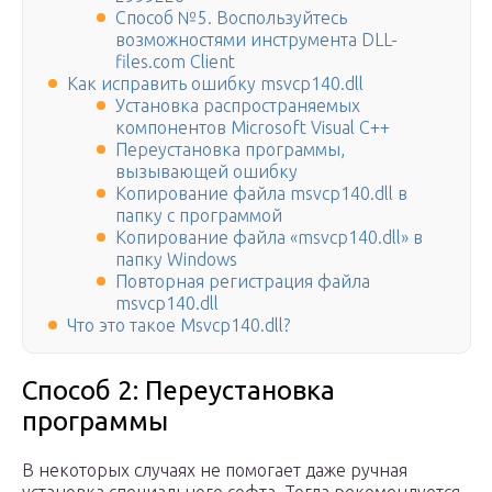
Способ №5. Воспользуйтесь
возможностями инструмента DLL-
files.com Client
Как исправить ошибку msvcp140.dll
Установка распространяемых
компонентов Microsoft Visual C++
Переустановка программы,
вызывающей ошибку
Копирование файла msvcp140.dll в
папку с программой
Копирование файла «msvcp140.dll» в
папку Windows
Повторная регистрация файла
msvcp140.dll
Что это такое Msvcp140.dll?
Способ 2: Переустановка
программы
В некоторых случаях не помогает даже ручная