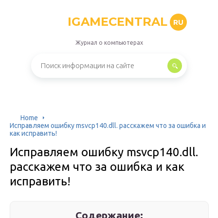
IGAMECENTRAL
RU
Журнал о компьютерах
Home
Исправляем ошибку msvcp140.dll. расскажем что за ошибка и
как исправить!
Исправляем ошибку msvcp140.dll.
расскажем что за ошибка и как
исправить!
Содержание: