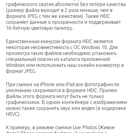
графического сжатия абсолютно без потери качества
(размер файла выходит в 2 раза меньше, чем в
формате JPEG с тем же качеством). Также HEIC
сохраняет данные о прозрачности и поддерживает
16-битную цветовую палитру.
Единственным минусом формата HEIC является
некоторая несовместимость с ОС Windows 10. Для
просмотра таких файлов необходимо установить
специальный плагин из каталога приложений
Windows или использовать наш онлайн конвертер в
формат JPEG.
При съемке на iPhone или iPad все фотографии по
умолчанию сохраняются в формате HEIC. Причем
файлы этого формата могут быть не только
графическими. В одном контейнере с изображением
можно также сохранить звук или видео (в кодировке
HEVC).
К примеру, в режиме съемки Live Photos (Живое