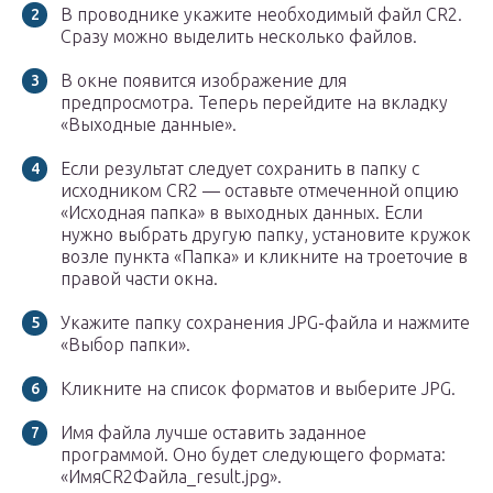
В проводнике укажите необходимый файл CR2.
Сразу можно выделить несколько файлов.
В окне появится изображение для
предпросмотра. Теперь перейдите на вкладку
«Выходные данные».
Если результат следует сохранить в папку с
исходником CR2 — оставьте отмеченной опцию
«Исходная папка» в выходных данных. Если
нужно выбрать другую папку, установите кружок
возле пункта «Папка» и кликните на троеточие в
правой части окна.
Укажите папку сохранения JPG-файла и нажмите
«Выбор папки».
Кликните на список форматов и выберите JPG.
Имя файла лучше оставить заданное
программой. Оно будет следующего формата:
«ИмяCR2Файла_result.jpg».