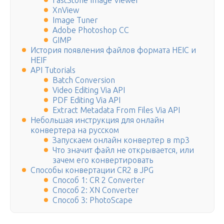
FastStone Image Viewer
XnView
Image Tuner
Adobe Photoshop CC
GIMP
История появления файлов формата HEIC и
HEIF
API Tutorials
Batch Conversion
Video Editing Via API
PDF Editing Via API
Extract Metadata From Files Via API
Небольшая инструкция для онлайн
конвертера на русском
Запускаем онлайн конвертер в mp3
Что значит файл не открывается, или
зачем его конвертировать
Способы конвертации CR2 в JPG
Способ 1: CR 2 Converter
Способ 2: XN Converter
Способ 3: PhotoScape