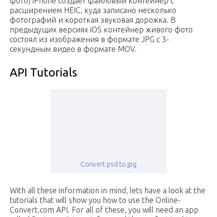
фото) iPhone создает файловый контейнер с
расширением HEIC, куда записано несколько
фотографий и короткая звуковая дорожка. В
предыдущих версиях iOS контейнер живого фото
состоял из изображения в формате JPG с 3-
секундным видео в формате MOV.
API Tutorials
Convert psd to jpg
With all these information in mind, lets have a look at the
tutorials that will show you how to use the Online-
Convert.com API. For all of these, you will need an app