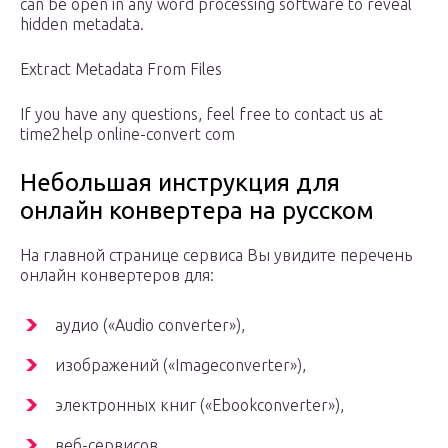
can be open in any word processing software to reveal
hidden metadata.
Extract Metadata From Files
If you have any questions, feel free to contact us at
time2help online-convert com
Небольшая инструкция для
онлайн конвертера на русском
На главной странице сервиса Вы увидите перечень
онлайн конвертеров для:
аудио («Audio converter»),
изображений («Imageconverter»),
электронных книг («Ebookconverter»),
веб-сервисов,