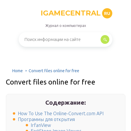
IGAMECENTRAL
RU
Журнал о компьютерах
Home
Convert files online for free
Convert files online for free
Содержание:
How To Use The Online-Convert.com API
Программы для открытия
IrfanView