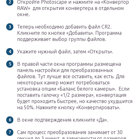
Откройте Photoscape и нажмите на «Конвертор
RAW» для открытия конвертера в отдельном
окне.
Теперь необходимо добавить файл CR2.
Кликните по кнопке «Добавить». Программа
поддерживает выбор группы файлов.
Укажите нужный файл, затем «Открыть».
В правой части окна программы размещена
панель настройки для преобразованных
файлов. Тут лучше все оставить, как есть. Для
некоторых камер может потребоваться
установка опции «Баланс белого камеры». Если
поставить галочку «1/2 размера», конвертация
будет проходить быстрее, но качество ухудшится
на 50%. Нажмите кнопку «Конвертировать».
В окне подтверждения кликните «Да».
Сам процесс преобразования занимает от 30
секунд до 3 минут, в зависимости от размеров