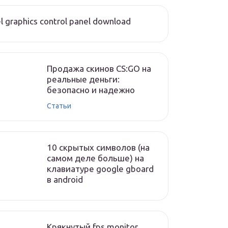
el graphics control panel download
Продажа скинов CS:GO на
реальные деньги:
безопасно и надежно
Статьи
10 скрытых символов (на
самом деле больше) на
клавиатуре google gboard
в android
Крякнутый fps monitor