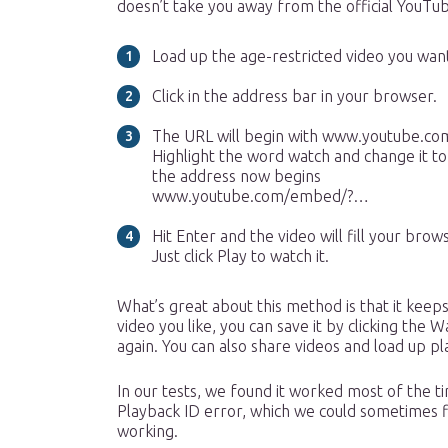
doesn’t take you away from the official YouTu
Load up the age-restricted video you wan
Click in the address bar in your browser.
The URL will begin with www.youtube.c
Highlight the word watch and change it t
the address now begins
www.youtube.com/embed/?…
Hit Enter and the video will fill your bro
Just click Play to watch it.
What’s great about this method is that it keep
video you like, you can save it by clicking the
again. You can also share videos and load up pla
In our tests, we found it worked most of the t
Playback ID error, which we could sometimes fi
working.