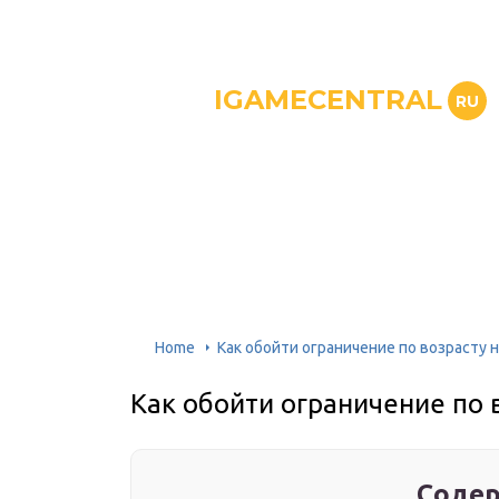
IGAMECENTRAL
RU
Home
Как обойти ограничение по возрасту 
Как обойти ограничение по 
Содер