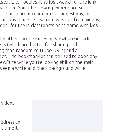
self. Like Toggles, it strips away all of the junk
make the YouTube viewing experience so
ng—there are no comments, suggestions, or
ractions. The site also removes ads from videos,
ideal for use in classrooms or at home with kids.
he other cool features on ViewPure include
Ls (which are better for sharing and
ng than random YouTube URLs) and a
et. The bookmarklet can be used to open any
iewPure while you’re looking at it on the main
etween a white and black background while
 videos
address to
s time it