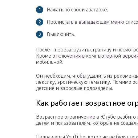
Нажать по своей аватарке.
Пролистать в выпадающем меню списо
Выключить.
После – перезагрузить страницу и посмотр
Кроме отключения в компьютерной версии
мобильной.
Он необходим, чтобы удалить из рекомен
лексику, эротическую тематику. Помимо о
детские и взрослые подразделы.
Как работает возрастное ог
Возрастное ограничение в Ютубе разбито н
детям и пользователям, которые не создали
Подразделы YouTube, которые не будут по