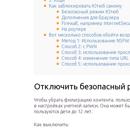
5. Коди
Как заблокировать Ютюб самому
Безопасный режим Ютюб
Дополнения для браузера
Firewall, например InternetSecu
На роутере
Вот несколько способов обойти воз
Метод 1: Использование NSFW
Способ 2: с PWN
Способ 3: использование про
Способ 4: изменение типа URL
Способ 5: использование прок
Отключить безопасный
Чтобы убрать фильтрацию контента, поль
в настройках учетной записи. Она может б
пользуются дети до 12 лет.
Как выключить: