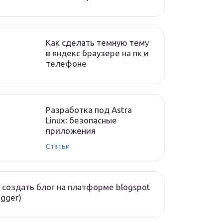
Как сделать темную тему
в яндекс браузере на пк и
телефоне
Разработка под Astra
Linux: безопасные
приложения
Статьи
 создать блог на платформе blogspot
ogger)