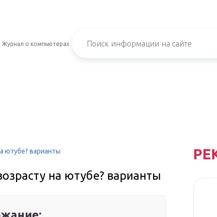
Журнал о компьютерах
РЕ
на ютубе? варианты
возрасту на ютубе? варианты
жание: