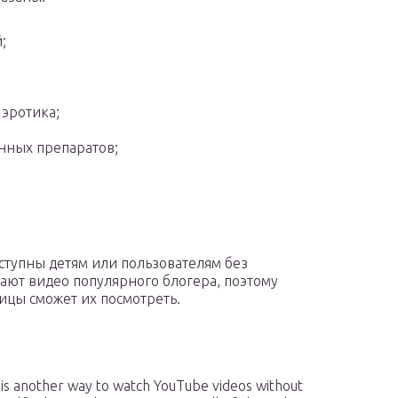
;
эротика;
нных препаратов;
ступны детям или пользователям без
дают видео популярного блогера, поэтому
ицы сможет их посмотреть.
is another way to watch YouTube videos without