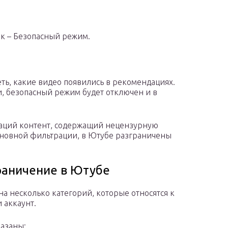
к – Безопасный режим.
еть, какие видео появились в рекомендациях.
, безопасный режим будет отключен и в
даций контент, содержащий нецензурную
сновной фильтрации, в Ютубе разграничены
раничение в Ютубе
а несколько категорий, которые относятся к
 аккаунт.
казаны: