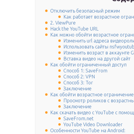
Отключить безопасный режим
Как работает возрастное огра
2. ViewPure
Hack the YouTube URL
Как можно обойти возрастное огра
Изменить url адреса видеорол
Использовать сайты nsfwyoutub
Изменить возраст в аккаунте G
Вставка видео на другой сайт
Как обойти ограниченный доступ
Способ 1: SaveFrom
Способ 2: VPN
Способ 3: Tor
Заключение
Как обойти возрастное ограничение
Просмотр роликов с возрастн
Заключение
Как скачать видео с YouTube с пом
SaveFrom.net
YouTube Video Downloader
Особенности YouTube на Android: