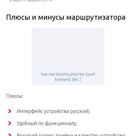
Плюсы и минусы маршрутизатора
Как настроить роутер zyxel
keenetic lite 2
Плюсы:
Интерфейс устройства русский;
Удобный по функционалу;
Высокий радиус приёма и качество устройства;