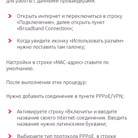
для работы с данными провайдерами:
Открыть интернет и переключиться в строку
«Подключение», далее открыть пункт
«Broadband Connection»;
Когда увидите иконку «Использовать разъём»
нужно поставить там галочку;
Настройки в строке «MAC-адрес» ставите по
умолчанию.
После выполнения этих процедур:
Нужно добавить соединение в пункте PPPoE/VPN;
Активируете строку «Включить» и вводите
название своего Internet-соединения. Вводить
название нужно латинскими буквами;
Выбираете тип протокола PPPoE, в строке