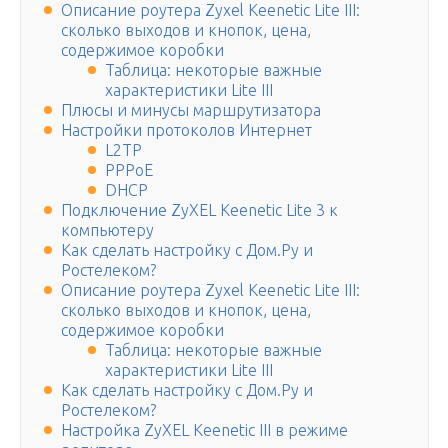
Описание роутера Zyxel Keenetic Lite III:
сколько выходов и кнопок, цена,
содержимое коробки
Таблица: некоторые важные
характеристики Lite III
Плюсы и минусы маршрутизатора
Настройки протоколов Интернет
L2TP
PPPoE
DHCP
Подключение ZyXEL Keenetic Lite 3 к
компьютеру
Как сделать настройку с Дом.Ру и
Ростелеком?
Описание роутера Zyxel Keenetic Lite III:
сколько выходов и кнопок, цена,
содержимое коробки
Таблица: некоторые важные
характеристики Lite III
Как сделать настройку с Дом.Ру и
Ростелеком?
Настройка ZyXEL Keenetic III в режиме