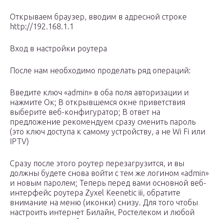
Открываем браузер, вводим в адресной строке
http://192.168.1.1
Вход в настройки роутера
После нам необходимо проделать ряд операций:
Введите ключ «admin» в оба поля авторизации и
нажмите Ок; В открывшемся окне приветствия
выберите веб-конфигуратор; В ответ на
предложение рекомендуем сразу сменить пароль
(это ключ доступа к самому устройству, а не Wi Fi или
IPTV)
Сразу после этого роутер перезагрузится, и вы
должны будете снова войти с тем же логином «admin»
и новым паролем; Теперь перед вами основной веб-
интерфейс роутера Zyxel Keenetic iii, обратите
внимание на меню (иконки) снизу. Для того чтобы
настроить интернет Билайн, Ростелеком и любой