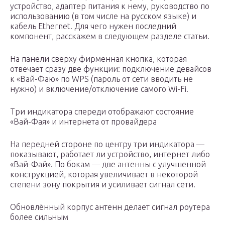
устройство, адаптер питания к нему, руководство по
использованию (в том числе на русском языке) и
кабель Ethernet. Для чего нужен последний
компонент, расскажем в следующем разделе статьи.
На панели сверху фирменная кнопка, которая
отвечает сразу две функции: подключение девайсов
к «Вай-Фаю» по WPS (пароль от сети вводить не
нужно) и включение/отключение самого Wi-Fi.
Три индикатора спереди отображают состояние
«Вай-Фая» и интернета от провайдера
На передней стороне по центру три индикатора —
показывают, работает ли устройство, интернет либо
«Вай-Фай». По бокам — две антенны с улучшенной
конструкцией, которая увеличивает в некоторой
степени зону покрытия и усиливает сигнал сети.
Обновлённый корпус антенн делает сигнал роутера
более сильным