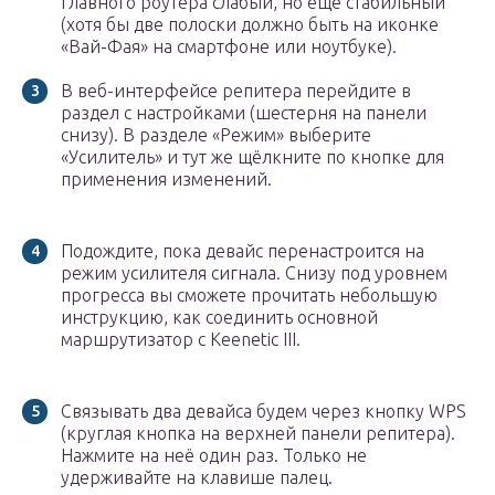
главного роутера слабый, но ещё стабильный
(хотя бы две полоски должно быть на иконке
«Вай-Фая» на смартфоне или ноутбуке).
В веб-интерфейсе репитера перейдите в
раздел с настройками (шестерня на панели
снизу). В разделе «Режим» выберите
«Усилитель» и тут же щёлкните по кнопке для
применения изменений.
Подождите, пока девайс перенастроится на
режим усилителя сигнала. Снизу под уровнем
прогресса вы сможете прочитать небольшую
инструкцию, как соединить основной
маршрутизатор с Keenetic III.
Связывать два девайса будем через кнопку WPS
(круглая кнопка на верхней панели репитера).
Нажмите на неё один раз. Только не
удерживайте на клавише палец.