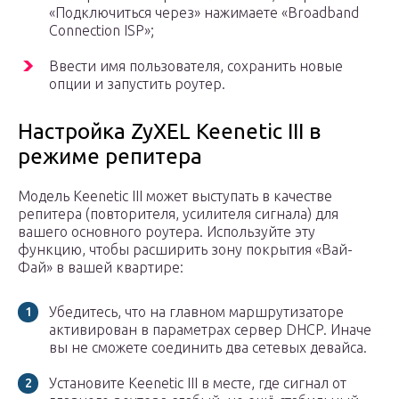
«Подключиться через» нажимаете «Broadband
Connection ISP»;
Ввести имя пользователя, сохранить новые
опции и запустить роутер.
Настройка ZyXEL Keenetic III в
режиме репитера
Модель Keenetic III может выступать в качестве
репитера (повторителя, усилителя сигнала) для
вашего основного роутера. Используйте эту
функцию, чтобы расширить зону покрытия «Вай-
Фай» в вашей квартире:
Убедитесь, что на главном маршрутизаторе
активирован в параметрах сервер DHCP. Иначе
вы не сможете соединить два сетевых девайса.
Установите Keenetic III в месте, где сигнал от