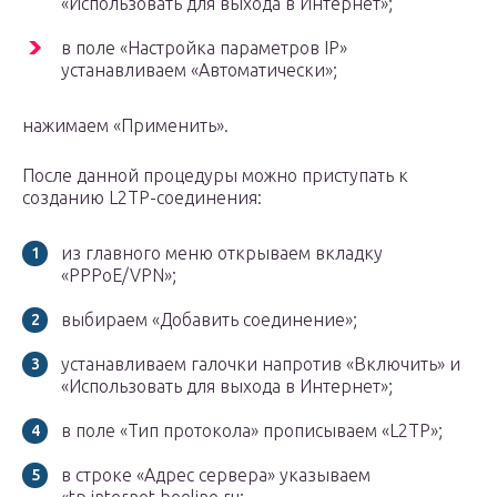
«Использовать для выхода в Интернет»;
в поле «Настройка параметров IP»
устанавливаем «Автоматически»;
нажимаем «Применить».
После данной процедуры можно приступать к
созданию L2TP-соединения:
из главного меню открываем вкладку
«PPPoE/VPN»;
выбираем «Добавить соединение»;
устанавливаем галочки напротив «Включить» и
«Использовать для выхода в Интернет»;
в поле «Тип протокола» прописываем «L2TP»;
в строке «Адрес сервера» указываем