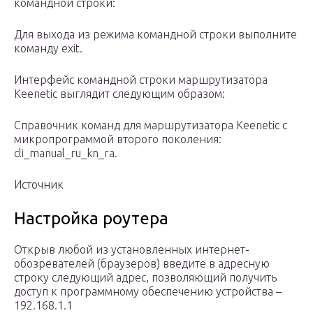
командной строки:
Для выхода из режима командной строки выполните
команду exit.
Интерфейс командной строки маршрутизатора
Keenetic выглядит следующим образом:
Справочник команд для маршрутизатора Keenetic с
микропрограммой второго поколения:
cli_manual_ru_kn_ra.
Источник
Настройка роутера
Открыв любой из установленных интернет-
обозревателей (браузеров) введите в адресную
строку следующий адрес, позволяющий получить
доступ к программному обеспечению устройства –
192.168.1.1