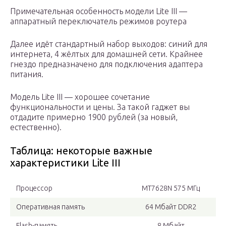
Примечательная особенность модели Lite III —
аппаратный переключатель режимов роутера
Далее идёт стандартный набор выходов: синий для
интернета, 4 жёлтых для домашней сети. Крайнее
гнездо предназначено для подключения адаптера
питания.
Модель Lite III — хорошее сочетание
функциональности и цены. За такой гаджет вы
отдадите примерно 1900 рублей (за новый,
естественно).
Таблица: некоторые важные
характеристики Lite III
Процессор
MT7628N 575 МГц
Оперативная память
64 Мбайт DDR2
Flash-память
8 Мбайт