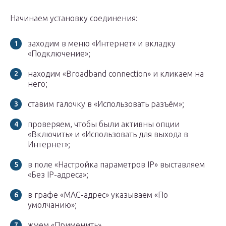
Начинаем установку соединения:
заходим в меню «Интернет» и вкладку
«Подключение»;
находим «Broadband connection» и кликаем на
него;
ставим галочку в «Использовать разъём»;
проверяем, чтобы были активны опции
«Включить» и «Использовать для выхода в
Интернет»;
в поле «Настройка параметров IP» выставляем
«Без IP-адреса»;
в графе «MAC-адрес» указываем «По
умолчанию»;
жмем «Применить».