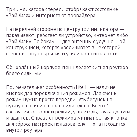
Три индикатора спереди отображают состояние
«Вай-Фая» и интернета от провайдера
На передней стороне по центру три индикатора —
показывают, работает ли устройство, интернет либо
«Вай-Фай». По бокам — две антенны с улучшенной
конструкцией, которая увеличивает в некоторой
степени зону покрытия и усиливает сигнал сети.
Обновлённый корпус антенн делает сигнал роутера
более сильным
Примечательная особенность Lite III — наличие
кнопок для переключения режимов. Для смены
режим нужно просто передвинуть бегунок на
нужную позицию вправо или влево. Всего 4
состояния: основной режим, усилитель, точка доступа
и адаптер. Справа от режимов миниатюрная кнопка
для сброса настроек пользователя — она находится
внутри роутера.