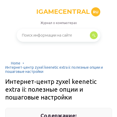
IGAMECENTRAL
RU
Журнал о компьютерах
Home
Интернет-центр zyxel keenetic extra ii: полезные опции и
пошаговые настройки
Интернет-центр zyxel keenetic
extra ii: полезные опции и
пошаговые настройки
Содержание: