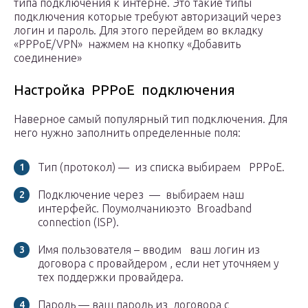
типа подключения к интерне. Это такие типы
подключения которые требуют авторизаций через
логин и пароль. Для этого перейдем во вкладку
«PPPoE/VPN» нажмем на кнопку «Добавить
соединение»
Настройка PPPoE подключения
Наверное самый популярный тип подключения. Для
него нужно заполнить определенные поля:
Тип (протокол) — из списка выбираем PPPoE.
Подключение через — выбираем наш
интерфейс. Поумолчаниюэто Broadband
connection (ISP).
Имя пользователя – вводим ваш логин из
договора с провайдером , если нет уточняем у
тех поддержки провайдера.
Пароль — ваш пароль из договора с