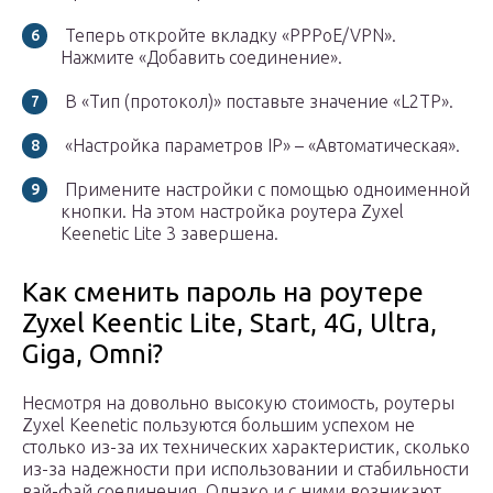
Теперь откройте вкладку «PPPoE/VPN».
Нажмите «Добавить соединение».
В «Тип (протокол)» поставьте значение «L2TP».
«Настройка параметров IP» – «Автоматическая».
Примените настройки с помощью одноименной
кнопки. На этом настройка роутера Zyxel
Keenetic Lite 3 завершена.
Как сменить пароль на роутере
Zyxel Keentic Lite, Start, 4G, Ultra,
Giga, Omni?
Несмотря на довольно высокую стоимость, роутеры
Zyxel Keenetic пользуются большим успехом не
столько из-за их технических характеристик, сколько
из-за надежности при использовании и стабильности
вай-фай соединения. Однако и с ними возникают