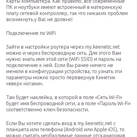
карты компьютера. Как правило, все современные
ПК и ноутбуки имеют встроенный в материнскую
плату сетевой контроллер, так что никаких проблем
возникнуть у Вас не должно!
Подключение по WiFi
Зайти в настройки роутера через my.keenetic.net
можно и через беспроводную сеть. Для этого Вам
нужно знать имя этой сети (WiFi SSID) и пароль на
подключение к ней. Если Вы ранее ничего не
меняли в конфигурации устройства, то узнать эти
параметры можно просто перевернув Кинетик
«вверх ногами».
Там будет наклейка, в которой в поле «Сеть Wi-Fi»
будет имя беспроводной сети, а в поле «Пароль Wi-Fi»
соответственно ключ безопасности.
Если Вы хотите сделать вход в my.keenetic.net с
планшета или телефона (Android или Apple iOS), то
можно считать необходимые данные отсканировав