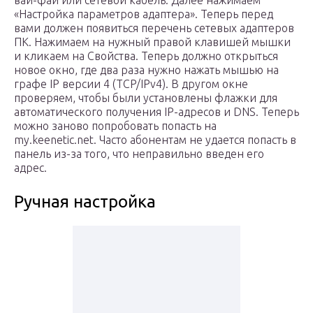
вай-фай или сетевой кабель. Далее нажимаем
«Настройка параметров адаптера». Теперь перед
вами должен появиться перечень сетевых адаптеров
ПК. Нажимаем на нужный правой клавишей мышки
и кликаем на Свойства. Теперь должно открыться
новое окно, где два раза нужно нажать мышью на
графе IP версии 4 (TCP/IPv4). В другом окне
проверяем, чтобы были установлены флажки для
автоматического получения IP-адресов и DNS. Теперь
можно заново попробовать попасть на
my.keenetic.net. Часто абонентам не удается попасть в
панель из-за того, что неправильно введен его
адрес.
Ручная настройка