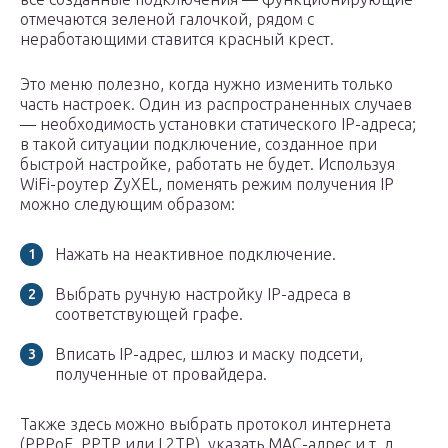
отмечаются зеленой галочкой, рядом с
неработающими ставится красный крест.
Это меню полезно, когда нужно изменить только
часть настроек. Один из распространенных случаев
— необходимость установки статического IP-адреса;
в такой ситуации подключение, созданное при
быстрой настройке, работать не будет. Используя
WiFi-роутер ZyXEL, поменять режим получения IP
можно следующим образом:
Нажать на неактивное подключение.
Выбрать ручную настройку IP-адреса в
соответствующей графе.
Вписать IP-адрес, шлюз и маску подсети,
полученные от провайдера.
Также здесь можно выбрать протокол интернета
(PPPoE, PPTP или L2TP), указать MAC-адрес и т. д