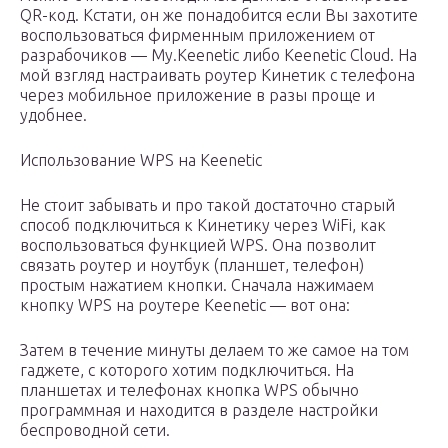
QR-код. Кстати, он же понадобится если Вы захотите
воспользоваться фирменным приложением от
разрабочиков — My.Keenetic либо Keenetic Cloud. На
мой взгляд настраивать роутер Кинетик с телефона
через мобильное приложение в разы проще и
удобнее.
Использование WPS на Keenetic
Не стоит забывать и про такой достаточно старый
способ подключиться к Кинетику через WiFi, как
воспользоваться функцией WPS. Она позволит
связать роутер и ноутбук (планшет, телефон)
простым нажатием кнопки. Сначала нажимаем
кнопку WPS на роутере Keenetic — вот она:
Затем в течение минуты делаем то же самое на том
гаджете, с которого хотим подключиться. На
планшетах и телефонах кнопка WPS обычно
программная и находится в разделе настройки
беспроводной сети.