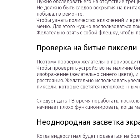
Нужно обследовать его на отсутствие трещи
Не должно быть следов вскрытия на винтах,
побывал в ремонте.
Чтобы узнать количество включений и вре
меню. Для этого нужно воспользоваться п
Желательно взять с собой флешку, чтобы п
Проверка на битые пиксели
Поэтому проверку желательно производить
Чтобы проверить устройство на наличие би
изображение (желательно синего цвета), и
расстояния. Желательно использовать увел
пиксели, которые светятся неположенным ц
Следует дать ТВ время поработать, поскол
начинает плохо функционировать, когда ма
Неоднородная засветка экр
Когда видеосигнал будет подаваться на бо