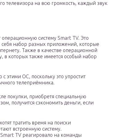
го телевизора на всю громкость, каждый звук
операционную систему Smart TV. Это
в себя набор разных приложений, которые
тернету. Также в качестве операционной
y, в которых также имеется особый набор
с этими ОС, поскольку это упростит
ычного телеприёмника.
сле покупки, приобретя специальную
азом, получится сэкономить деньги, если
хотят тратить время на поиски
тают встроенную систему.
 Smart TV реагировало на команды