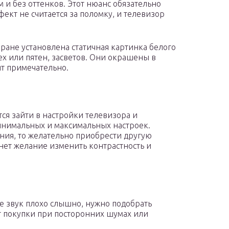
м и без оттенков. Этот нюанс обязательно
ект не считается за поломку, и телевизор
кране установлена статичная картинка белого
ех или пятен, засветов. Они окрашены в
ят примечательно.
тся зайти в настройки телевизора и
инимальных и максимальных настроек.
ния, то желательно приобрести другую
нет желание изменить контрастность и
е звук плохо слышно, нужно подобрать
от покупки при посторонних шумах или