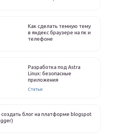
Как сделать темную тему
в яндекс браузере на пк и
телефоне
Разработка под Astra
Linux: безопасные
приложения
Статьи
 создать блог на платформе blogspot
ogger)