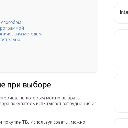
Int
 способом
программой
ханическим методом
тоятельно
ие при выборе
ритериев, по которым можно выбрать
зора покупатель испытывает затруднения из-
и покупке ТВ. Используя советы, можно