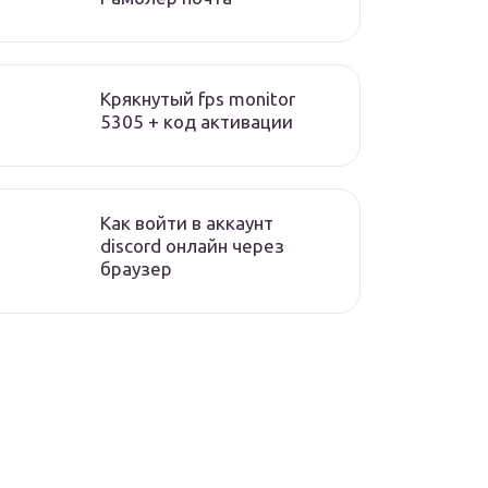
Крякнутый fps monitor
5305 + код активации
Как войти в аккаунт
discord онлайн через
браузер