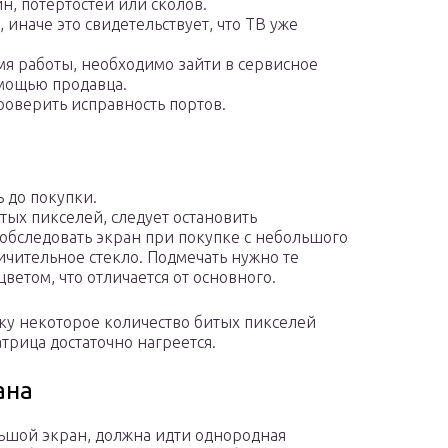
н, потертостей или сколов.
 иначе это свидетельствует, что ТВ уже
мя работы, необходимо зайти в сервисное
омощью продавца.
роверить исправность портов.
 до покупки.
тых пикселей, следует остановить
 обследовать экран при покупке с небольшого
ичительное стекло. Подмечать нужно те
ветом, что отличается от основного.
ьку некоторое количество битых пикселей
трица достаточно нагреется.
ана
льшой экран, должна идти однородная