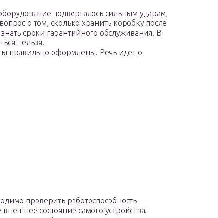
е оборудование подвергалось сильным ударам,
вопрос о том, сколько хранить коробку после
узнать сроки гарантийного обслуживания. В
ться нельзя.
нты правильно оформлены. Речь идет о
бходимо проверить работоспособность
е внешнее состояние самого устройства.