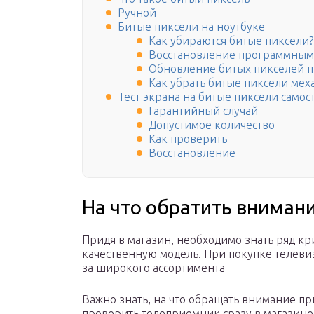
Ручной
Битые пиксели на ноутбуке
Как убираются битые пиксели?
Восстановление программным
Обновление битых пикселей 
Как убрать битые пиксели ме
Тест экрана на битые пиксели самос
Гарантийный случай
Допустимое количество
Как проверить
Восстановление
На что обратить вниман
Придя в магазин, необходимо знать ряд к
качественную модель. При покупке телеви
за широкого ассортимента
Важно знать, на что обращать внимание пр
проверить телеприемник сразу в магазине