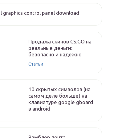
el graphics control panel download
Продажа скинов CS:GO на
реальные деньги:
безопасно и надежно
Статьи
10 скрытых символов (на
самом деле больше) на
клавиатуре google gboard
в android
Рамблер почта