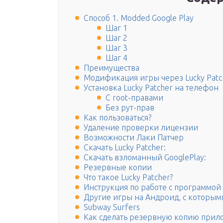
Способ 1. Modded Google Play
Шаг 1
Шаг 2
Шаг 3
Шаг 4
Преимущества
Модификация игры через Lucky Patc
Установка Lucky Patcher на телефон
С root-правами
Без рут-прав
Как пользоваться?
Удаление проверки лицензии
Возможности Лаки Патчер
Скачать Lucky Patcher:
Скачать взломанный GooglePlay:
Резервные копии
Что такое Lucky Patcher?
Инструкция по работе с программой
Другие игры на Андроид, с которым
Subway Surfers
Как сделать резервную копию прило