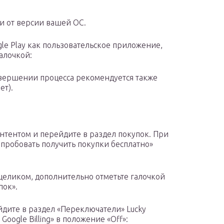
и от версии вашей ОС.
le Play как пользовательское приложение,
алочкой:
авершении процесса рекомендуется также
ет).
нтентом и перейдите в раздел покупок. При
пробовать получить покупки бесплатно»
целиком, дополнительно отметьте галочкой
пок».
дите в раздел «Переключатели» Lucky
oogle Billing» в положение «Off»: