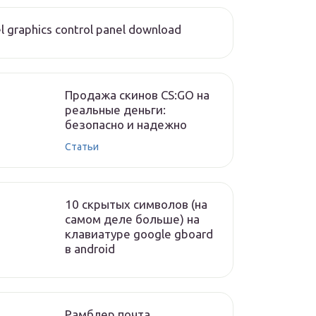
el graphics control panel download
Продажа скинов CS:GO на
реальные деньги:
безопасно и надежно
Статьи
10 скрытых символов (на
самом деле больше) на
клавиатуре google gboard
в android
Рамблер почта