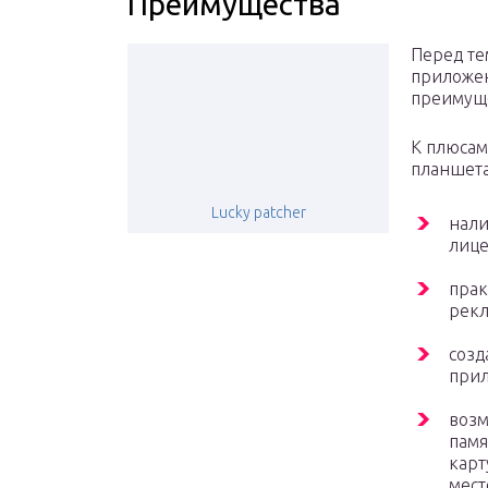
Преимущества
Перед те
приложен
преимуще
К плюсам
планшета 
Lucky patcher
нали
лице
прак
рекл
созд
прил
возм
памя
карт
мест