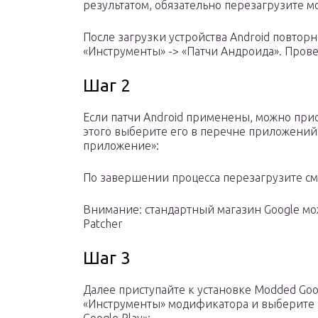
результатом, обязательно перезагрузите м
После загрузки устройства Android повторн
«Инструменты» -> «Патчи Андроида». Прове
Шаг 2
Если патчи Android применены, можно прис
этого выберите его в перечне приложений 
приложение»:
По завершении процесса перезагрузите с
Внимание: стандартный магазин Google мож
Patcher
Шаг 3
Далее приступайте к установке Modded Goog
«Инструменты» модификатора и выберите