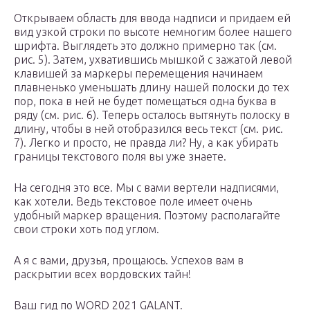
Открываем область для ввода надписи и придаем ей
вид узкой строки по высоте немногим более нашего
шрифта. Выглядеть это должно примерно так (см.
рис. 5). Затем, ухватившись мышкой с зажатой левой
клавишей за маркеры перемещения начинаем
плавненько уменьшать длину нашей полоски до тех
пор, пока в ней не будет помещаться одна буква в
ряду (см. рис. 6). Теперь осталось вытянуть полоску в
длину, чтобы в ней отобразился весь текст (см. рис.
7). Легко и просто, не правда ли? Ну, а как убирать
границы текстового поля вы уже знаете.
На сегодня это все. Мы с вами вертели надписями,
как хотели. Ведь текстовое поле имеет очень
удобный маркер вращения. Поэтому располагайте
свои строки хоть под углом.
А я с вами, друзья, прощаюсь. Успехов вам в
раскрытии всех вордовских тайн!
Ваш гид по WORD 2021 GALANT.