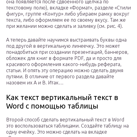
она появляется после сдвоенного щелчка по
текстовому полю), вкладке «Формат», разделе «Стили
фигур», группе «Контур» либо убираем рамку вокруг
текста, либо оформляем ее по своему вкусу. Там же
при желании можно сделать и заливку (см. рис. 4).
А теперь давайте научимся выстраивать буквы одна
под другой в вертикальную линеечку. Это может
понадобиться при создании презентаций, баннеров,
обложек для книг в формате PDF, да и просто для
красивого оформления какого-нибудь реферата,
статьи. И опять эту операцию можно сделать двумя
путями. В отличие от первого раздела давайте
назовем их А и В. Итак…
Как текст вертикальный текст в
Word с помощью таблицы
Второй способ сделать вертикальный текст в Word
это воспользоваться таблицами. Создайте таблицу на
одну ечейку. Это можно сделать на вкладке