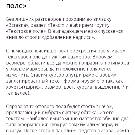
поле»
Без лишних разговоров проходим во вкладку
«Вставка», раздел «Текст» и выбираем группу
«Текстовое поле». В выпадающем мерю спускаемся
вниз до строки «добавление надписи».
С помощью появившегося перекрестия растягиваем
текстовое поле до нужных размеров. Впрочем,
размеры области всегда можно поправить, потянув за
угловые маркеры, да и положение поля легко
изменить. Ставим курсор внутри рамок, вводим
запланированный текст, форматируем его так, как
хочется (шрифт, размер, цвет, курсив, выделенный и
так далее).
Справа от текстового поля будет стоять значок,
предлагающий выбрать систему обтекания его
текстом. Наиболее выигрышно смотрятся обычно два
типа оформления: «вокруг рамки» или «сверху и
снизу». После этого в панели «Средства рисования» (а