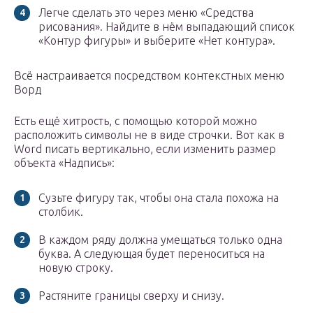
Легче сделать это через меню «Средства
рисования». Найдите в нём выпадающий список
«Контур фигуры» и выберите «Нет контура».
Всё настраивается посредством контекстных меню
Ворд
Есть ещё хитрость, с помощью которой можно
расположить символы не в виде строчки. Вот как в
Word писать вертикально, если изменить размер
объекта «Надпись»:
Сузьте фигуру так, чтобы она стала похожа на
столбик.
В каждом ряду должна умещаться только одна
буква. А следующая будет переноситься на
новую строку.
Растяните границы сверху и снизу.