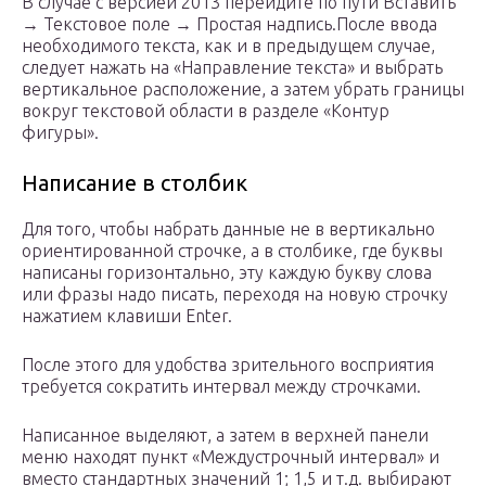
В случае с версией 2013 перейдите по пути Вставить
→ Текстовое поле → Простая надпись.После ввода
необходимого текста, как и в предыдущем случае,
следует нажать на «Направление текста» и выбрать
вертикальное расположение, а затем убрать границы
вокруг текстовой области в разделе «Контур
фигуры».
Написание в столбик
Для того, чтобы набрать данные не в вертикально
ориентированной строчке, а в столбике, где буквы
написаны горизонтально, эту каждую букву слова
или фразы надо писать, переходя на новую строчку
нажатием клавиши Enter.
После этого для удобства зрительного восприятия
требуется сократить интервал между строчками.
Написанное выделяют, а затем в верхней панели
меню находят пункт «Междустрочный интервал» и
вместо стандартных значений 1; 1,5 и т.д. выбирают