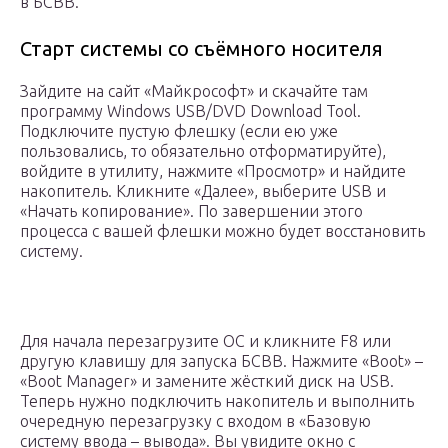
в БСВВ.
Старт системы со съёмного носителя
Зайдите на сайт «Майкрософт» и скачайте там
программу Windows USB/DVD Download Tool.
Подключите пустую флешку (если ею уже
пользовались, то обязательно отформатируйте),
войдите в утилиту, нажмите «Просмотр» и найдите
накопитель. Кликните «Далее», выберите USB и
«Начать копирование». По завершении этого
процесса с вашей флешки можно будет восстановить
систему.
Для начала перезагрузите ОС и кликните F8 или
другую клавишу для запуска БСВВ. Нажмите «Boot» –
«Boot Manager» и замените жёсткий диск на USB.
Теперь нужно подключить накопитель и выполнить
очередную перезагрузку с входом в «Базовую
систему ввода – вывода». Вы увидите окно с