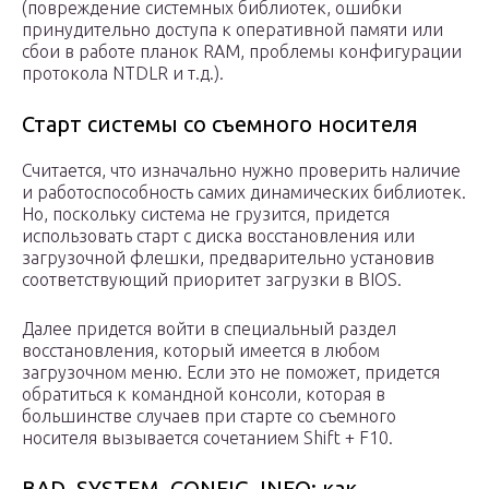
(повреждение системных библиотек, ошибки
принудительно доступа к оперативной памяти или
сбои в работе планок RAM, проблемы конфигурации
протокола NTDLR и т.д.).
Старт системы со съемного носителя
Считается, что изначально нужно проверить наличие
и работоспособность самих динамических библиотек.
Но, поскольку система не грузится, придется
использовать старт с диска восстановления или
загрузочной флешки, предварительно установив
соответствующий приоритет загрузки в BIOS.
Далее придется войти в специальный раздел
восстановления, который имеется в любом
загрузочном меню. Если это не поможет, придется
обратиться к командной консоли, которая в
большинстве случаев при старте со съемного
носителя вызывается сочетанием Shift + F10.
BAD_SYSTEM_CONFIG_INFO: как