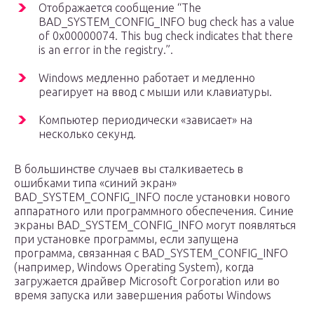
Отображается сообщение “The
BAD_SYSTEM_CONFIG_INFO bug check has a value
of 0x00000074. This bug check indicates that there
is an error in the registry.”.
Windows медленно работает и медленно
реагирует на ввод с мыши или клавиатуры.
Компьютер периодически «зависает» на
несколько секунд.
В большинстве случаев вы сталкиваетесь в
ошибками типа «синий экран»
BAD_SYSTEM_CONFIG_INFO после установки нового
аппаратного или программного обеспечения. Синие
экраны BAD_SYSTEM_CONFIG_INFO могут появляться
при установке программы, если запущена
программа, связанная с BAD_SYSTEM_CONFIG_INFO
(например, Windows Operating System), когда
загружается драйвер Microsoft Corporation или во
время запуска или завершения работы Windows