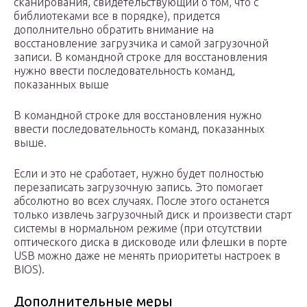
сканирования, свидетельствующий о том, что с
библиотеками все в порядке), придется
дополнительно обратить внимание на
восстановление загрузчика и самой загрузочной
записи. В командной строке для восстановления
нужно ввести последовательность команд,
показанных выше
В командной строке для восстановления нужно
ввести последовательность команд, показанных
выше.
Если и это не сработает, нужно будет полностью
перезаписать загрузочную запись. Это помогает
абсолютно во всех случаях. После этого останется
только извлечь загрузочный диск и произвести старт
системы в нормальном режиме (при отсутствии
оптического диска в дисководе или флешки в порте
USB можно даже не менять приоритеты настроек в
BIOS).
Дополнительные меры