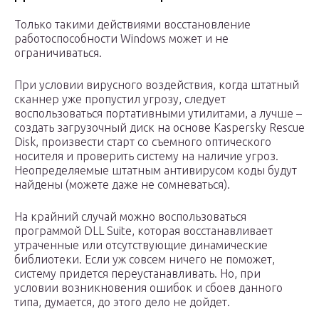
Только такими действиями восстановление
работоспособности Windows может и не
ограничиваться.
При условии вирусного воздействия, когда штатный
сканнер уже пропустил угрозу, следует
воспользоваться портативными утилитами, а лучше –
создать загрузочный диск на основе Kaspersky Rescue
Disk, произвести старт со съемного оптического
носителя и проверить систему на наличие угроз.
Неопределяемые штатным антивирусом коды будут
найдены (можете даже не сомневаться).
На крайний случай можно воспользоваться
программой DLL Suite, которая восстанавливает
утраченные или отсутствующие динамические
библиотеки. Если уж совсем ничего не поможет,
систему придется переустанавливать. Но, при
условии возникновения ошибок и сбоев данного
типа, думается, до этого дело не дойдет.