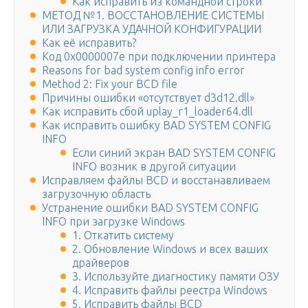
Как исправить из командной строки
МЕТОД №1. ВОССТАНОВЛЕНИЕ СИСТЕМЫ
ИЛИ ЗАГРУЗКА УДАЧНОЙ КОНФИГУРАЦИИ
Как её исправить?
Код 0x0000007e при подключении принтера
Reasons for bad system config info error
Method 2: Fix your BCD file
Причины ошибки «отсутствует d3d12.dll»
Как исправить сбой uplay_r1_loader64.dll
Как исправить ошибку BAD SYSTEM CONFIG
INFO
Если синий экран BAD SYSTEM CONFIG
INFO возник в другой ситуации
Исправляем файлы BCD и восстанавливаем
загрузочную область
Устранение ошибки BAD SYSTEM CONFIG
INFO при загрузке Windows
1. Откатить систему
2. Обновление Windows и всех ваших
драйверов
3. Используйте диагностику памяти ОЗУ
4. Исправить файлы реестра Windows
5. Исправить файлы BCD