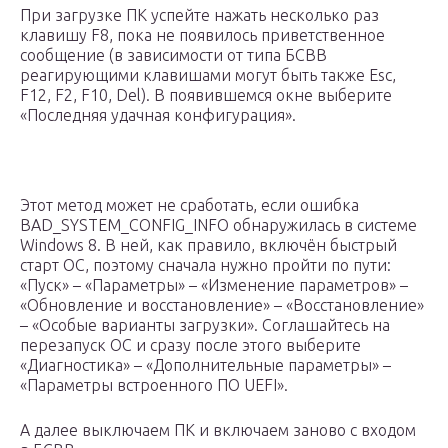
При загрузке ПК успейте нажать несколько раз
клавишу F8, пока не появилось приветственное
сообщение (в зависимости от типа БСВВ
реагирующими клавишами могут быть также Esc,
F12, F2, F10, Del). В появившемся окне выберите
«Последняя удачная конфигурация».
Этот метод может не сработать, если ошибка
BAD_SYSTEM_CONFIG_INFO обнаружилась в системе
Windows 8. В ней, как правило, включён быстрый
старт ОС, поэтому сначала нужно пройти по пути:
«Пуск» – «Параметры» – «Изменение параметров» –
«Обновление и восстановление» – «Восстановление»
– «Особые варианты загрузки». Соглашайтесь на
перезапуск ОС и сразу после этого выберите
«Диагностика» – «Дополнительные параметры» –
«Параметры встроенного ПО UEFI».
А далее выключаем ПК и включаем заново с входом