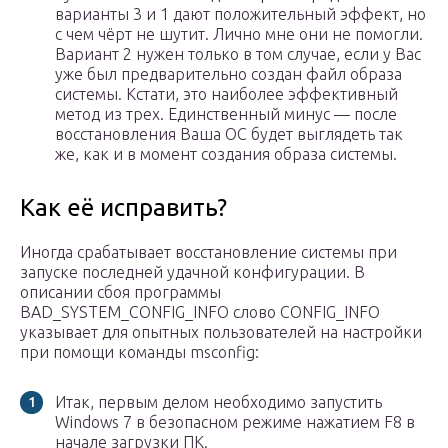
варианты 3 и 1 дают положительный эффект, но
с чем чёрт не шутит. Лично мне они не помогли.
Вариант 2 нужен только в том случае, если у Вас
уже был предварительно создан файл образа
системы. Кстати, это наиболее эффективный
метод из трех. Единственный минус — после
восстановления Ваша ОС будет выглядеть так
же, как и в момент создания образа системы.
Как её исправить?
Иногда срабатывает восстановление системы при
запуске последней удачной конфигурации. В
описании сбоя программы
BAD_SYSTEM_CONFIG_INFO слово CONFIG_INFO
указывает для опытных пользователей на настройки
при помощи команды msconfig:
Итак, первым делом необходимо запустить
Windows 7 в безопасном режиме нажатием F8 в
начале загрузки ПК.