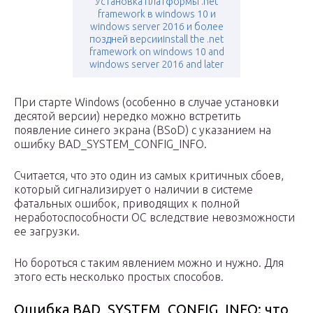
Установка платформы .net
framework в windows 10 и
windows server 2016 и более
поздней версииinstall the .net
framework on windows 10 and
windows server 2016 and later
При старте Windows (особенно в случае установки
десятой версии) нередко можно встретить
появление синего экрана (BSoD) с указанием на
ошибку BAD_SYSTEM_CONFIG_INFO.
Считается, что это один из самых критичных сбоев,
который сигнализирует о наличии в системе
фатальных ошибок, приводящих к полной
неработоспособности ОС вследствие невозможности
ее загрузки.
Но бороться с таким явлением можно и нужно. Для
этого есть несколько простых способов.
Ошибка BAD_SYSTEM_CONFIG_INFO: что