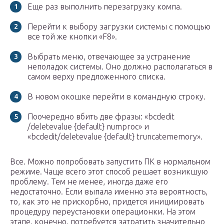
Еще раз выполнить перезагрузку компа.
Перейти к выбору загрузки системы с помощью
все той же кнопки «F8».
Выбрать меню, отвечающее за устранение
неполадок системы. Оно должно располагаться в
самом верху предложенного списка.
В новом окошке перейти в командную строку.
Поочередно вбить две фразы: «bcdedit
/deletevalue {default} numproc» и
«bcdedit/deletevalue {default} truncatememory».
Все. Можно попробовать запустить ПК в нормальном
режиме. Чаще всего этот способ решает возникшую
проблему. Тем не менее, иногда даже его
недостаточно. Если выпала именно эта вероятность,
то, как это не прискорбно, придется инициировать
процедуру переустановки операционки. На этом
этапе, конечно, потребуется затратить значительно