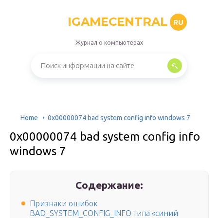
IGAMECENTRAL
RU
Журнал о компьютерах
Home
0x00000074 bad system config info windows 7
0x00000074 bad system config info
windows 7
Содержание:
Признаки ошибок
BAD_SYSTEM_CONFIG_INFO типа «синий