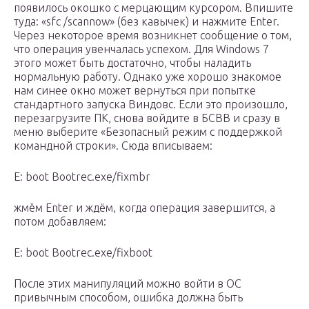
появилось окошко с мерцающим курсором. Впишите
туда: «sfc /scannow» (без кавычек) и нажмите Enter.
Через некоторое время возникнет сообщение о том,
что операция увенчалась успехом. Для Windows 7
этого может быть достаточно, чтобы наладить
нормальную работу. Однако уже хорошо знакомое
нам синее окно может вернуться при попытке
стандартного запуска Виндовс. Если это произошло,
перезагрузите ПК, снова войдите в БСВВ и сразу в
меню выберите «Безопасный режим с поддержкой
командной строки». Сюда вписываем:
E: boot Bootrec.exe/fixmbr
жмём Enter и ждём, когда операция завершится, а
потом добавляем:
E: boot Bootrec.exe/fixboot
После этих манипуляций можно войти в ОС
привычным способом, ошибка должна быть