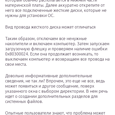
который обычно располагается в нижней части
материнской платы. Далее аккуратно открепите от
него все подключенные жесткие диски, которые не
нужны для установки ОС.
Вид провода жесткого диска может отличаться
Таким образом, отключаем все ненужные
накопители и включаем компьютер. Затем запускаем
загрузочную флешку и проверяем наличие ошибки
0x80300024. Если она продолжает возникать, то
выключаем компьютер и возвращаем все провода на
свои места.
Довольно информативные дополнительные
сведения, не так ли? Впрочем, это еще не все, ведь
может появиться и другое сообщение, поверх
указанного окна с выбором директории. В нем речь
идет о создании дополнительных разделов для
системных файлов.
Опытные пользователи знают, что проблема может