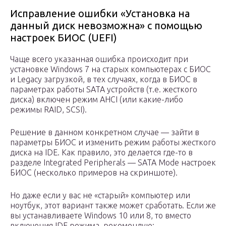
Исправление ошибки «Установка на
данный диск невозможна» с помощью
настроек БИОС (UEFI)
Чаще всего указанная ошибка происходит при
установке Windows 7 на старых компьютерах с БИОС
и Legacy загрузкой, в тех случаях, когда в БИОС в
параметрах работы SATA устройств (т.е. жесткого
диска) включен режим AHCI (или какие-либо
режимы RAID, SCSI).
Решение в данном конкретном случае — зайти в
параметры БИОС и изменить режим работы жесткого
диска на IDE. Как правило, это делается где-то в
разделе Integrated Peripherals — SATA Mode настроек
БИОС (несколько примеров на скриншоте).
Но даже если у вас не «старый» компьютер или
ноутбук, этот вариант также может сработать. Если же
вы устанавливаете Windows 10 или 8, то вместо
включения IDE режима, рекомендую: