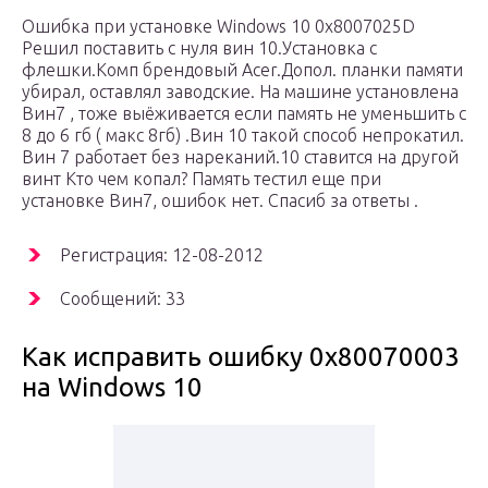
Ошибка при установке Windows 10 0x8007025D
Решил поставить с нуля вин 10.Установка с
флешки.Комп брендовый Acer.Допол. планки памяти
убирал, оставлял заводские. На машине установлена
Вин7 , тоже выёживается если память не уменьшить с
8 до 6 гб ( макс 8гб) .Вин 10 такой способ непрокатил.
Вин 7 работает без нареканий.10 ставится на другой
винт Кто чем копал? Память тестил еще при
установке Вин7, ошибок нет. Спасиб за ответы .
Регистрация: 12-08-2012
Сообщений: 33
Как исправить ошибку 0x80070003
на Windows 10