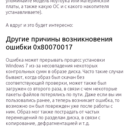
упоминайте модель ноутбука или материнской
платы, а также какую ОС и с какого накопителя
устанавливаете).
А вдруг и это будет интересно:
Другие причины возникновения
ошибки 0x80070017
Ошибка может прерывать процесс установки
Windows 7 из-за несовпадения некоторых
контрольных сумм в образе диска. Часто такие случаи
бывают, когда образ был скачан без
соответствующей проверки, может также был
загружен со второго раза, в связи с чем некоторые
пакеты файлов потерялись по пути. Даже если вы им
пользовались ранее, а теперь возникает ошибка, то
возможно он был поврежден уже после работы с
ним. Образ мог также пострадать от частых
перемещений по разделам диска, в связи с
копирование, дефрагментацией и т.д.