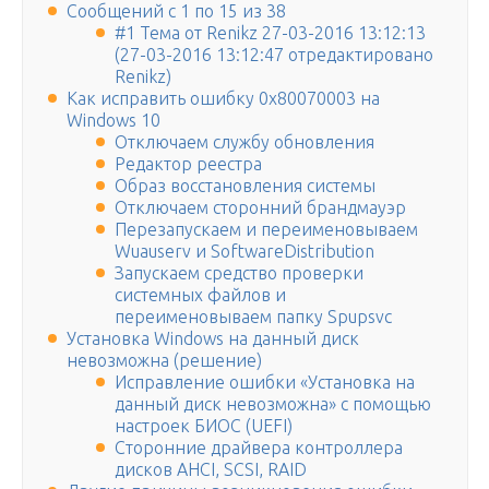
Сообщений с 1 по 15 из 38
#1 Тема от Renikz 27-03-2016 13:12:13
(27-03-2016 13:12:47 отредактировано
Renikz)
Как исправить ошибку 0x80070003 на
Windows 10
Отключаем службу обновления
Редактор реестра
Образ восстановления системы
Отключаем сторонний брандмауэр
Перезапускаем и переименовываем
Wuauserv и SoftwareDistribution
Запускаем средство проверки
системных файлов и
переименовываем папку Spupsvc
Установка Windows на данный диск
невозможна (решение)
Исправление ошибки «Установка на
данный диск невозможна» с помощью
настроек БИОС (UEFI)
Сторонние драйвера контроллера
дисков AHCI, SCSI, RAID