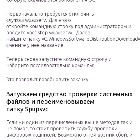
Первоначально требуется отключить
службы wuauserv. Для этого
откройте командную строку под администратором и
введите «net stop wuauserv». Далее
найдите папку «C:WindowsSoftwareDistributionDownload»
смените у нее название.
Теперь снова запустите командную строку и
наберите последовательно команды:
Это позволит возобновить закачку.
Запускаем средство проверки системных
файлов и переименовываем
папку Spupsvc
Если ни один из перечисленных выше методов так и
не помог, то стоит проверить службу проверки
цифровых подписей. Возможно в ней возник сбой, и