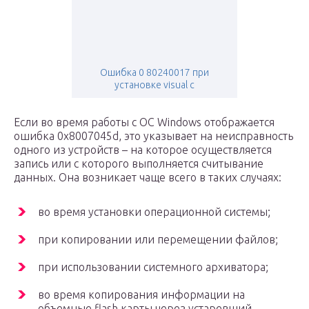
Ошибка 0 80240017 при
установке visual c
Если во время работы с ОС Windows отображается
ошибка 0x8007045d, это указывает на неисправность
одного из устройств – на которое осуществляется
запись или с которого выполняется считывание
данных. Она возникает чаще всего в таких случаях:
во время установки операционной системы;
при копировании или перемещении файлов;
при использовании системного архиватора;
во время копирования информации на
объемные flash карты через устаревший