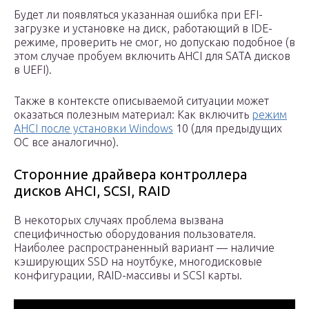
Будет ли появляться указанная ошибка при EFI-
загрузке и установке на диск, работающий в IDE-
режиме, проверить не смог, но допускаю подобное (в
этом случае пробуем включить AHCI для SATA дисков
в UEFI).
Также в контексте описываемой ситуации может
оказаться полезным материал: Как включить
режим
AHCI после установки Windows
10 (для предыдущих
ОС все аналогично).
Сторонние драйвера контроллера
дисков AHCI, SCSI, RAID
В некоторых случаях проблема вызвана
специфичностью оборудования пользователя.
Наиболее распространенный вариант — наличие
кэширующих SSD на ноутбуке, многодисковые
конфигурации, RAID-массивы и SCSI карты.