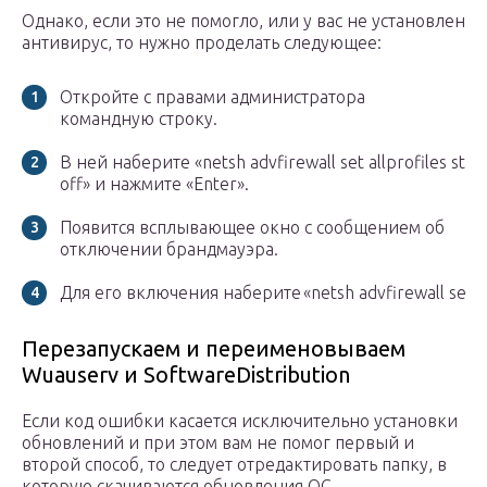
Однако, если это не помогло, или у вас не установлен
антивирус, то нужно проделать следующее:
Откройте с правами администратора
командную строку.
В ней наберите «netsh advfirewall set allprofiles stat
off» и нажмите «Enter».
Появится всплывающее окно с сообщением об
отключении брандмауэра.
Для его включения наберите «netsh advfirewall set all
Перезапускаем и переименовываем
Wuauserv и SoftwareDistribution
Если код ошибки касается исключительно установки
обновлений и при этом вам не помог первый и
второй способ, то следует отредактировать папку, в
которую скачиваются обновления ОС.