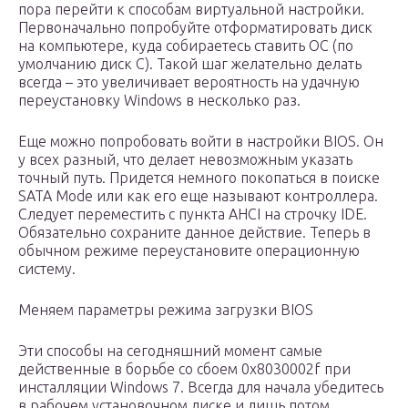
пора перейти к способам виртуальной настройки.
Первоначально попробуйте отформатировать диск
на компьютере, куда собираетесь ставить ОС (по
умолчанию диск С). Такой шаг желательно делать
всегда – это увеличивает вероятность на удачную
переустановку Windows в несколько раз.
Еще можно попробовать войти в настройки BIOS. Он
у всех разный, что делает невозможным указать
точный путь. Придется немного покопаться в поиске
SATA Mode или как его еще называют контроллера.
Следует переместить с пункта AHCI на строчку IDE.
Обязательно сохраните данное действие. Теперь в
обычном режиме переустановите операционную
систему.
Меняем параметры режима загрузки BIOS
Эти способы на сегодняшний момент самые
действенные в борьбе со сбоем 0x8030002f при
инсталляции Windows 7. Всегда для начала убедитесь
в рабочем установочном диске и лишь потом,