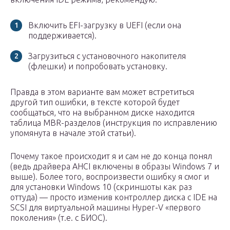
Включить EFI-загрузку в UEFI (если она
поддерживается).
Загрузиться с установочного накопителя
(флешки) и попробовать установку.
Правда в этом варианте вам может встретиться
другой тип ошибки, в тексте которой будет
сообщаться, что на выбранном диске находится
таблица MBR-разделов (инструкция по исправлению
упомянута в начале этой статьи).
Почему такое происходит я и сам не до конца понял
(ведь драйвера AHCI включены в образы Windows 7 и
выше). Более того, воспроизвести ошибку я смог и
для установки Windows 10 (скриншоты как раз
оттуда) — просто изменив контроллер диска с IDE на
SCSI для виртуальной машины Hyper-V «первого
поколения» (т.е. с БИОС).