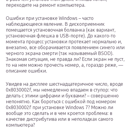
переходите на ремонт компьютера.
Ошибки при установке Windows – часто
наблюдающееся явление. В дископриемник
помещается установочная болванка (как вариант,
установочная флешка в USB-порте). До какого-то
момента процесс установки протекает нормально и,
внезапно, все оборачивается появлением синего или
черного экрана смерти (так называемый BSOD).
Знакомая ситуация, не правда ли? Если экран не пуст,
то на нем можно прочесть номер, а, гораздо реже, —
описание ошибки.
Увидев на дисплее шестнадцатеричное число, вроде
0x8030002f, мы немедленно впадаем в ступор: что
делать с этими цифрами и буквами? – совершенно
непонятно. Как бороться с ошибкой под номером
0x8030002f при установке Windows 7? Можно ли
вообще это сделать и в чем кроется проблема: в
качестве дистрибутива или в неполадках самого
компьютера?