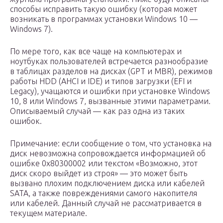
способы исправить такую ошибку (которая может
возникать в программах установки Windows 10 —
Windows 7).
По мере того, как все чаще на компьютерах и
ноутбуках пользователей встречается разнообразие
в таблицах разделов на дисках (GPT и MBR), режимов
работы HDD (AHCI и IDE) и типов загрузки (EFI и
Legacy), учащаются и ошибки при установке Windows
10, 8 или Windows 7, вызванные этими параметрами.
Описываемый случай — как раз одна из таких
ошибок.
Примечание: если сообщение о том, что установка на
диск невозможна сопровождается информацией об
ошибке 0x80300002 или текстом «Возможно, этот
диск скоро выйдет из строя» — это может быть
вызвано плохим подключением диска или кабелей
SATA, а также повреждениями самого накопителя
или кабелей. Данный случай не рассматривается в
текущем материале.