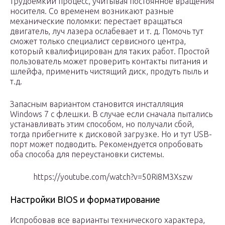
трудоемкий процесс, учитывая постоянное вращения
носителя. Со временем возникают разные
механические поломки: перестает вращаться
двигатель, луч лазера ослабевает и т. д. Помочь тут
сможет только специалист сервисного центра,
который квалифицирован для таких работ. Простой
пользователь может проверить контакты питания и
шлейфа, применить чистящий диск, продуть пыль и
т.д.
Запасным вариантом становится инсталляция
Windows 7 с флешки. В случае если сначала пытались
устанавливать этим способом, но получали сбой,
тогда прибегните к дисковой загрузке. Но и тут USB-
порт может подводить. Рекомендуется опробовать
оба способа для переустановки системы.
https://youtube.com/watch?v=50Ri8M3Xszw
Настройки BIOS и форматирование
Испробовав все варианты технического характера,