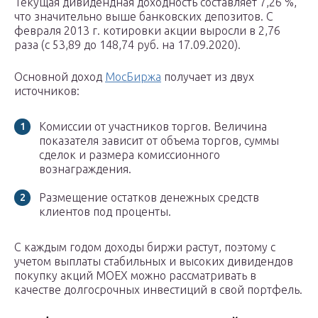
Текущая дивидендная доходность составляет 7,26 %,
что значительно выше банковских депозитов. С
февраля 2013 г. котировки акции выросли в 2,76
раза (с 53,89 до 148,74 руб. на 17.09.2020).
Основной доход
МосБиржа
получает из двух
источников:
Комиссии от участников торгов. Величина
показателя зависит от объема торгов, суммы
сделок и размера комиссионного
вознаграждения.
Размещение остатков денежных средств
клиентов под проценты.
С каждым годом доходы биржи растут, поэтому с
учетом выплаты стабильных и высоких дивидендов
покупку акций MOEX можно рассматривать в
качестве долгосрочных инвестиций в свой портфель.