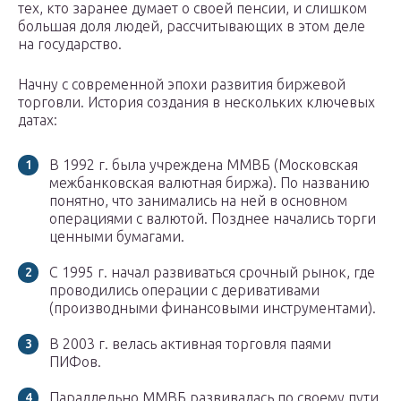
тех, кто заранее думает о своей пенсии, и слишком
большая доля людей, рассчитывающих в этом деле
на государство.
Начну с современной эпохи развития биржевой
торговли. История создания в нескольких ключевых
датах:
В 1992 г. была учреждена ММВБ (Московская
межбанковская валютная биржа). По названию
понятно, что занимались на ней в основном
операциями с валютой. Позднее начались торги
ценными бумагами.
С 1995 г. начал развиваться срочный рынок, где
проводились операции с деривативами
(производными финансовыми инструментами).
В 2003 г. велась активная торговля паями
ПИФов.
Параллельно ММВБ развивалась по своему пути