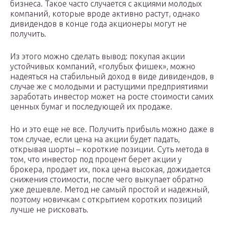
бизнеса. Такое часто случается с акциями молодых
компаний, которые вроде активно растут, однако
дивидендов в конце года акционеры могут не
получить.
Из этого можно сделать вывод: покупая акции
устойчивых компаний, «голубых фишек», можно
надеяться на стабильный доход в виде дивидендов, в
случае же с молодыми и растущими предприятиями
заработать инвестор может на росте стоимости самих
ценных бумаг и последующей их продаже.
Но и это еще не все. Получить прибыль можно даже в
том случае, если цена на акции будет падать,
открывая шорты – короткие позиции. Суть метода в
том, что инвестор под процент берет акции у
брокера, продает их, пока цена высокая, дожидается
снижения стоимости, после чего выкупает обратно
уже дешевле. Метод не самый простой и надежный,
поэтому новичкам с открытием коротких позиций
лучше не рисковать.