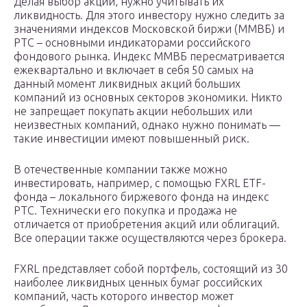
Делая выбор акций, нужно учитывать их
ликвидность. Для этого инвестору нужно следить за
значениями индексов Московской биржи (ММВБ) и
РТС – основными индикаторами российского
фондового рынка. Индекс ММВБ пересматривается
ежеквартально и включает в себя 50 самых на
данный момент ликвидных акций больших
компаний из основных секторов экономики. Никто
не запрещает покупать акции небольших или
неизвестных компаний, однако нужно понимать —
такие инвестиции имеют повышенный риск.
В отечественные компании также можно
инвестировать, например, с помощью FXRL ETF-
фонда – локального биржевого фонда на индекс
РТС. Технически его покупка и продажа не
отличается от приобретения акций или облигаций.
Все операции также осуществляются через брокера.
FXRL представляет собой портфель, состоящий из 30
наиболее ликвидных ценных бумаг российских
компаний, часть которого инвестор может