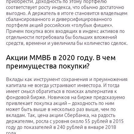
приобрести. Доходность по этому портфелю
соответствует росту индекса, что обычно достаточно
выгодно. А держатель в итоге становится владельцем
сбалансированного и диверсифицированного
портфеля акций российских «голубых фишек».
Причем покупка всех входящих в индекс активов по
отдельности потребовала бы больших вложений
средств, времени и увеличила бы количество сделок.
Акции ММВБ в 2020 году. В чем
преимущества покупки?
Вклады как инструмент сохранения и преумножения
капитала не всегда устраивают инвестора. И тогда
имеет смысл обратиться в поисках альтернатив к
фондовой бирже. Новичков на бирже предсказуемо
привлекает покупка акций – доходность по ним
может быть выше в несколько раз выше, чем по
вкладам. Так, цена акции Сбербанка, на радость
держателям, росла с уровня около 55 рублей в 2015
году до показателей в 240 рублей в январе 2018
года.