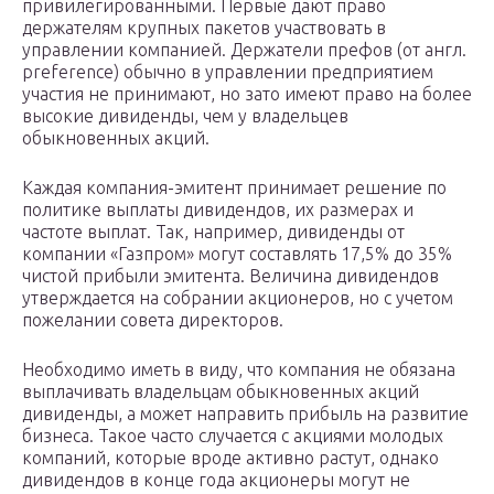
привилегированными. Первые дают право
держателям крупных пакетов участвовать в
управлении компанией. Держатели префов (от англ.
preference) обычно в управлении предприятием
участия не принимают, но зато имеют право на более
высокие дивиденды, чем у владельцев
обыкновенных акций.
Каждая компания-эмитент принимает решение по
политике выплаты дивидендов, их размерах и
частоте выплат. Так, например, дивиденды от
компании «Газпром» могут составлять 17,5% до 35%
чистой прибыли эмитента. Величина дивидендов
утверждается на собрании акционеров, но с учетом
пожелании совета директоров.
Необходимо иметь в виду, что компания не обязана
выплачивать владельцам обыкновенных акций
дивиденды, а может направить прибыль на развитие
бизнеса. Такое часто случается с акциями молодых
компаний, которые вроде активно растут, однако
дивидендов в конце года акционеры могут не