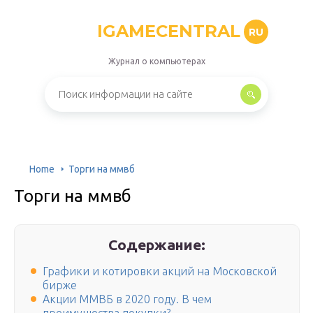
IGAMECENTRAL
RU
Журнал о компьютерах
Home
Торги на ммвб
Торги на ммвб
Содержание:
Графики и котировки акций на Московской
бирже
Акции ММВБ в 2020 году. В чем