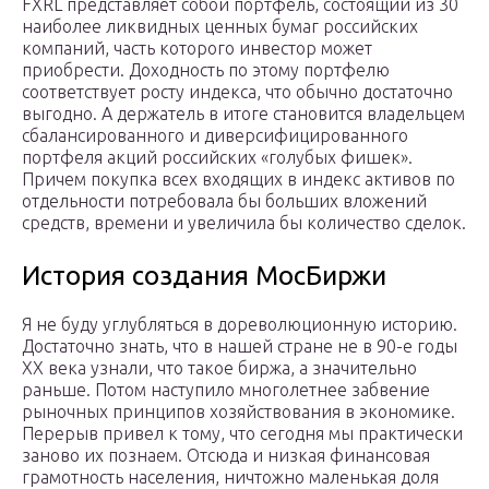
FXRL представляет собой портфель, состоящий из 30
наиболее ликвидных ценных бумаг российских
компаний, часть которого инвестор может
приобрести. Доходность по этому портфелю
соответствует росту индекса, что обычно достаточно
выгодно. А держатель в итоге становится владельцем
сбалансированного и диверсифицированного
портфеля акций российских «голубых фишек».
Причем покупка всех входящих в индекс активов по
отдельности потребовала бы больших вложений
средств, времени и увеличила бы количество сделок.
История создания МосБиржи
Я не буду углубляться в дореволюционную историю.
Достаточно знать, что в нашей стране не в 90-е годы
XX века узнали, что такое биржа, а значительно
раньше. Потом наступило многолетнее забвение
рыночных принципов хозяйствования в экономике.
Перерыв привел к тому, что сегодня мы практически
заново их познаем. Отсюда и низкая финансовая
грамотность населения, ничтожно маленькая доля