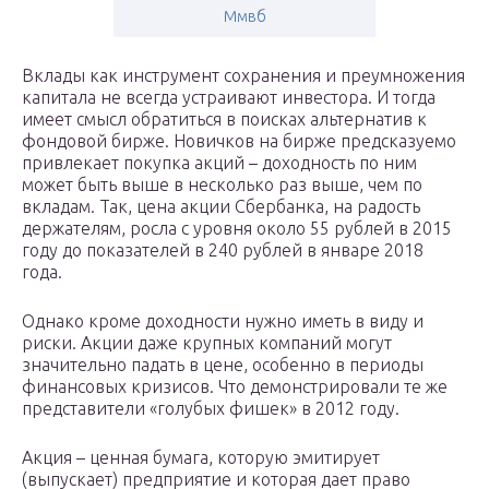
Ммвб
Вклады как инструмент сохранения и преумножения
капитала не всегда устраивают инвестора. И тогда
имеет смысл обратиться в поисках альтернатив к
фондовой бирже. Новичков на бирже предсказуемо
привлекает покупка акций – доходность по ним
может быть выше в несколько раз выше, чем по
вкладам. Так, цена акции Сбербанка, на радость
держателям, росла с уровня около 55 рублей в 2015
году до показателей в 240 рублей в январе 2018
года.
Однако кроме доходности нужно иметь в виду и
риски. Акции даже крупных компаний могут
значительно падать в цене, особенно в периоды
финансовых кризисов. Что демонстрировали те же
представители «голубых фишек» в 2012 году.
Акция – ценная бумага, которую эмитирует
(выпускает) предприятие и которая дает право