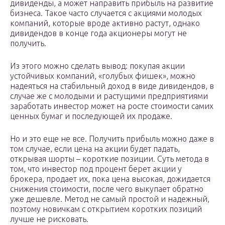
дивиденды, а может направить прибыль на развитие
бизнеса. Такое часто случается с акциями молодых
компаний, которые вроде активно растут, однако
дивидендов в конце года акционеры могут не
получить.
Из этого можно сделать вывод: покупая акции
устойчивых компаний, «голубых фишек», можно
надеяться на стабильный доход в виде дивидендов, в
случае же с молодыми и растущими предприятиями
заработать инвестор может на росте стоимости самих
ценных бумаг и последующей их продаже.
Но и это еще не все. Получить прибыль можно даже в
том случае, если цена на акции будет падать,
открывая шорты – короткие позиции. Суть метода в
том, что инвестор под процент берет акции у
брокера, продает их, пока цена высокая, дожидается
снижения стоимости, после чего выкупает обратно
уже дешевле. Метод не самый простой и надежный,
поэтому новичкам с открытием коротких позиций
лучше не рисковать.