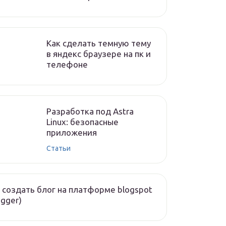
Как сделать темную тему
в яндекс браузере на пк и
телефоне
Разработка под Astra
Linux: безопасные
приложения
Статьи
 создать блог на платформе blogspot
ogger)