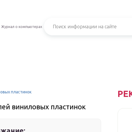
Журнал о компьютерах
РЕ
ловых пластинок
лей виниловых пластинок
жание: