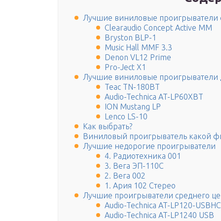
Лучшие виниловые проигрыватели с
Clearaudio Concept Active MM
Bryston BLP-1
Music Hall MMF 3.3
Denon VL12 Prime
Pro-Ject X1
Лучшие виниловые проигрыватели д
Teac TN-180BT
Audio-Technica AT-LP60XBT
ION Mustang LP
Lenco LS-10
Как выбрать?
Виниловый проигрыватель какой ф
Лучшие недорогие проигрыватели
4. Радиотехника 001
3. Вега ЭП-110С
2. Вега 002
1. Ария 102 Стерео
Лучшие проигрыватели среднего це
Audio-Technica AT-LP120-USBHC
Audio-Technica AT-LP1240 USB