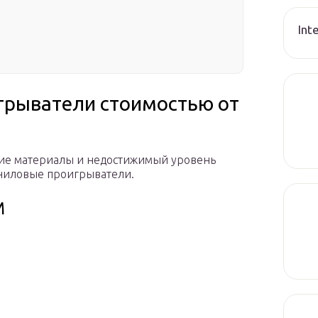
Int
грыватели стоимостью от
ие материалы и недостижимый уровень
иниловые проигрыватели.
M