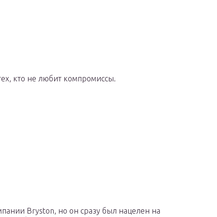
ех, кто не любит компромиссы.
ании Bryston, но он сразу был нацелен на