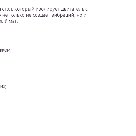
стол, который изолирует двигатель с
 не только не создает вибраций, но и
вый мат.
джем;
и»;