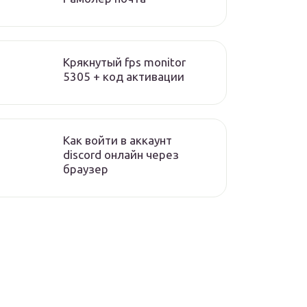
Крякнутый fps monitor
5305 + код активации
Как войти в аккаунт
discord онлайн через
браузер