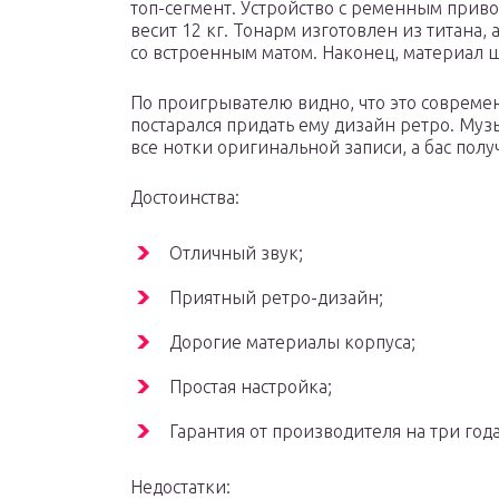
топ-сегмент. Устройство с ременным прив
весит 12 кг. Тонарм изготовлен из титана,
со встроенным матом. Наконец, материал 
По проигрывателю видно, что это совреме
постарался придать ему дизайн ретро. Му
все нотки оригинальной записи, а бас пол
Достоинства:
Отличный звук;
Приятный ретро-дизайн;
Дорогие материалы корпуса;
Простая настройка;
Гарантия от производителя на три года
Недостатки: