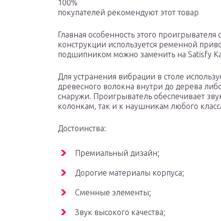
100%
покупателей рекомендуют этот товар
Главная особенность этого проигрывателя 
конструкции используется ременной приво
подшипником можно заменить на Satisfy Ka
Для устранения вибрации в столе использу
древесного волокна внутри до дерева либ
снаружи. Проигрыватель обеспечивает звук
колонкам, так и к наушникам любого класс
Достоинства:
Премиальный дизайн;
Дорогие материалы корпуса;
Сменные элементы;
Звук высокого качества;