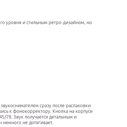
го уровня и стильным ретро-дизайном, но
звукоснимателем сразу после распаковки
ись к фонокорректору. Кнопка на корпусе
45/78. Звук получается детальным и
н немного не дотягивает.