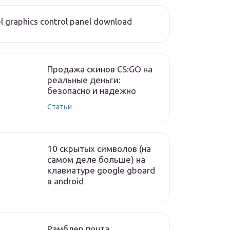
el graphics control panel download
Продажа скинов CS:GO на
реальные деньги:
безопасно и надежно
Статьи
10 скрытых символов (на
самом деле больше) на
клавиатуре google gboard
в android
Рамблер почта