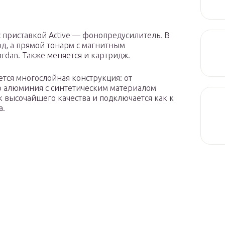
с приставкой Active — фонопредусилитель. В
д, а прямой тонарм с магнитным
rdan. Также меняется и картридж.
ется многослойная конструкция: от
о алюминия с синтетическим материалом
 высочайшего качества и подключается как к
а.