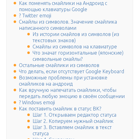
Как поменять смайлики на Андроид с
помощью клавиатуры Google
? Twitter emoji
Смайлы из символов. Значение смайлика
написанного символами
Из истории смайлов из символов (из
текстовых знаков)
Смайлы из символов на клавиатуре
Что значат горизонтальные (японские)
символьные смайлы?
Остальные смайлики из символов
Что делать, если отсутствует Google Keyboard
Возможные проблемы при установке
смайликов на андроид
Как вручную напечатать смайлики, чтобы
передать любую эмоцию в своём сообщении
? Windows emoji
Как поставить смайлик в статус ВК?
Шаг 1. Открываем редактор статуса
Шаг 2. Копируем нужный смайлик
Шаг 3. Вставляем смайлик в текст
статуса