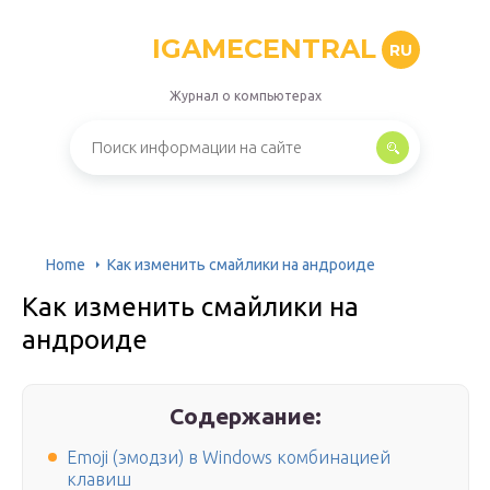
IGAMECENTRAL
RU
Журнал о компьютерах
Home
Как изменить смайлики на андроиде
Как изменить смайлики на
андроиде
Содержание:
Emoji (эмодзи) в Windows комбинацией
клавиш