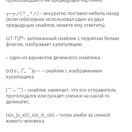
произошедшего на предыдущей картинке.
┬─┬ノ( º _ ºノ) – аккуратно поставил мебель назад
(если собеседник использовал один из двух
предыдущих смайлов, можете ему ответить).
(oT-T)尸– заплаканный смайлик с поднятым белым
флагом, изображает капитуляцию.
– один из вариантов денежного смайлика.
౦０o ｡ (‾́。‾́ )y~~ – смайлик с изображением
курильщика.
(￣﹃￣) – смайлик намекает, что его отправитель
проголодался или пускает слюнки на какой-то
деликатес.
(x(x_(x_x(O_o)x_x)_x)x) – толпа зомби за спиной
живого человека.