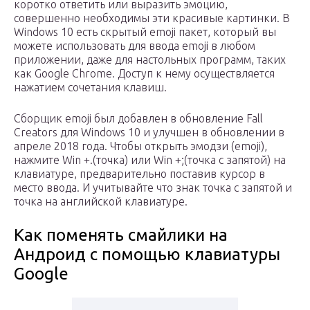
коротко ответить или выразить эмоцию,
совершенно необходимы эти красивые картинки. В
Windows 10 есть скрытый emoji пакет, который вы
можете использовать для ввода emoji в любом
приложении, даже для настольных программ, таких
как Google Chrome. Доступ к нему осуществляется
нажатием сочетания клавиш.
Сборщик emoji был добавлен в обновление Fall
Creators для Windows 10 и улучшен в обновлении в
апреле 2018 года. Чтобы открыть эмодзи (emoji),
нажмите Win +.(точка) или Win +;(точка с запятой) на
клавиатуре, предварительно поставив курсор в
место ввода. И учитывайте что знак точка с запятой и
точка на английской клавиатуре.
Как поменять смайлики на
Андроид с помощью клавиатуры
Google