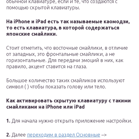
обычной клавиатуре, если и те, что создаются с
помощью скрытой клавиатуры.
На
iPhone
и
iPad
есть так называемые каомодзи,
то есть клавиатура, в которой содержаться
японские смайлики.
Стоит отметить, что восточные смайлики, в отличие
от западных, это фронтальные смайлики, а не
горизонтальные. Для передачи эмоций в них, как
правило, акцент ставится на глаза.
Большое количество таких смайликов используют
символ ( ) чтобы показать голову или тело.
Как активировать скрытую клавиатуру с такими
смайликами на iPhone
или iPad
1.
Для начала нужно открыть приложение настройки.
2.
Далее
переходим в раздел Основные
–>