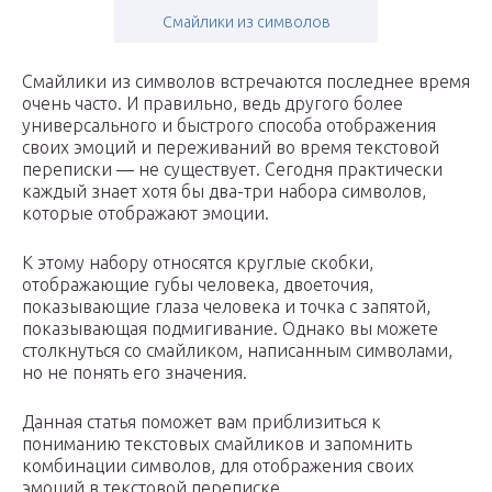
Смайлики из символов
Смайлики из символов встречаются последнее время
очень часто. И правильно, ведь другого более
универсального и быстрого способа отображения
своих эмоций и переживаний во время текстовой
переписки — не существует. Сегодня практически
каждый знает хотя бы два-три набора символов,
которые отображают эмоции.
К этому набору относятся круглые скобки,
отображающие губы человека, двоеточия,
показывающие глаза человека и точка с запятой,
показывающая подмигивание. Однако вы можете
столкнуться со смайликом, написанным символами,
но не понять его значения.
Данная статья поможет вам приблизиться к
пониманию текстовых смайликов и запомнить
комбинации символов, для отображения своих
эмоций в текстовой переписке.