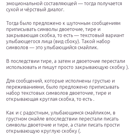
эмоциональной составляющей — тогда получается
сухой и чёрствый диалог.
Тогда было предложено к шуточным сообщениям
приписывать символы двоеточие, тире и
закрывающая скобка, то есть — текстовый вариант
улыбающегося лица (вид сбоку). Такой набор
символов — это улыбающийся смайлик.
В последствии тире, а затем и двоеточие перестали
использовать и пишут просто закрывающую скобку ).
Для сообщений, которые исполнены грустью и
переживаниями, было предложено приписывать
набор текстовых символов двоеточие, тире и
открывающая круглая скобка, то есть .
Как и с радостным, улыбающимся смайликом, в
грустном смайле впоследствии перестали писать
символы двоеточие и тире, а стали писать прости
открывающую круглую скобку (.