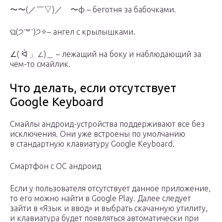
〜〜(／￣▽)／ 〜ф – беготня за бабочками.
ଘ(੭ˊ꒳​ˋ)੭✧– ангел с крылышками.
∠( ᐛ 」∠)＿ – лежащий на боку и наблюдающий за
чем-то смайлик.
Что делать, если отсутствует
Google Keyboard
Смайлы андроид-устройства поддерживают все без
исключения. Они уже встроены по умолчанию
в стандартную клавиатуру Google Keyboard.
Смартфон с ОС андроид
Если у пользователя отсутствует данное приложение,
то его можно найти в Google Play. Далее следует
зайти в «Язык и ввод» и выбрать скачанную утилиту,
и клавиатура будет появляться автоматически при