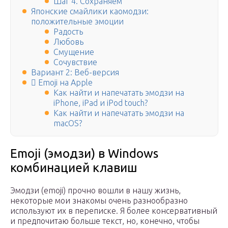
Шаг 4. Сохраняем
Японские смайлики каомодзи:
положительные эмоции
Радость
Любовь
Смущение
Сочувствие
Вариант 2: Веб-версия
 Emoji на Apple
Как найти и напечатать эмодзи на
iPhone, iPad и iPod touch?
Как найти и напечатать эмодзи на
macOS?
Emoji (эмодзи) в Windows
комбинацией клавиш
Эмодзи (emoji) прочно вошли в нашу жизнь,
некоторые мои знакомы очень разнообразно
используют их в переписке. Я более консервативный
и предпочитаю больше текст, но, конечно, чтобы