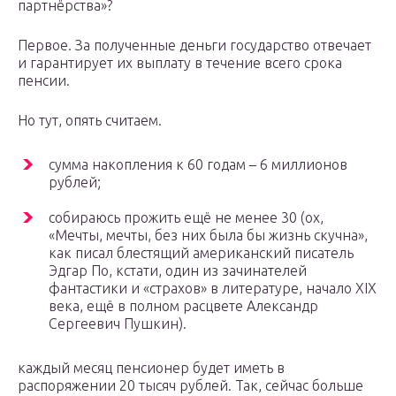
партнёрства»?
Первое. За полученные деньги государство отвечает
и гарантирует их выплату в течение всего срока
пенсии.
Но тут, опять считаем.
сумма накопления к 60 годам – 6 миллионов
рублей;
собираюсь прожить ещё не менее 30 (ох,
«Мечты, мечты, без них была бы жизнь скучна»,
как писал блестящий американский писатель
Эдгар По, кстати, один из зачинателей
фантастики и «страхов» в литературе, начало XIX
века, ещё в полном расцвете Александр
Сергеевич Пушкин).
каждый месяц пенсионер будет иметь в
распоряжении 20 тысяч рублей. Так, сейчас больше