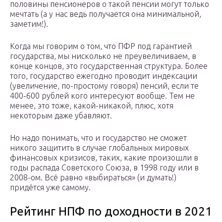
половины пенсионеров о такой пенсии могут только
мечтать (а у нас ведь получается она минимальной,
заметим!).
Когда мы говорим о том, что ПФР под гарантией
государства, мы нисколько не преувеличиваем, в
конце концов, это государственная структура. Более
того, государство ежегодно проводит индексации
(увеличение, по-простому говоря) пенсий, если те
400-600 рублей кого интересуют вообще. Тем не
менее, это тоже, какой-никакой, плюс, хотя
некоторым даже убавляют.
Но надо понимать, что и государство не сможет
никого защитить в случае глобальных мировых
финансовых кризисов, таких, какие произошли в
годы распада Советского Союза, в 1998 году или в
2008-ом. Всё равно «выбираться» (и думать!)
придётся уже самому.
Рейтинг НПФ по доходности в 2021