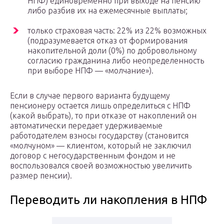
НПФ) единовременно при выходе на пенсию
либо разбив их на ежемесячные выплаты;
только страховая часть: 22% из 22% возможных
(подразумевается отказ от формирования
накопительной доли (0%) по добровольному
согласию гражданина либо неопределенность
при выборе НПФ — «молчание»).
Если в случае первого варианта будущему
пенсионеру остается лишь определиться с НПФ
(какой выбрать), то при отказе от накоплений он
автоматически передает удерживаемые
работодателем взносы государству (становится
«молчуном» — клиентом, который не заключил
договор с негосударственным фондом и не
воспользовался своей возможностью увеличить
размер пенсии).
Переводить ли накопления в НПФ