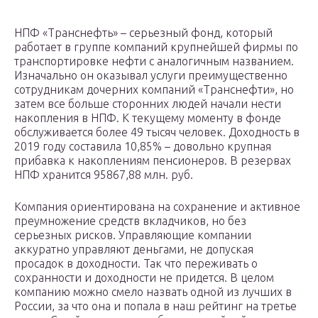
НПФ «Транснефть» – серьезный фонд, который
работает в группе компаний крупнейшей фирмы по
транспортировке нефти с аналогичным названием.
Изначально он оказывал услуги преимущественно
сотрудникам дочерних компаний «Транснефти», но
затем все больше сторонних людей начали нести
накопления в НПФ. К текущему моменту в фонде
обслуживается более 49 тысяч человек. Доходность в
2019 году составила 10,85% – довольно крупная
прибавка к накоплениям пенсионеров. В резервах
НПФ хранится 95867,88 млн. руб.
Компания ориентирована на сохранение и активное
преумножение средств вкладчиков, но без
серьезных рисков. Управляющие компании
аккуратно управляют деньгами, не допуская
просадок в доходности. Так что переживать о
сохранности и доходности не придется. В целом
компанию можно смело назвать одной из лучших в
России, за что она и попала в наш рейтинг на третье