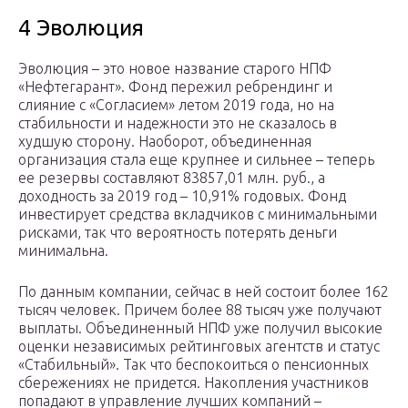
4 Эволюция
Эволюция – это новое название старого НПФ
«Нефтегарант». Фонд пережил ребрендинг и
слияние с «Согласием» летом 2019 года, но на
стабильности и надежности это не сказалось в
худшую сторону. Наоборот, объединенная
организация стала еще крупнее и сильнее – теперь
ее резервы составляют 83857,01 млн. руб., а
доходность за 2019 год – 10,91% годовых. Фонд
инвестирует средства вкладчиков с минимальными
рисками, так что вероятность потерять деньги
минимальна.
По данным компании, сейчас в ней состоит более 162
тысяч человек. Причем более 88 тысяч уже получают
выплаты. Объединенный НПФ уже получил высокие
оценки независимых рейтинговых агентств и статус
«Стабильный». Так что беспокоиться о пенсионных
сбережениях не придется. Накопления участников
попадают в управление лучших компаний –