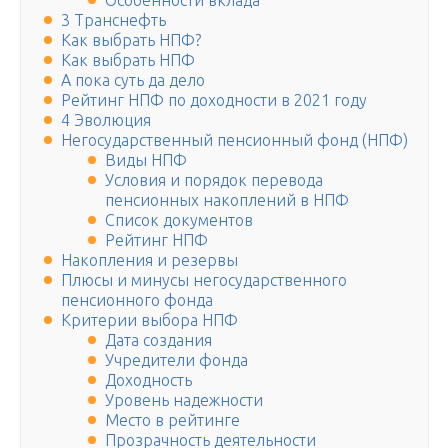
Особенности вклада
3 Транснефть
Как выбрать НПФ?
Как выбрать НПФ
А пока суть да дело
Рейтинг НПФ по доходности в 2021 году
4 Эволюция
Негосударственный пенсионный фонд (НПФ)
Виды НПФ
Условия и порядок перевода
пенсионных накоплений в НПФ
Список документов
Рейтинг НПФ
Накопления и резервы
Плюсы и минусы негосударственного
пенсионного фонда
Критерии выбора НПФ
Дата создания
Учредители фонда
Доходность
Уровень надежности
Место в рейтинге
Прозрачность деятельности