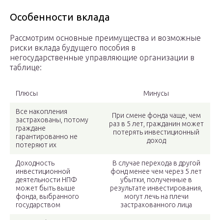
Особенности вклада
Рассмотрим основные преимущества и возможные
риски вклада будущего пособия в
негосударственные управляющие организации в
таблице:
Плюсы
Минусы
Все накопления
При смене фонда чаще, чем
застрахованы, потому
раз в 5 лет, гражданин может
граждане
потерять инвестиционный
гарантированно не
доход
потеряют их
Доходность
В случае перехода в другой
инвестиционной
фонд менее чем через 5 лет
деятельности НПФ
убытки, полученные в
может быть выше
результате инвестирования,
фонда, выбранного
могут лечь на плечи
государством
застрахованного лица