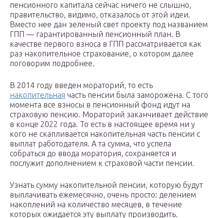
пенсионного капитала сейчас ничего не слышно,
правительство, видимо, отказалось от этой идеи.
Вместо нее дан зеленый свет проекту под названием
ГПП — гарантированный пенсионный план. В
качестве первого взноса в ГПП рассматривается как
раз накопительное страхование, о котором далее
поговорим подробнее.
В 2014 году введен мораторий, то есть
накопительная
часть пенсии была заморожена. С того
момента все взносы в пенсионный фонд идут на
страховую пенсию. Мораторий заканчивает действие
в конце 2022 года. То есть в настоящее время ни у
кого не скапливается накопительная часть пенсии с
выплат работодателя. А та сумма, что успела
собраться до ввода моратория, сохраняется и
послужит дополнением к страховой части пенсии.
Узнать сумму накопительной пенсии, которую будут
выплачивать ежемесячно, очень просто: делением
накоплений на количество месяцев, в течение
которых ожидается эту выплату производить.