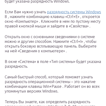
будет указана разрядность Windows.
Если Вам нужно узнать
разрядность системы Windows
8 , нажмите комбинацию клавиш «Ctrl+E» , откроется
окно «Компьютер» . Кликните в нем по пустому месту
правой кнопкой мыши и зайдите в «Свойства» .
Открыть окно с основными сведениями о системе
можно и другим способом. Нажмите «Ctrl+I» , чтобы
открыть боковую всплывающую панель. Выберите
на ней «Сведения о компьютере» .
В окне «Система» в поле «Тип системы» будет указана
разрядность.
Самый быстрый способ, который поможет узнать
разрядность операционной системы – это нажатие
комбинации клавиш Win+Pause . Работает он во всех
упомянутых версиях Windows.
Теперь Вы знаете, как определить разрядность