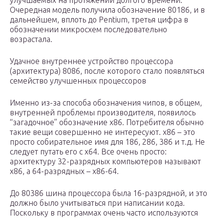
улучшаемых на протяжении долгого времени.
Очередная модель получила обозначение 80186, и в
дальнейшем, вплоть до Pentium, третья цифра в
обозначении микросхем последовательно
возрастала.
Удачное внутреннее устройство процессора
(архитектура) 8086, после которого стало появляться
семейство улучшенных процессоров
Именно из-за способа обозначения чипов, в общем,
внутренней проблемы производителя, появилось
“загадочное” обозначение x86. Потребителя обычно
такие вещи совершенно не интересуют. x86 – это
просто собирательное имя для 186, 286, 386 и т.д. Не
следует путать его с x64. Все очень просто:
архитектуру 32-разрядных компьютеров называют
x86, а 64-разрядных – x86-64.
До 80386 шина процессора была 16-разрядной, и это
должно было учитываться при написании кода.
Поскольку в программах очень часто используются