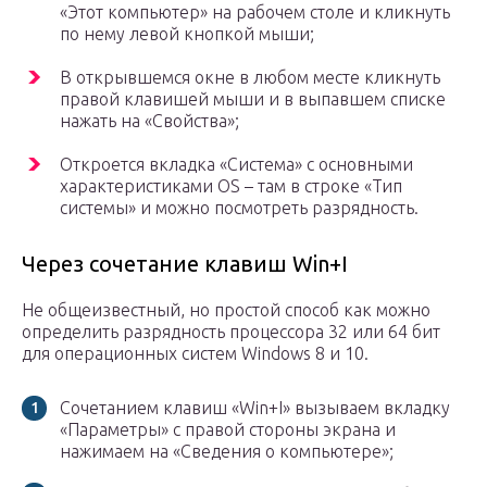
«Этот компьютер» на рабочем столе и кликнуть
по нему левой кнопкой мыши;
В открывшемся окне в любом месте кликнуть
правой клавишей мыши и в выпавшем списке
нажать на «Свойства»;
Откроется вкладка «Система» с основными
характеристиками OS – там в строке «Тип
системы» и можно посмотреть разрядность.
Через сочетание клавиш Win+I
Не общеизвестный, но простой способ как можно
определить разрядность процессора 32 или 64 бит
для операционных систем Windows 8 и 10.
Сочетанием клавиш «Win+I» вызываем вкладку
«Параметры» с правой стороны экрана и
нажимаем на «Сведения о компьютере»;