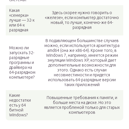
Какая
Здесь скорее нужно говорить о
«семерка»
«железе», если компьютер достаточно
лучше — 32-х
новый, то лучше, конечно-же 64-
или 64-х
разрядная
разрядная
В подавляющем большинстве случаев
можно, если используется архитектура
Можно ли
amd64 (она же x86-64). Кроме того, в
запускать 32-
Windows 7, например, имеется режим
разрядные
эмуляции Windows XP, который дает
программы и
дополнительные возможности для
драйвера на
этого. Однако есть случаи
64-разрядном
несовместимости и придется
компьютере?
использовать 64-разрядные версии
таких приложений
Какие
Повышенные требования к памяти, и
недостатки
больше места на диске. Но это
есть у 64
является проблемой только для старых
битной
компьютеров
Windows?