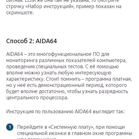
битная. Если же она там не указана, то смотрите
строчку «Набор инструкций», пример показан на
скриншоте.
Способ 2: AIDA64
AIDA64 – это многофункциональное ПО для
мониторинга различных показателей компьютера,
проведения специальных тестов. С её помощью
вполне можно узнать любую интересующую
характеристику. Стоит помнить – программа платная,
но у неё есть демонстрационный период, которого
будет вполне достаточно, чтобы узнать разрядность
центрального процессора.
Инструкция по пользованию AIDA64 выглядит так:
Перейдите в «Системную плату», при помощи
специальной иконки в главном окне программы