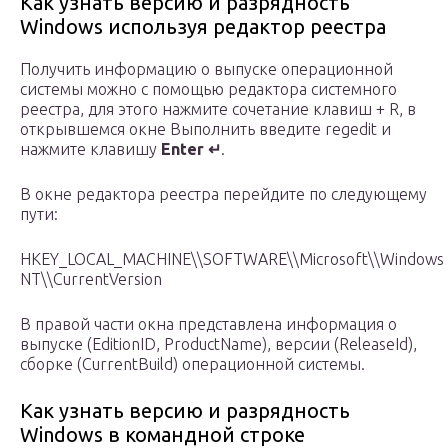
Как узнать версию и разрядность
Windows используя редактор реестра
Получить информацию о выпуске операционной
системы можно с помощью редактора системного
реестра, для этого нажмите сочетание клавиш + R, в
открывшемся окне Выполнить введите regedit и
нажмите клавишу
Enter ↵
.
В окне редактора реестра перейдите по следующему
пути:
HKEY_LOCAL_MACHINE\\SOFTWARE\\Microsoft\\Windows
NT\\CurrentVersion
В правой части окна представлена информация о
выпуске (EditionID, ProductName), версии (ReleaseId),
сборке (CurrentBuild) операционной системы.
Как узнать версию и разрядность
Windows в командной строке