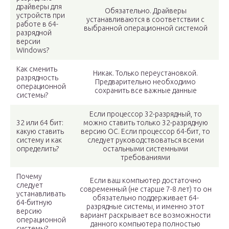
драйверы для
Обязательно. Драйверы
устройств при
устанавливаются в соответствии с
работе в 64-
выбранной операционной системой
разрядной
версии
Windows?
Как сменить
Никак. Только переустановкой.
разрядность
Предварительно необходимо
операционной
сохранить все важные данные
системы?
Если процессор 32-разрядный, то
32 или 64 бит:
можно ставить только 32-разрядную
какую ставить
версию ОС. Если процессор 64-бит, то
систему и как
следует руководствоваться всеми
определить?
остальными системными
требованиями
Почему
Если ваш компьютер достаточно
следует
современный (не старше 7-8 лет) то он
устанавливать
обязательно поддерживает 64-
64-битную
разрядные системы, и именно этот
версию
вариант раскрывает все возможности
операционной
данного компьютера полностью
системы?