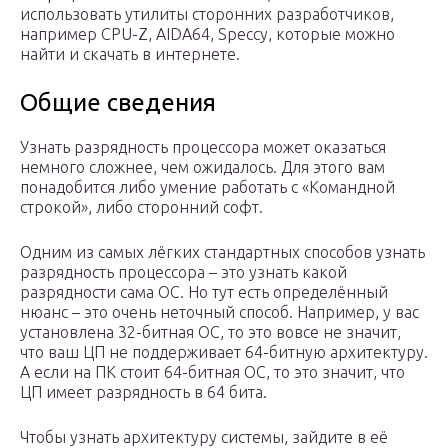
использовать утилиты сторонних разработчиков,
например CPU-Z, AIDA64, Speccy, которые можно
найти и скачать в интернете.
Общие сведения
Узнать разрядность процессора может оказаться
немного сложнее, чем ожидалось. Для этого вам
понадобится либо умение работать с «Командной
строкой», либо сторонний софт.
Одним из самых лёгких стандартных способов узнать
разрядность процессора – это узнать какой
разрядности сама ОС. Но тут есть определённый
нюанс – это очень неточный способ. Например, у вас
установлена 32-битная ОС, то это вовсе не значит,
что ваш ЦП не поддерживает 64-битную архитектуру.
А если на ПК стоит 64-битная ОС, то это значит, что
ЦП имеет разрядность в 64 бита.
Чтобы узнать архитектуру системы, зайдите в её