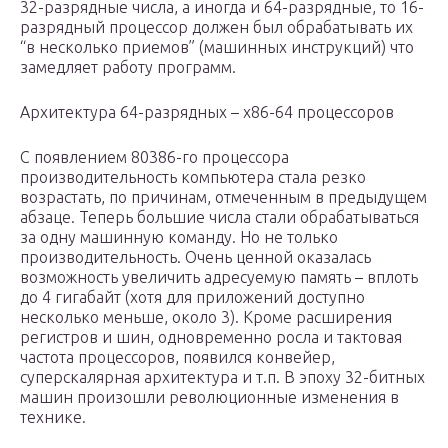
32-разрядные числа, а иногда и 64-разрядные, то 16-
разрядный процессор должен был обрабатывать их
“в несколько приемов” (машинных инструкций) что
замедляет работу программ.
Архитектура 64-разрядных – x86-64 процессоров
С появлением 80386-го процессора
производительность компьютера стала резко
возрастать, по причинам, отмеченным в предыдущем
абзаце. Теперь большие числа стали обрабатываться
за одну машинную команду. Но не только
производительность. Очень ценной оказалась
возможность увеличить адресуемую память – вплоть
до 4 гигабайт (хотя для приложений доступно
несколько меньше, около 3). Кроме расширения
регистров и шин, одновременно росла и тактовая
частота процессоров, появился конвейер,
суперскалярная архитектура и т.п. В эпоху 32-битных
машин произошли революционные изменения в
технике.