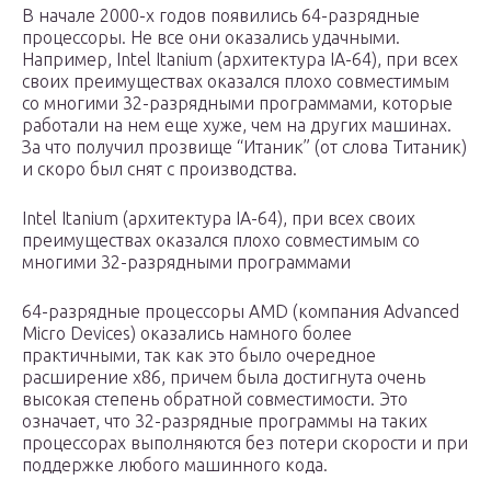
В начале 2000-х годов появились 64-разрядные
процессоры. Не все они оказались удачными.
Например, Intel Itanium (архитектура IA-64), при всех
своих преимуществах оказался плохо совместимым
со многими 32-разрядными программами, которые
работали на нем еще хуже, чем на других машинах.
За что получил прозвище “Итаник” (от слова Титаник)
и скоро был снят с производства.
Intel Itanium (архитектура IA-64), при всех своих
преимуществах оказался плохо совместимым со
многими 32-разрядными программами
64-разрядные процессоры AMD (компания Advanced
Micro Devices) оказались намного более
практичными, так как это было очередное
расширение x86, причем была достигнута очень
высокая степень обратной совместимости. Это
означает, что 32-разрядные программы на таких
процессорах выполняются без потери скорости и при
поддержке любого машинного кода.