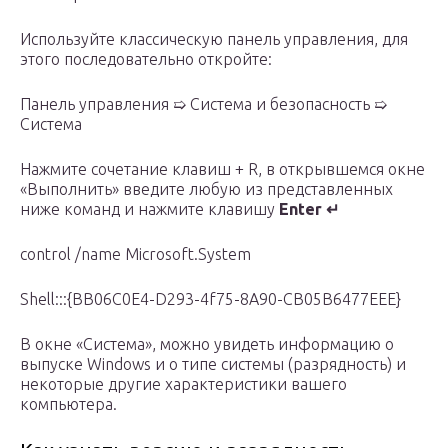
Используйте классическую панель управления, для
этого последовательно откройте:
Панель управления ➯ Система и безопасность ➯
Система
Нажмите сочетание клавиш + R, в открывшемся окне
«Выполнить» введите любую из представленных
ниже команд и нажмите клавишу
Enter ↵
control /name Microsoft.System
Shell:::{BB06C0E4-D293-4f75-8A90-CB05B6477EEE}
В окне «Система», можно увидеть информацию о
выпуске Windows и о типе системы (разрядность) и
некоторые другие характеристики вашего
компьютера.