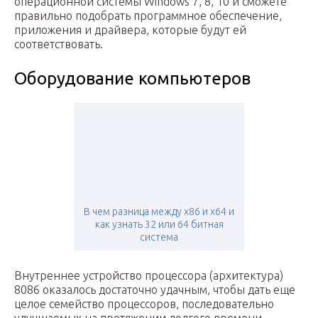
операционной системы Windows 7, 8, 10 и сможете
правильно подобрать программное обеспечение,
приложения и драйвера, которые будут ей
соответствовать.
Оборудование компьютеров
В чем разница между x86 и x64 и
как узнать 32 или 64 битная
система
Внутреннее устройство процессора (архитектура)
8086 оказалось достаточно удачным, чтобы дать еще
целое семейство процессоров, последовательно