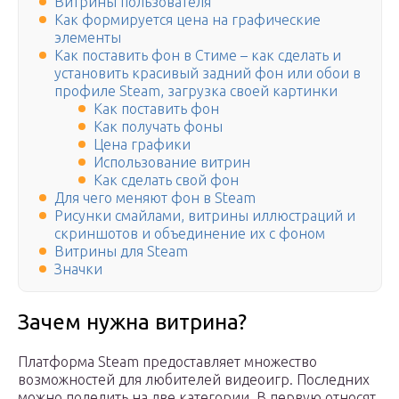
Витрины пользователя
Как формируется цена на графические
элементы
Как поставить фон в Стиме – как сделать и
установить красивый задний фон или обои в
профиле Steam, загрузка своей картинки
Как поставить фон
Как получать фоны
Цена графики
Использование витрин
Как сделать свой фон
Для чего меняют фон в Steam
Рисунки смайлами, витрины иллюстраций и
скриншотов и объединение их с фоном
Витрины для Steam
Значки
Зачем нужна витрина?
Платформа Steam предоставляет множество
возможностей для любителей видеоигр. Последних
можно поделить на две категории. В первую относят