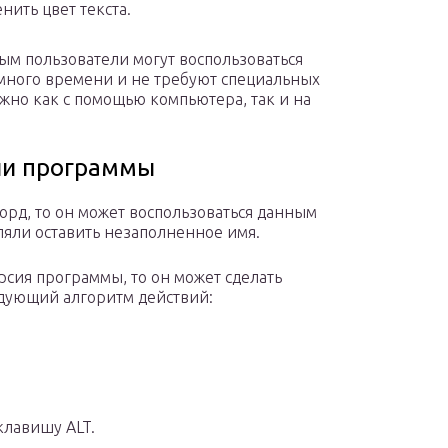
нить цвет текста.
м пользователи могут воспользоваться
 много времени и не требуют специальных
жно как с помощью компьютера, так и на
ии программы
орд, то он может воспользоваться данным
яли оставить незаполненное имя.
рсия программы, то он может сделать
дующий алгоритм действий:
клавишу ALT.