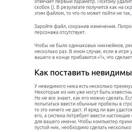
отвечает первый параметр. Поэтому удалите
скобок (ㅤ). В результате получится как на 
этим файлом, то что-то может пойти не так, 
Заройте файл, сохранив изменения. Попробу
персонажа отсутствует.
Чтобы не было одинаковых никнеймов, рек
несколько раз. В ином случае, если в игре 
вашего в конце прибавится «1«, что сделае
Как поставить невидимы
У невидимого ника есть несколько преиму
Некоторые из них уже могут быть известны
Но не все знают, как его можно сделать. Ес
попытаться ввести обычные пробелы в стр
то это ничего не даст. И вряд ли вам удастс
его, а система потребует ввести настоящи
для вашего имени. Чтобы компьютер приня
пустой ник, необходимо сделать несколько