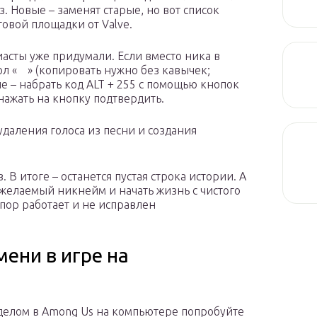
. Новые – заменят старые, но вот список
говой площадки от Valve.
иасты уже придумали. Если вместо ника в
л «ᅠ» (копировать нужно без кавычек;
е – набрать код ALT + 255 с помощью кнопок
ажать на кнопку подтвердить.
даления голоса из песни и создания
. В итоге – останется пустая строка истории. А
 желаемый никнейм и начать жизнь с чистого
 пор работает и не исправлен
ени в игре на
елом в Among Us на компьютере попробуйте