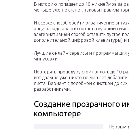
В историю попадает до 10 никнеймов за раз
меньше уже не станет, таковы правила тор
И все же способ обойти ограничение энтуз
опциях подставлять соответствующий симво
альтернативный способ оставить пустое пол
дополнительной цифровой клавиатуры) и н
Лучшие онлайн сервисы и программы для у
минусовки
Повторять процедуру стоит вплоть до 10 раз
вот дальше уже никто не мешает добавить
листа. Вариант с подобной очисткой до сих
разработчиками.
Создание прозрачного им
компьютере
Первым д