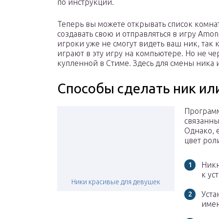
по инструкции.
Теперь вы можете открывать список комна
создавать свою и отправляться в игру Amon
игроки уже не смогут видеть ваш ник, так 
играют в эту игру на компьютере. Но не че
купленной в Стиме. Здесь для смены ника 
Способы сделать ник ил
Программ
связанны
Однако, 
цвет рол
Никн
к ус
Ники красивые для девушек
Уста
имен