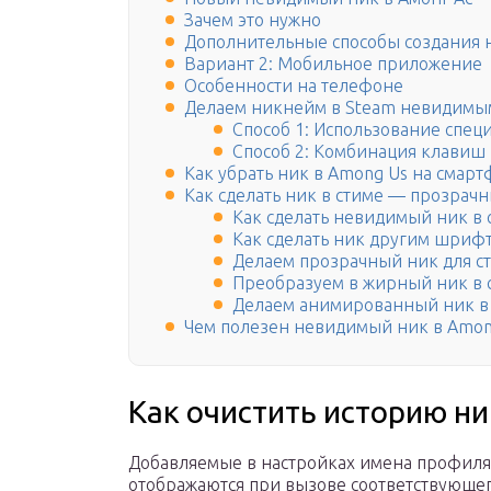
Зачем это нужно
Дополнительные способы создания 
Вариант 2: Мобильное приложение
Особенности на телефоне
Делаем никнейм в Steam невидимы
Способ 1: Использование спец
Способ 2: Комбинация клавиш
Как убрать ник в Among Us на смарт
Как сделать ник в стиме — прозрач
Как сделать невидимый ник в 
Как сделать ник другим шриф
Делаем прозрачный ник для с
Преобразуем в жирный ник в 
Делаем анимированный ник в
Чем полезен невидимый ник в Amon
Как очистить историю ни
Добавляемые в настройках имена профиля 
отображаются при вызове соответствующег