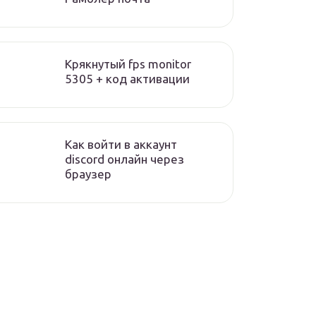
Крякнутый fps monitor
5305 + код активации
Как войти в аккаунт
discord онлайн через
браузер