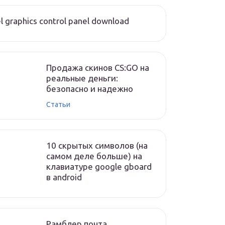
el graphics control panel download
Продажа скинов CS:GO на
реальные деньги:
безопасно и надежно
Статьи
10 скрытых символов (на
самом деле больше) на
клавиатуре google gboard
в android
Рамблер почта