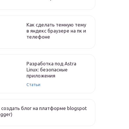
Как сделать темную тему
в яндекс браузере на пк и
телефоне
Разработка под Astra
Linux: безопасные
приложения
Статьи
 создать блог на платформе blogspot
ogger)