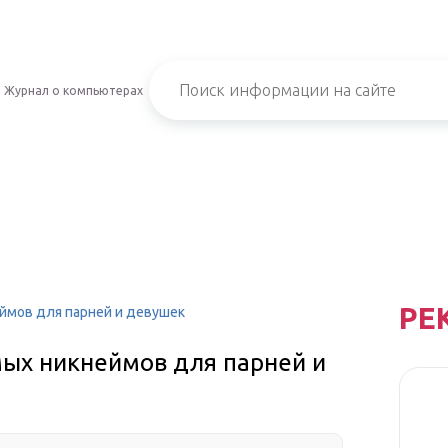
Журнал о компьютерах
РЕ
ймов для парней и девушек
ых никнеймов для парней и