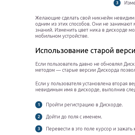
Изме
Желающие сделать свой никнейм невидимы
одним из этих способов. Они не занимают
знаний. Изменить цвет ника в дискорде мо
мобильном устройстве.
Использование старой верс
Если пользователь давно не обновлял Диск
методом — старые версии Дискорда позвол
Если у пользователя установлена вторая ве
невидимым имя в дискорде, выполнив сле
Пройти регистрацию в Дискорде.
Дойти до поля с именем.
Перевести в это поле курсор и зажать 