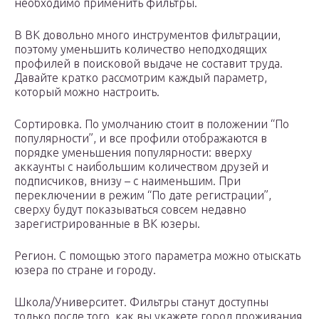
необходимо применить фильтры.
В ВК довольно много инструментов фильтрации,
поэтому уменьшить количество неподходящих
профилей в поисковой выдаче не составит труда.
Давайте кратко рассмотрим каждый параметр,
который можно настроить.
Сортировка. По умолчанию стоит в положении “По
популярности”, и все профили отображаются в
порядке уменьшения популярности: вверху
аккаунты с наибольшим количеством друзей и
подписчиков, внизу – с наименьшим. При
переключении в режим “По дате регистрации”,
сверху будут показываться совсем недавно
зарегистрированные в ВК юзеры.
Регион. С помощью этого параметра можно отыскать
юзера по стране и городу.
Школа/Университет. Фильтры станут доступны
только после того, как вы укажете город проживания