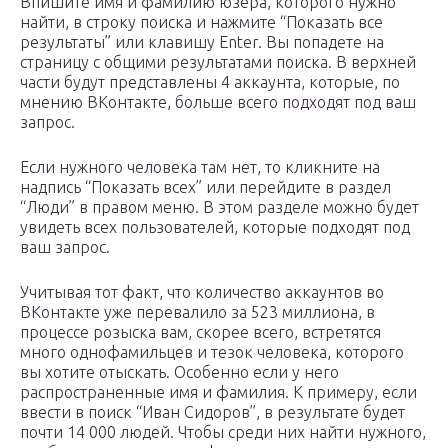
Впишите имя и фамилию юзера, которого нужно
найти, в строку поиска и нажмите “Показать все
результаты” или клавишу Enter. Вы попадете на
страницу с общими результатами поиска. В верхней
части будут представлены 4 аккаунта, которые, по
мнению ВКонтакте, больше всего подходят под ваш
запрос.
Если нужного человека там нет, то кликните на
надпись “Показать всех” или перейдите в раздел
“Люди” в правом меню. В этом разделе можно будет
увидеть всех пользователей, которые подходят под
ваш запрос.
Учитывая тот факт, что количество аккаунтов во
ВКонтакте уже перевалило за 523 миллиона, в
процессе розыска вам, скорее всего, встретятся
много однофамильцев и тезок человека, которого
вы хотите отыскать. Особенно если у него
распространенные имя и фамилия. К примеру, если
ввести в поиск “Иван Сидоров”, в результате будет
почти 14 000 людей. Чтобы среди них найти нужного,