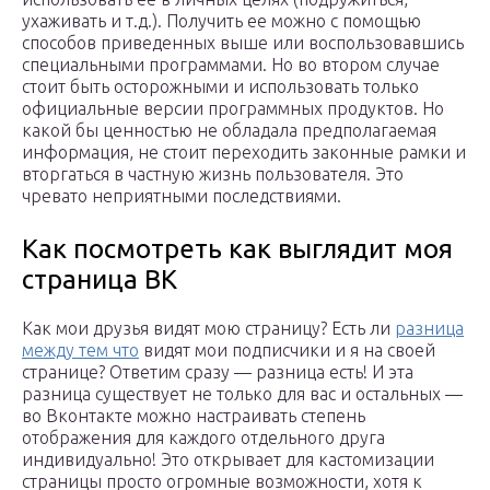
ухаживать и т.д.). Получить ее можно с помощью
способов приведенных выше или воспользовавшись
специальными программами. Но во втором случае
стоит быть осторожными и использовать только
официальные версии программных продуктов. Но
какой бы ценностью не обладала предполагаемая
информация, не стоит переходить законные рамки и
вторгаться в частную жизнь пользователя. Это
чревато неприятными последствиями.
Как посмотреть как выглядит моя
страница ВК
Как мои друзья видят мою страницу? Есть ли
разница
между тем что
видят мои подписчики и я на своей
странице? Ответим сразу — разница есть! И эта
разница существует не только для вас и остальных —
во Вконтакте можно настраивать степень
отображения для каждого отдельного друга
индивидуально! Это открывает для кастомизации
страницы просто огромные возможности, хотя к