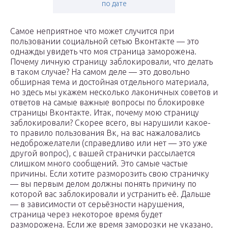
по дате
Самое неприятное что может случится при
пользовании социальной сетью Вконтакте — это
однажды увидеть что моя страница заморожена.
Почему личную страницу заблокировали, что делать
в таком случае? На самом деле — это довольно
обширная тема и достойная отдельного материала,
но здесь мы укажем несколько лаконичных советов и
ответов на самые важные вопросы по блокировке
страницы Вконтакте. Итак, почему мою страницу
заблокировали? Скорее всего, вы нарушили какое-
то правило пользования Вк, на вас нажаловались
недоброжелатели (справедливо или нет — это уже
другой вопрос), с вашей странички рассылается
слишком много сообщений. Это самые частые
причины. Если хотите разморозить свою страничку
— вы первым делом должны понять причину по
которой вас заблокировали и устранить её. Дальше
— в зависимости от серьёзности нарушения,
страница через некоторое время будет
разморожена. Если же время заморозки не указано,