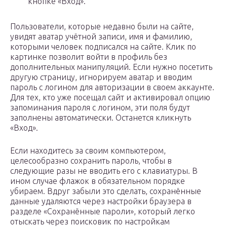
кнопке «Вход».
Пользователи, которые недавно были на сайте,
увидят аватар учётной записи, имя и фамилию,
которыми человек подписался на сайте. Клик по
картинке позволит войти в профиль без
дополнительных манипуляций. Если нужно посетить
другую страницу, игнорируем аватар и вводим
пароль с логином для авторизации в своем аккаунте.
Для тех, кто уже посещал сайт и активировал опцию
запоминания пароля с логином, эти поля будут
заполнены автоматически. Останется кликнуть
«Вход».
Если находитесь за своим компьютером,
целесообразно сохранить пароль, чтобы в
следующие разы не вводить его с клавиатуры. В
ином случае флажок в обязательном порядке
убираем. Вдруг забыли это сделать, сохранённые
данные удаляются через настройки браузера в
разделе «Сохранённые пароли», который легко
отыскать через поисковик по настройкам