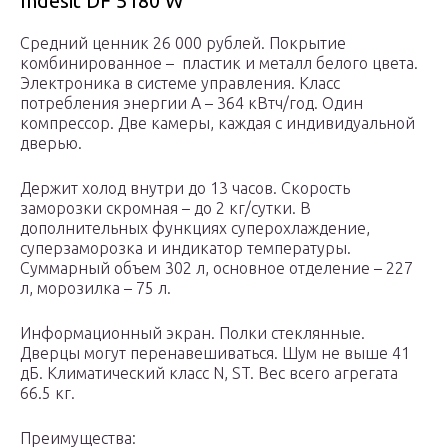
Indesit DF 5180 W
Средний ценник 26 000 рублей. Покрытие
комбинированное – пластик и металл белого цвета.
Электроника в системе управления. Класс
потребления энергии А – 364 кВтч/год. Один
компрессор. Две камеры, каждая с индивидуальной
дверью.
Держит холод внутри до 13 часов. Скорость
заморозки скромная – до 2 кг/сутки. В
дополнительных функциях суперохлаждение,
суперзаморозка и индикатор температуры.
Суммарный объем 302 л, основное отделение – 227
л, морозилка – 75 л.
Информационный экран. Полки стеклянные.
Дверцы могут перенавешиваться. Шум не выше 41
дБ. Климатический класс N, ST. Вес всего агрегата
66.5 кг.
Преимущества: