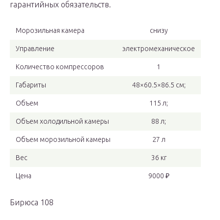
гарантийных обязательств.
Морозильная камера
снизу
Управление
электромеханическое
Количество компрессоров
1
Габариты
48×60.5×86.5 см;
Объем
115 л;
Объем холодильной камеры
88 л;
Объем морозильной камеры
27 л
Вес
36 кг
Цена
9000 ₽
Бирюса 108