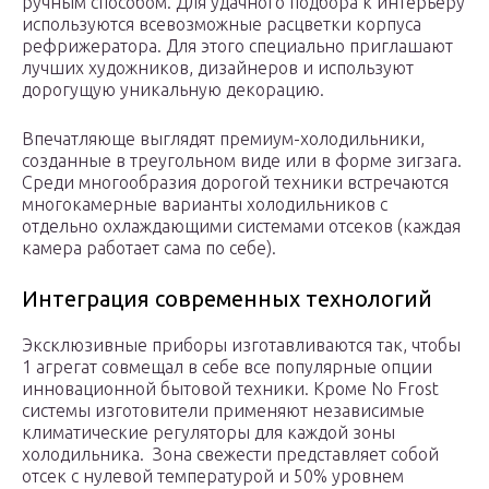
ручным способом. Для удачного подбора к интерьеру
используются всевозможные расцветки корпуса
рефрижератора. Для этого специально приглашают
лучших художников, дизайнеров и используют
дорогущую уникальную декорацию.
Впечатляюще выглядят премиум-холодильники,
созданные в треугольном виде или в форме зигзага.
Среди многообразия дорогой техники встречаются
многокамерные варианты холодильников с
отдельно охлаждающими системами отсеков (каждая
камера работает сама по себе).
Интеграция современных технологий
Эксклюзивные приборы изготавливаются так, чтобы
1 агрегат совмещал в себе все популярные опции
инновационной бытовой техники. Кроме No Frost
системы изготовители применяют независимые
климатические регуляторы для каждой зоны
холодильника. Зона свежести представляет собой
отсек с нулевой температурой и 50% уровнем