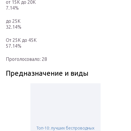
от 15К до 20К
7.14%
до 25К
32.14%
От 25К до 45К
57.14%
Проголосовало: 28
Предназначение и виды
Топ-10: лучших беспроводных