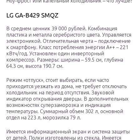
Ноу-фрост или капельный холодильник – что лучше?
LG GA-B429 SMQZ
В среднем ценник 39 000 рублей. Комбинация
пластика и металла серебристого цвета. Управляется
электроникой. Отличительная черта – подключение
к смартфону. Класс потребления энергии А++ – 221
кВтч/год. Установлен один инверторный
компрессор. Размеры: ширина – 59.5 см, глубина
64.3 см, высота 190.7 см.
Режим «отпуск», стоит выбирать, если часто
приходится уезжать из дома, не требует отключать
холодильник на период отсутствия. Звуковой
индикатор открывания дверцы. В дополнительных
возможностях суперзаморозка и индикация
температуры. Суммарный объем 302 л, основной
отдел на 223 л, морозилка 79 л.
Имеется информационный экран и система защиты
от детей. Полки изготовлены из стекла. Имеется