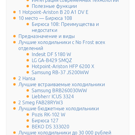
Интеграция современных технологий
Полезные функции
1 Hotpoint-Ariston B 20 A1 DV E
10 место — Бирюса 108
Бирюса 108: Преимущества и
недостатки
Предназначение и виды
Лучшие холодильники с No Frost всех
отделений
Indesit DF 5180 W
LG GA-B429 SMQZ
Hotpoint-Ariston HFP 6200 X
Samsung RB-37 J5200WW
2 Hansa
Лучшие встраиваемые холодильники
Samsung BRB260030WW
Liebherr ICUS 3324
2 Smeg FAB28RYW3
Лучшие бюджетные холодильники
Pozis RK-102 W
Бирюса 127
BEKO DS 333020
Лучшие холодильники до 30 000 рублей