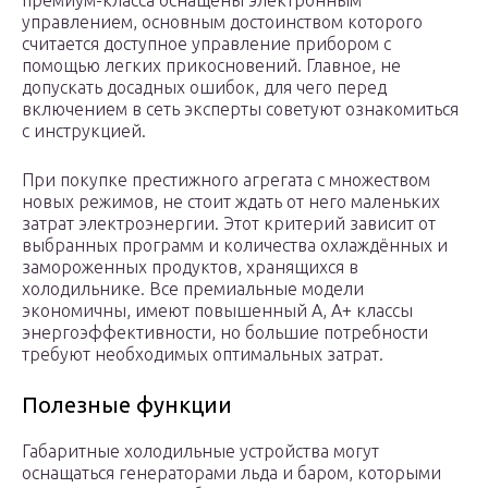
премиум-класса оснащены электронным
управлением, основным достоинством которого
считается доступное управление прибором с
помощью легких прикосновений. Главное, не
допускать досадных ошибок, для чего перед
включением в сеть эксперты советуют ознакомиться
с инструкцией.
При покупке престижного агрегата с множеством
новых режимов, не стоит ждать от него маленьких
затрат электроэнергии. Этот критерий зависит от
выбранных программ и количества охлаждённых и
замороженных продуктов, хранящихся в
холодильнике. Все премиальные модели
экономичны, имеют повышенный А, А+ классы
энергоэффективности, но большие потребности
требуют необходимых оптимальных затрат.
Полезные функции
Габаритные холодильные устройства могут
оснащаться генераторами льда и баром, которыми