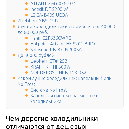
ATLANT ХМ 6026-031
Indesit DF 5200 W
LG GA-B409 UEQA
2Liebherr SBS 7212
Лучшие холодильники стоимостью от 40 000
до 60 000 руб.
Haier C2F636CWRG
Hotpoint-Ariston HF 9201 B RO
Samsung RB-37 J5200SA
До 30000 рублей
Liebherr CTel 2531
KRAFT KF-NF300W
NORDFROST NRB 118-032
Какой лучше холодильник: капельный или
No Frost
Система No Frost
Капельная система разморозки
холодильника
Чем дорогие холодильники
отличаются от дешевых