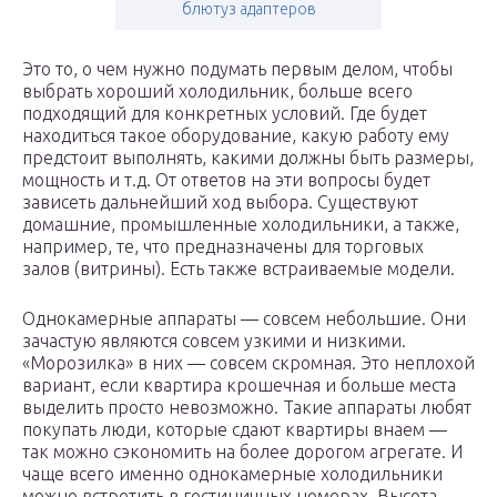
блютуз адаптеров
Это то, о чем нужно подумать первым делом, чтобы
выбрать хороший холодильник, больше всего
подходящий для конкретных условий. Где будет
находиться такое оборудование, какую работу ему
предстоит выполнять, какими должны быть размеры,
мощность и т.д. От ответов на эти вопросы будет
зависеть дальнейший ход выбора. Существуют
домашние, промышленные холодильники, а также,
например, те, что предназначены для торговых
залов (витрины). Есть также встраиваемые модели.
Однокамерные аппараты — совсем небольшие. Они
зачастую являются совсем узкими и низкими.
«Морозилка» в них — совсем скромная. Это неплохой
вариант, если квартира крошечная и больше места
выделить просто невозможно. Такие аппараты любят
покупать люди, которые сдают квартиры внаем —
так можно сэкономить на более дорогом агрегате. И
чаще всего именно однокамерные холодильники
можно встретить в гостиничных номерах. Высота —