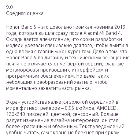
9.0
Средняя оценка
Honor Band 5 – это довольно громкая новинка 2019
года, которая вышла сразу после Xiaomi Mi Band 4.
Складывается впечатление, что сроки разработки
модели урезали специально для того, чтобы выйти в
одно время с главным конкурентом. Дело в том, что
Honor Band 5 по дизайну и техническому оснащению
почти не отличается от четвертой версии, главные
метаморфозы произошли с интерфейсом и
программным обеспечением. Но даже таких
небольших преобразований хватило, чтобы
моментально захватить часть рынка.
Экран устройства является золотой серединой в
мире фитнес трекеров – 0.95 дюймов, AMOLED,
120х240 пикселей, цветной, сенсорный. Больше
радует изменение дизайна интерфейса, он стал
более красочным и объемным. Текст уведомлений
удобно читать, сам экране не блекнет при ярком