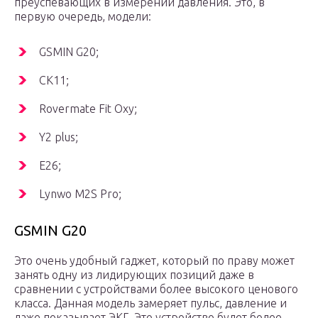
преуспевающих в измерении давления. Это, в
первую очередь, модели:
GSMIN G20;
CK11;
Rovermate Fit Oxy;
Y2 plus;
E26;
Lynwo M2S Pro;
GSMIN G20
Это очень удобный гаджет, который по праву может
занять одну из лидирующих позиций даже в
сравнении с устройствами более высокого ценового
класса. Данная модель замеряет пульс, давление и
даже показывает ЭКГ. Это устройство будет более