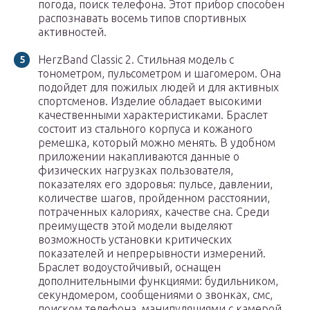
погода, поиск телефона. Этот прибор способен
распознавать восемь типов спортивных
активностей.
HerzBand Classic 2. Стильная модель с
тонометром, пульсометром и шагомером. Она
подойдет для пожилых людей и для активных
спортсменов. Изделие обладает высокими
качественными характеристиками. Браслет
состоит из стального корпуса и кожаного
ремешка, который можно менять. В удобном
приложении накапливаются данные о
физических нагрузках пользователя,
показателях его здоровья: пульсе, давлении,
количестве шагов, пройденном расстоянии,
потраченных калориях, качестве сна. Среди
преимуществ этой модели выделяют
возможность установки критических
показателей и непрерывности измерений.
Браслет водоустойчивый, оснащен
дополнительными функциями: будильником,
секундомером, сообщениями о звонках, смс,
поиском телефона, манипуляциями с камерой