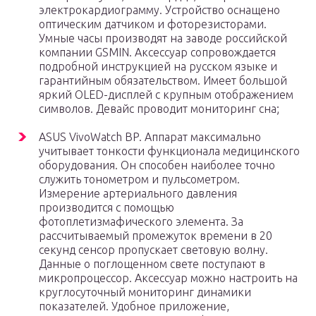
электрокардиограмму. Устройство оснащено
оптическим датчиком и фоторезисторами.
Умные часы производят на заводе российской
компании GSMIN. Аксессуар сопровождается
подробной инструкцией на русском языке и
гарантийным обязательством. Имеет большой
яркий OLED-дисплей с крупным отображением
символов. Девайс проводит мониторинг сна;
ASUS VivoWatch BP. Аппарат максимально
учитывает тонкости функционала медицинского
оборудования. Он способен наиболее точно
служить тонометром и пульсометром.
Измерение артериального давления
производится с помощью
фотоплетизмафического элемента. За
рассчитываемый промежуток времени в 20
секунд сенсор пропускает световую волну.
Данные о поглощенном свете поступают в
микропроцессор. Аксессуар можно настроить на
круглосуточный мониторинг динамики
показателей. Удобное приложение,