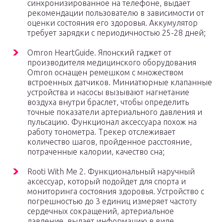
синхронизированное на телефоне, выдает
рекомендации пользователю в зависимости от
оценки состояния его здоровья. Аккумулятор
требует зарядки с периодичностью 25-28 дней;
Omron HeartGuide. Японский гаджет от
производителя медицинского оборудования
Omron оснащен ремешком с множеством
встроенных датчиков. Миниатюрные клапанные
устройства и насосы вызывают нагнетание
воздуха внутри браслет, чтобы определить
точные показатели артериального давления и
пульсацию. Функционал аксессуара похож на
работу тонометра. Трекер отслеживает
количество шагов, пройденное расстояние,
потраченные калории, качество сна;
Rooti With Me 2. Функциональный наручный
аксессуар, который подойдет для спорта и
мониторинга состояния здоровья. Устройство с
погрешностью до 3 единиц измеряет частоту
сердечных сокращений, артериальное
давление, выдает информацию в виде