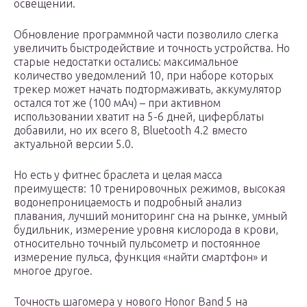
освещении.
Обновление программной части позволило слегка
увеличить быстродействие и точность устройства. Но
старые недостатки остались: максимальное
количество уведомлений 10, при наборе которых
трекер может начать подтормаживать, аккумулятор
остался тот же (100 мАч) – при активном
использовании хватит на 5-6 дней, циферблаты
добавили, но их всего 8, Bluetooth 4.2 вместо
актуальной версии 5.0.
Но есть у фитнес браслета и целая масса
преимуществ: 10 тренировочных режимов, высокая
водонепроницаемость и подробный анализ
плавания, лучший мониторинг сна на рынке, умный
будильник, измерение уровня кислорода в крови,
относительно точный пульсометр и постоянное
измерение пульса, функция «найти смартфон» и
многое другое.
Точность шагомера у нового Honor Band 5 на