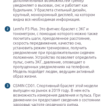
дополнительных возможностей трекер
уведомляет о вызовах, смс и работает как
будильник. У браслета стильный дизайн,
крупный, монохромный дисплей, на котором
видна вся необходимая информация.
Lemfo P3 Plus. Это фитнес-браслет с ЭКГ и
тонометром, с помощью которого можно также
посчитать шаги, преодоленное расстояние,
скорость передвижения, качество сна,
установить режим тренировки, получить
уведомление при продолжительном сидячем
положении. Устройство позволяет определить
пульс, снять ЭКГ, давление, оповещает о
пропущенных уведомлениях на телефоне.
Модель подойдет людям, ведущим активный
образ жизни.
GSMIN CD01. Спортивный браслет этой модели
выпущен на рынок в 2019 году. В нем есть
возможность измерения давления и пульса. При
движении он предоставит сведения о состоянии
здоровья: частоте сердечного ритма,