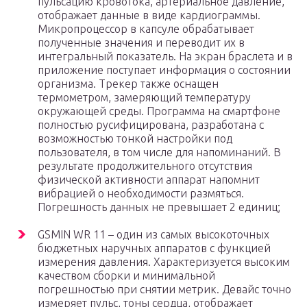
пульсацию кровотока, артериальное давление,
отображает данные в виде кардиограммы.
Микропроцессор в капсуле обрабатывает
полученные значения и переводит их в
интегральный показатель. На экран браслета и в
приложение поступает информация о состоянии
организма. Трекер также оснащен
термометром, замеряющий температуру
окружающей среды. Программа на смартфоне
полностью русифицирована, разработана с
возможностью тонкой настройки под
пользователя, в том числе для напоминаний. В
результате продолжительного отсутствия
физической активности аппарат напомнит
вибрацией о необходимости размяться.
Погрешность данных не превышает 2 единиц;
GSMIN WR 11 – один из самых высокоточных
бюджетных наручных аппаратов с функцией
измерения давления. Характеризуется высоким
качеством сборки и минимальной
погрешностью при снятии метрик. Девайс точно
измеряет пульс, тоны сердца, отображает