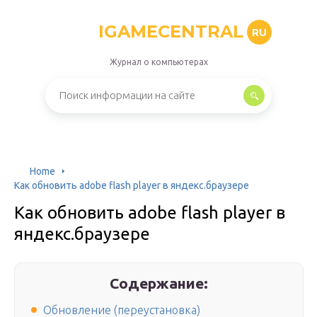
IGAMECENTRAL
RU
Журнал о компьютерах
Home
Как обновить adobe flash player в яндекс.браузере
Как обновить adobe flash player в
яндекс.браузере
Содержание:
Обновление (переустановка)