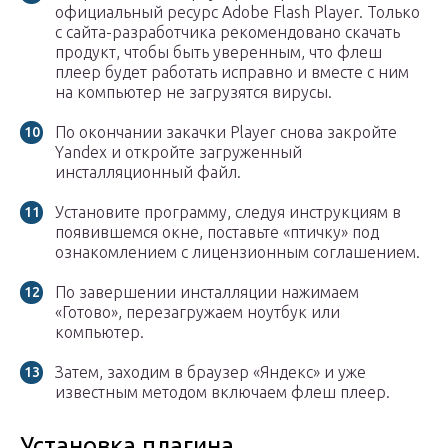
официальный ресурс Adobe Flash Player. Только
с сайта-разработчика рекомендовано скачать
продукт, чтобы быть уверенным, что флеш
плеер будет работать исправно и вместе с ним
на компьютер не загрузятся вирусы.
По окончании закачки Player снова закройте
Yandex и откройте загруженный
инсталляционный файл.
Установите программу, следуя инструкциям в
появившемся окне, поставьте «птичку» под
ознакомлением с лицензионным соглашением.
По завершении инсталляции нажимаем
«Готово», перезагружаем ноутбук или
компьютер.
Затем, заходим в браузер «Яндекс» и уже
известным методом включаем флеш плеер.
Установка плагина