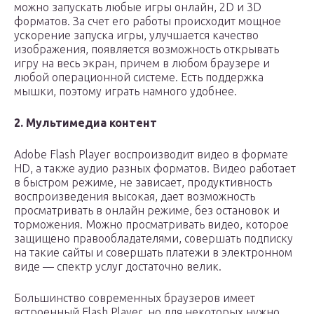
можно запускать любые игры онлайн, 2D и 3D
форматов. За счет его работы происходит мощное
ускорение запуска игры, улучшается качество
изображения, появляется возможность открывать
игру на весь экран, причем в любом браузере и
любой операционной системе. Есть поддержка
мышки, поэтому играть намного удобнее.
2. Мультимедиа контент
Adobe Flash Player воспроизводит видео в формате
HD, а также аудио разных форматов. Видео работает
в быстром режиме, не зависает, продуктивность
воспроизведения высокая, дает возможность
просматривать в онлайн режиме, без остановок и
торможения. Можно просматривать видео, которое
защищено правообладателями, совершать подписку
на такие сайты и совершать платежи в электронном
виде — спектр услуг достаточно велик.
Большинство современных браузеров имеет
встроенный Flash Player, но для некоторых нужно