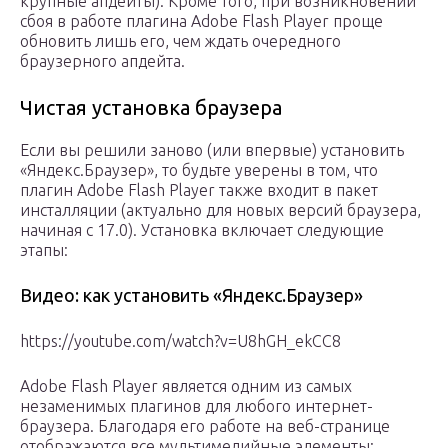
крупные апдейты). Кроме того, при возникновении
сбоя в работе плагина Adobe Flash Player проще
обновить лишь его, чем ждать очередного
браузерного апдейта.
Чистая установка браузера
Если вы решили заново (или впервые) установить
«Яндекс.Браузер», то будьте уверены в том, что
плагин Adobe Flash Player также входит в пакет
инсталляции (актуально для новых версий браузера,
начиная с 17.0). Установка включает следующие
этапы:
Видео: как установить «Яндекс.Браузер»
https://youtube.com/watch?v=U8hGH_ekCC8
Adobe Flash Player является одним из самых
незаменимых плагинов для любого интернет-
браузера. Благодаря его работе на веб-странице
отображаются все мультимедийные элементы: