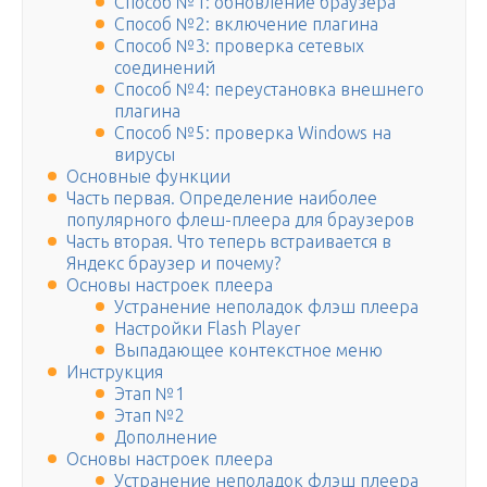
Способ №1: обновление браузера
Способ №2: включение плагина
Способ №3: проверка сетевых
соединений
Способ №4: переустановка внешнего
плагина
Способ №5: проверка Windows на
вирусы
Основные функции
Часть первая. Определение наиболее
популярного флеш-плеера для браузеров
Часть вторая. Что теперь встраивается в
Яндекс браузер и почему?
Основы настроек плеера
Устранение неполадок флэш плеера
Настройки Flash Player
Выпадающее контекстное меню
Инструкция
Этап №1
Этап №2
Дополнение
Основы настроек плеера
Устранение неполадок флэш плеера