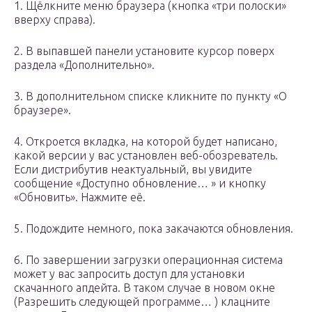
1. Щёлкните меню браузера (кнопка «три полоски»
вверху справа).
2. В выпавшей панели установите курсор поверх
раздела «Дополнительно».
3. В дополнительном списке кликните по пункту «О
браузере».
4. Откроется вкладка, на которой будет написано,
какой версии у вас установлен веб-обозреватель.
Если дистрибутив неактуальный, вы увидите
сообщение «Доступно обновление… » и кнопку
«Обновить». Нажмите её.
5. Подождите немного, пока закачаются обновления.
6. По завершении загрузки операционная система
может у вас запросить доступ для установки
скачанного апдейта. В таком случае в новом окне
(Разрешить следующей программе… ) клацните