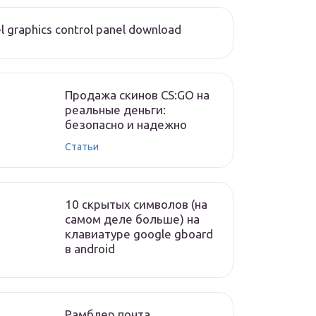
el graphics control panel download
Продажа скинов CS:GO на
реальные деньги:
безопасно и надежно
Статьи
10 скрытых символов (на
самом деле больше) на
клавиатуре google gboard
в android
Рамблер почта