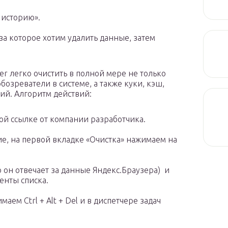
 историю».
а которое хотим удалить данные, затем
r легко очистить в полной мере не только
бозреватели в системе, а также куки, кэш,
й. Алгоритм действий:
й ссылке от компании разработчика.
е, на первой вкладке «Очистка» нажимаем на
 он отвечает за данные Яндекс.Браузера) и
енты списка.
аем Ctrl + Alt + Del и в диспетчере задач