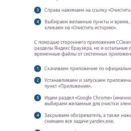
Справа нажимаем на ссылку «Очистить
Выбираем желаемые пункты и время, з
кликаем на «Очистить историю».
С помощью стороннего приложения CCleane
разделы Яндекс браузера, но и остальные о
временные файлы от системных приложени
Скачиваем приложение по официально
Устанавливаем и запускаем приложени
пункт «Приложения».
Ищем раздел «Google Chrome» (именно
выбираем желаемые для очистки элем
Закрываем обозреватель, а также нажим
снимаем все задачи yandex.exe.