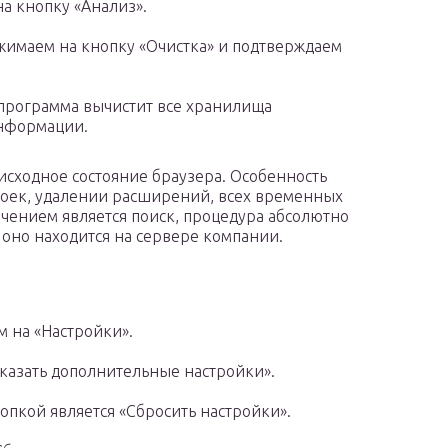
а кнопку «Анализ».
имаем на кнопку «Очистка» и подтверждаем
 программа вычистит все хранилища
нформации.
исходное состояние браузера. Особенность
троек, удалении расширений, всех временных
ючением является поиск, процедура абсолютно
 оно находится на сервере компании.
 на «Настройки».
оказать дополнительные настройки».
пкой является «Сбросить настройки».