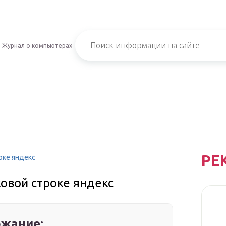
Журнал о компьютерах
РЕ
оке яндекс
ковой строке яндекс
жание: