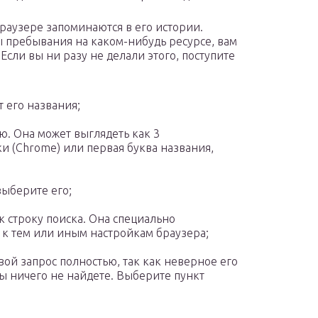
браузере запоминаются в его истории.
ды пребывания на каком-нибудь ресурсе, вам
Если вы ни разу не делали этого, поступите
т его названия;
ю. Она может выглядеть как 3
ки (Chrome) или первая буква названия,
выберите его;
к строку поиска. Она специально
 к тем или иным настройкам браузера;
вой запрос полностью, так как неверное его
вы ничего не найдете. Выберите пункт