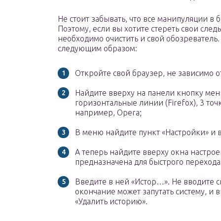
Не стоит забывать, что все манипуляции в 
Поэтому, если вы хотите стереть свои сле
необходимо очистить и свой обозреватель. 
следующим образом:
Откройте свой браузер, не зависимо о
Найдите вверху на панели кнопку мен
горизонтальные линии (Firefox), 3 точ
например, Opera;
В меню найдите пункт «Настройки» и 
А теперь найдите вверху окна настрое
предназначена для быстрого перехода
Введите в ней «Истор…». Не вводите с
окончание может запутать систему, и 
«Удалить историю».