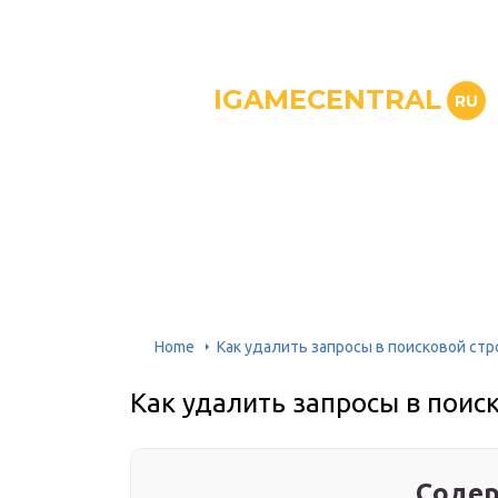
IGAMECENTRAL
RU
Home
Как удалить запросы в поисковой стр
Как удалить запросы в поис
Содер