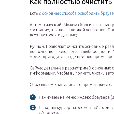
Как полностью очистить
Есть 2
основных способа освободить браузе
Автоматический. Можем сбросить все наст
состояние, как после первой установки. Пр
всех настроек и данных;
Ручной. Позволяет очистить основные раз
достоинство заключается в выборочности. 
может пригодится, а где пришло время про
Сейчас детальнее рассмотрим 3 основных с
информации. Чтобы выполнить чистку автом
Сбрасываем хранилища со временными ф
Нажимаем на меню Яндекс браузера (3
Наводим курсор на элемент «История
«История».