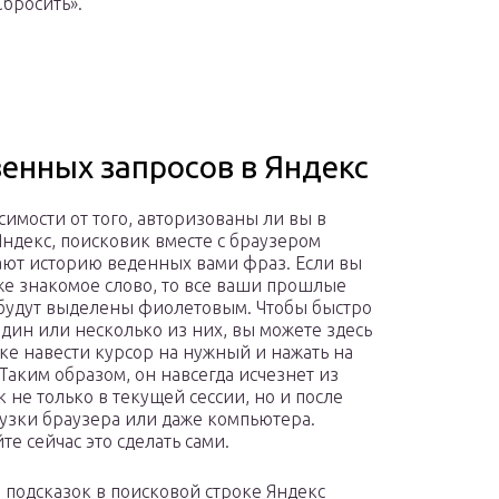
бросить».
венных запросов в Яндекс
симости от того, авторизованы ли вы в
Яндекс, поисковик вместе с браузером
ют историю веденных вами фраз. Если вы
же знакомое слово, то все ваши прошлые
будут выделены фиолетовым. Чтобы быстро
один или несколько из них, вы можете здесь
оке навести курсор на нужный и нажать на
 Таким образом, он навсегда исчезнет из
к не только в текущей сессии, но и после
узки браузера или даже компьютера.
те сейчас это сделать сами.
 подсказок в поисковой строке Яндекс