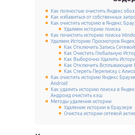
Как полностью очистить Яндекс обо
Как избавиться от собственных запр
Как очистить историю в Яндекс Бра
Удаляем историю поиска
Как почистить историю поиска Wind
Удаляем Историю Просмотров Яндекс
Как Отключить Запись Сетевой
Как Очистить Глобальную Исто
Как Выборочно Удалить Истор
Как Отключить Всплывающие П
Как Стереть Переписку с Алис
Как очистить историю Яндекс Брауз
Android
Как удалить историю поиска в Янде
Андроид очистить кэш
Методы удаления истории
Удаление истории в браузере
Очистка истории сетевой акти