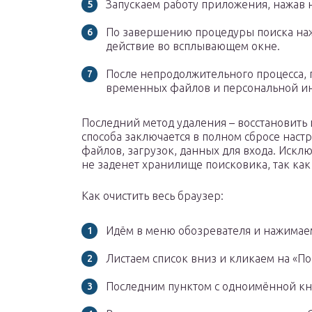
Запускаем работу приложения, нажав н
По завершению процедуры поиска наж
действие во всплывающем окне.
После непродолжительного процесса,
временных файлов и персональной и
Последний метод удаления – восстановить 
способа заключается в полном сбросе нас
файлов, загрузок, данных для входа. Искл
не заденет хранилище поисковика, так как
Как очистить весь браузер:
Идём в меню обозревателя и нажимаем
Листаем список вниз и кликаем на «П
Последним пунктом с одноимённой кно