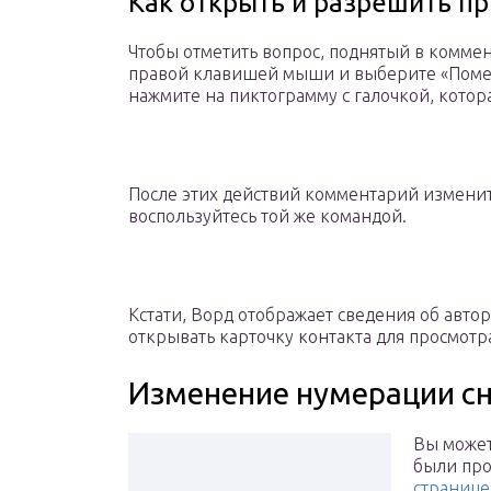
Как открыть и разрешить п
Чтобы отметить вопрос, поднятый в комме
правой клавишей мыши и выберите «Поме
нажмите на пиктограмму с галочкой, котора
После этих действий комментарий изменит 
воспользуйтесь той же командой.
Кстати, Ворд отображает сведения об авто
открывать карточку контакта для просмот
Изменение нумерации с
Вы может
были про
странице