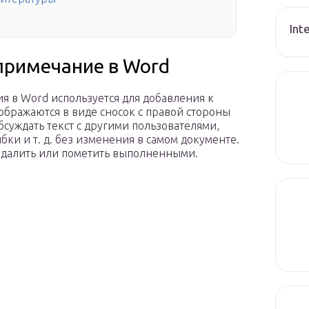
Int
 примечание в Word
 в Word используется для добавления к
ображаются в виде сносок с правой стороны
суждать текст с другими пользователями,
бки и т. д. без изменения в самом документе.
далить или пометить выполненными.