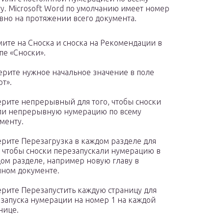
у. Microsoft Word по умолчанию имеет номер
но на протяжении всего документа.
ите на Сноска и сноска на Рекомендации в
пе «Сноски».
рите нужное начальное значение в поле
рт».
рите непрерывный для того, чтобы сноски
и непрерывную нумерацию по всему
менту.
рите Перезагрузка в каждом разделе для
, чтобы сноски перезапускали нумерацию в
ом разделе, например новую главу в
ном документе.
рите Перезапустить каждую страницу для
запуска нумерации на номер 1 на каждой
нице.