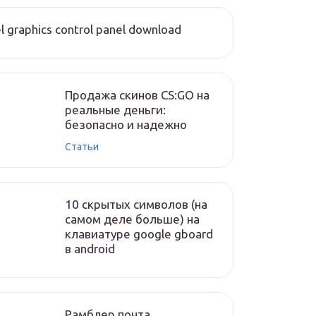
el graphics control panel download
Продажа скинов CS:GO на
реальные деньги:
безопасно и надежно
Статьи
10 скрытых символов (на
самом деле больше) на
клавиатуре google gboard
в android
Рамблер почта