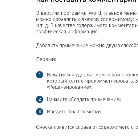
В версиях программы Word, главное меню
можно добавлять к любому содержимому: ка
и т. д. В качестве содержимого комментари
графическая информация.
Добавить примечание можно двумя способ
Первый:
Нажатием и удержанием левой кнопки
который хотите прокомментировать. З
«Рецензирование».
Нажмите «Создать примечание».
Введите текст пометки.
Сноска появится справа от содержимого ст