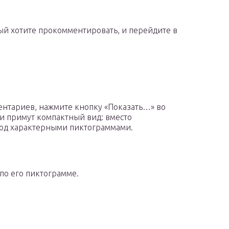
ый хотите прокомментировать, и перейдите в
ентариев, нажмите кнопку «Показать…» во
ни примут компактный вид: вместо
под характерными пиктограммами.
по его пиктограмме.