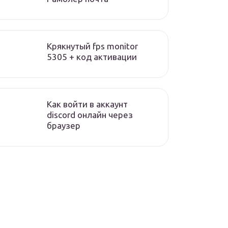
Крякнутый fps monitor
5305 + код активации
Как войти в аккаунт
discord онлайн через
браузер