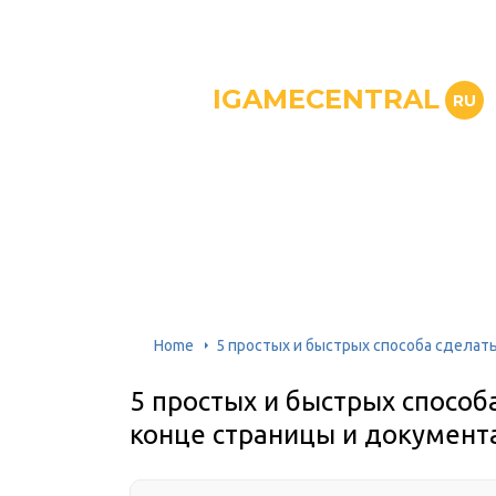
IGAMECENTRAL
RU
Home
5 простых и быстрых способа сделать
5 простых и быстрых способа
конце страницы и документ