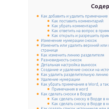
Содер
Как добавить и удалить примечание
Как поставить комментарий
Как убрать комментарий
Как ответить на вопрос в при
Как открыть и разрешить при
Изменение нумерации сносок
Изменить или удалить верхний или
странице
Как изменить линию разделителя
Разновидность сносок
Детальная настройка выносок
Создание и удаление сноски на ист
Как удалить разделительную линию 
Удаление нумерации
Как убрать примечания в Word, а та
Примечания в word
Как сделать сноски в Ворде
Как сделать сноску в Ворде в 
Как сделать сноску в Ворде в 
Как создать список источников или 