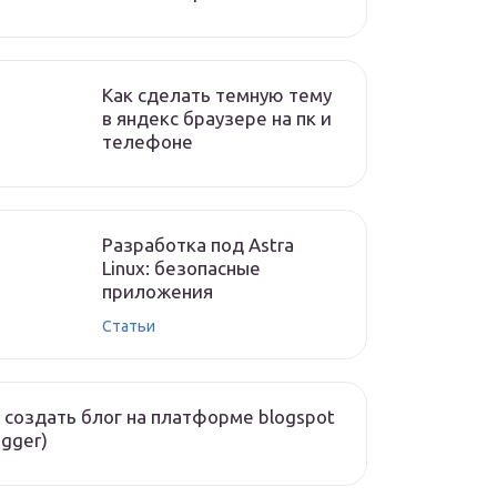
Как сделать темную тему
в яндекс браузере на пк и
телефоне
Разработка под Astra
Linux: безопасные
приложения
Статьи
 создать блог на платформе blogspot
ogger)