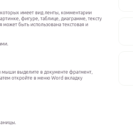
 которых имеет вид ленты, комментарии
ртинке, фигуре, таблице, диаграмме, тексту
я может быть использована текстовая и
ами.
 мыши выделите в документе фрагмент,
атем откройте в меню Word вкладку
раницы.