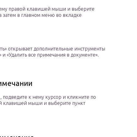
нему правой клавишей мыши и выберите
а затем в главном меню во вкладке
ить» открывает дополнительные инструменты
 и «Удалить все примечания в документе».
римечании
 подведите к нему курсор и кликните по
ой клавишей мыши и выберите пункт