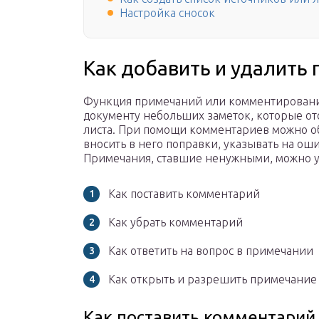
Настройка сносок
Как добавить и удалить
Функция примечаний или комментирования
документу небольших заметок, которые от
листа. При помощи комментариев можно об
вносить в него поправки, указывать на оши
Примечания, ставшие ненужными, можно у
Как поставить комментарий
Как убрать комментарий
Как ответить на вопрос в примечании
Как открыть и разрешить примечание
Как поставить комментарий