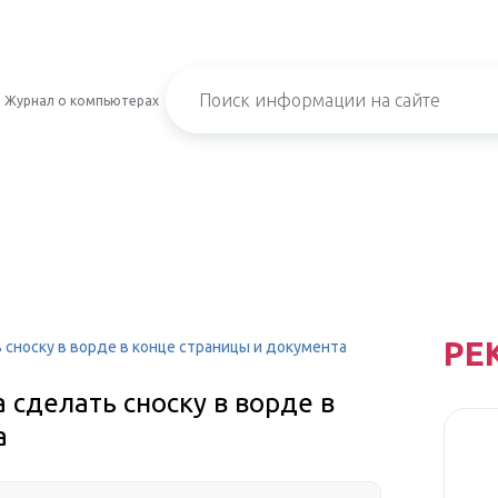
Журнал о компьютерах
РЕ
 сноску в ворде в конце страницы и документа
 сделать сноску в ворде в
а