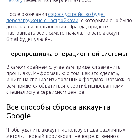
Factory
Reset и подтвердить запрос.
После окончания
сброса устройство будет
перезагружено с настройками
, с которыми оно было
до начала использования. Правда, придётся
настраивать все с самого начала, но зато аккаунт
Gmail будет удалён.
Перепрошивка операционной системы
В самом крайнем случае вам придётся заменить
прошивку. Информацию о том, как это сделать,
ищите на специализированных форумах. Возможно,
вам придётся обратиться к сертифицированному
специалисту в сервисном центре.
Все способы сброса аккаунта
Google
Чтобы удалить аккаунт используют два различных
метода. Первый производят непосредственно с