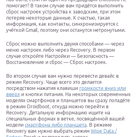
помогает? В таком случае вам придётся выполнить
сброс настроек устройства к заводским, при этом
потеряв некоторые данные. К счастью, такая
информация, как контакты, синхронизируется с
учёткой Gmail, поэтому они останутся нетронутыми.
Сброс можно выполнить двумя способами — через
меню настроек либо через Recovery. В первом
случае откройте Настройки — Безопасность —
Восстановление и сброс — Сброс настроек.
Во втором случае вам нужно перевести девайс в
режим Recovery. Чаще всего это делается
посредством нажатия клавиши
громкости вниз или
вверх
и кнопки питания. На некоторых современных
моделях смартфонов и планшетов вы сразу попадёте
в режим Droidboot, откуда можно перейти в
Recovery. Детальную информацию ищите на
специальных формах в ветке, посвящённой вашей
модели
смартфона либо планшета
. В режиме
Recovery вам нужно выбрать режим
Wipe Data /