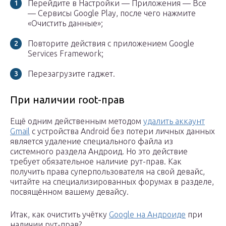
Перейдите в Настройки — Приложения — Все
— Сервисы Google Play, после чего нажмите
«Очистить данные»;
Повторите действия с приложением Google
Services Framework;
Перезагрузите гаджет.
При наличии root-прав
Ещё одним действенным методом
удалить аккаунт
Gmail
с устройства Android без потери личных данных
является удаление специального файла из
системного раздела Андроид. Но это действие
требует обязательное наличие рут-прав. Как
получить права суперпользователя на свой девайс,
читайте на специализированных форумах в разделе,
посвящённом вашему девайсу.
Итак, как очистить учётку
Google на Андроиде
при
наличии рут-прав?