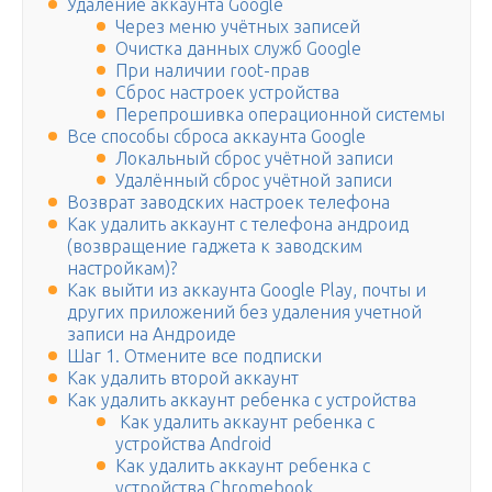
Удаление аккаунта Google
Через меню учётных записей
Очистка данных служб Google
При наличии root-прав
Сброс настроек устройства
Перепрошивка операционной системы
Все способы сброса аккаунта Google
Локальный сброс учётной записи
Удалённый сброс учётной записи
Возврат заводских настроек телефона
Как удалить аккаунт с телефона андроид
(возвращение гаджета к заводским
настройкам)?
Как выйти из аккаунта Google Play, почты и
других приложений без удаления учетной
записи на Андроиде
Шаг 1. Отмените все подписки
Как удалить второй аккаунт
Как удалить аккаунт ребенка с устройства
Как удалить аккаунт ребенка с
устройства Android
Как удалить аккаунт ребенка с
устройства Chromebook