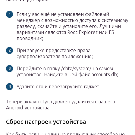
Если у вас ещё не установлен файловый
менеджер с возможностью доступа к системному
разделу, скачайте и установите его. Лучшими
вариантами являются Root Explorer или ES
проводник;
При запуске предоставьте права
суперпользователя приложению;
Перейдите в папку /data/system/ на самом
устройстве. Найдите в ней файл accounts.db;
Удалите его и перезагрузите гаджет.
Теперь аккаунт Гугл должен удалиться с вашего
Android-устройства.
Сброс настроек устройства
Как быть, если ни один из предыдущих способов не