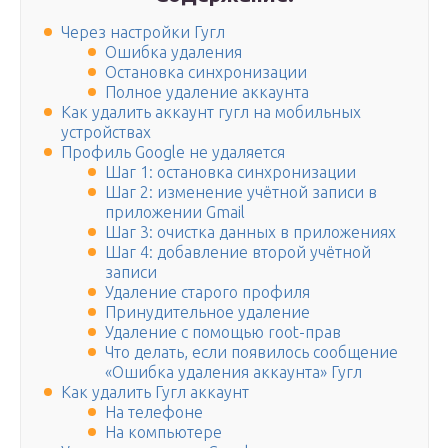
Через настройки Гугл
Ошибка удаления
Остановка синхронизации
Полное удаление аккаунта
Как удалить аккаунт гугл на мобильных
устройствах
Профиль Google не удаляется
Шаг 1: остановка синхронизации
Шаг 2: изменение учётной записи в
приложении Gmail
Шаг 3: очистка данных в приложениях
Шаг 4: добавление второй учётной
записи
Удаление старого профиля
Принудительное удаление
Удаление с помощью root-прав
Что делать, если появилось сообщение
«Ошибка удаления аккаунта» Гугл
Как удалить Гугл аккаунт
На телефоне
На компьютере