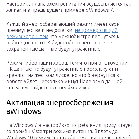
Настройка плана электропитания осуществляется так
же как и в предыдущем примере с Windows 7.
Каждый энергосберегающий режим имеет свои
преимущества и недостатки ,
например спящий
режим хорош тем
что можнобыстро вернуться к
работе ,но если ПК будет обесточен то все не
сохраненные данные будут утраченные.
Режим гибернации хорош тем что при отключении
ПК данные не будут утраченные поскольку они
хранятся на жестком диске ,но что б вернуться к
роботе уйдет несколько минут.Надеюсь в данной
статье вы найдете все необходимое.
Активация энергосбережения
вWindows
На Windows 7 в настройках потребления присутствует
со времён Vista три режима питания. Вплоть до
Windows 10 режим энергосбережения представлен (в