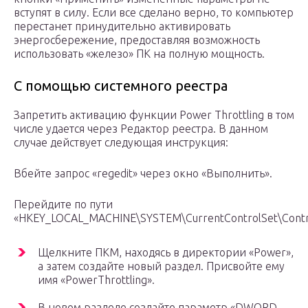
вступят в силу. Если все сделано верно, то компьютер
перестанет принудительно активировать
энергосбережение, предоставляя возможность
использовать «железо» ПК на полную мощность.
С помощью системного реестра
Запретить активацию функции Power Throttling в том
числе удается через Редактор реестра. В данном
случае действует следующая инструкция:
Вбейте запрос «regedit» через окно «Выполнить».
Перейдите по пути
«HKEY_LOCAL_MACHINE\SYSTEM\CurrentControlSet\Contr
Щелкните ПКМ, находясь в директории «Power»,
а затем создайте новый раздел. Присвойте ему
имя «PowerThrottling».
В новом разделе создайте параметр «DWORD