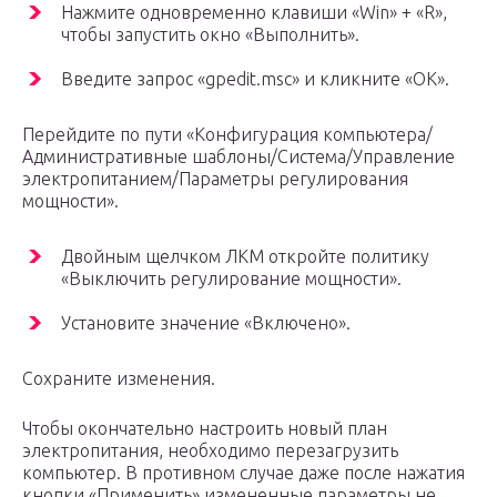
Нажмите одновременно клавиши «Win» + «R»,
чтобы запустить окно «Выполнить».
Введите запрос «gpedit.msc» и кликните «ОК».
Перейдите по пути «Конфигурация компьютера/
Административные шаблоны/Система/Управление
электропитанием/Параметры регулирования
мощности».
Двойным щелчком ЛКМ откройте политику
«Выключить регулирование мощности».
Установите значение «Включено».
Сохраните изменения.
Чтобы окончательно настроить новый план
электропитания, необходимо перезагрузить
компьютер. В противном случае даже после нажатия
кнопки «Применить» измененные параметры не