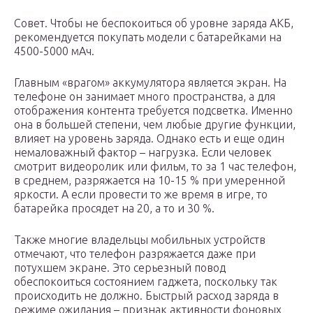
Совет. Чтобы не беспокоиться об уровне заряда АКБ,
рекомендуется покупать модели с батарейками на
4500-5000 мАч.
Главным «врагом» аккумулятора является экран. На
телефоне он занимает много пространства, а для
отображения контента требуется подсветка. Именно
она в большей степени, чем любые другие функции,
влияет на уровень заряда. Однако есть и еще один
немаловажный фактор – нагрузка. Если человек
смотрит видеоролик или фильм, то за 1 час телефон,
в среднем, разряжается на 10-15 % при умеренной
яркости. А если провести то же время в игре, то
батарейка просядет на 20, а то и 30 %.
Также многие владельцы мобильных устройств
отмечают, что телефон разряжается даже при
потухшем экране. Это серьезный повод
обеспокоиться состоянием гаджета, поскольку так
происходить не должно. Быстрый расход заряда в
режиме ожидания – признак активности фоновых