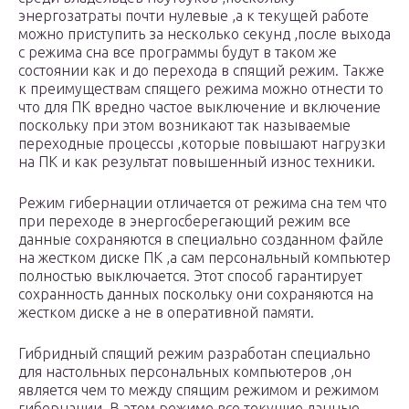
энергозатраты почти нулевые ,а к текущей работе
можно приступить за несколько секунд ,после выхода
с режима сна все программы будут в таком же
состоянии как и до перехода в спящий режим. Также
к преимуществам спящего режима можно отнести то
что для ПК вредно частое выключение и включение
поскольку при этом возникают так называемые
переходные процессы ,которые повышают нагрузки
на ПК и как результат повышенный износ техники.
Режим гибернации отличается от режима сна тем что
при переходе в энергосберегающий режим все
данные сохраняются в специально созданном файле
на жестком диске ПК ,а сам персональный компьютер
полностью выключается. Этот способ гарантирует
сохранность данных поскольку они сохраняются на
жестком диске а не в оперативной памяти.
Гибридный спящий режим разработан специально
для настольных персональных компьютеров ,он
является чем то между спящим режимом и режимом
гибернации. В этом режиме все текущие данные