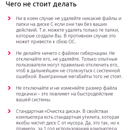
Чего не стоит делать
Ни в коем случае не удаляйте никакие файлы и
папки на диске C если они там без ваших
действий. Т.е. можете удалять только те папки,
которые создали Вы. В противном случае это
может привести к сбою ОС.
Не делайте ничего с файлом гибернации. Не
отключайте его, не удаляйте. Только опытные
пользователи могут правильно отключить его,
чтоб в дальнейшем не столкнуться с системной
ошибкой. Выигранные мегабайты того не стоят.
Не отключайте и не изменяйте размер файла
подкачки – это повлияет на быстродействие
вашей системы.
Стандартная «Очистка диска». В свойствах
компьютера есть стандартная утилита, которая
якобы чистит диск С от мусора. Да, это так, но к
примеру, за 1 год использования компьютера