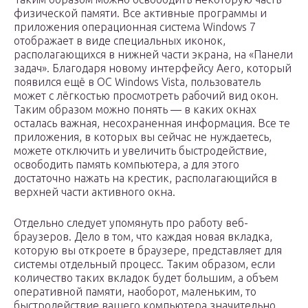
физической памяти. Все активные программы и
приложения операционная система Windows 7
отображает в виде специальных иконок,
располагающихся в нижней части экрана, на «Панели
задач». Благодаря новому интерфейсу Aero, который
появился ещё в ОС Windows Vista, пользователь
может с лёгкостью просмотреть рабочий вид окон.
Таким образом можно понять — в каких окнах
осталась важная, несохраненная информация. Все те
приложения, в которых вы сейчас не нуждаетесь,
можете отключить и увеличить быстродействие,
освободить память компьютера, а для этого
достаточно нажать на крестик, располагающийся в
верхней части активного окна.
Отдельно следует упомянуть про работу веб-
браузеров. Дело в том, что каждая новая вкладка,
которую вы откроете в браузере, представляет для
системы отдельный процесс. Таким образом, если
количество таких вкладок будет большим, а объем
оперативной памяти, наоборот, маленьким, то
быстродействие вашего компьютера значительно