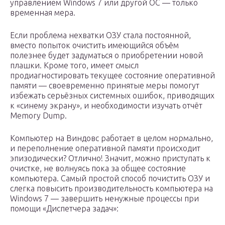
управлением Windows 7 или другой ОС — только
временная мера.
Если проблема нехватки ОЗУ стала постоянной,
вместо попыток очистить имеющийся объём
полезнее будет задуматься о приобретении новой
плашки. Кроме того, имеет смысл
продиагностировать текущее состояние оперативной
памяти — своевременно принятые меры помогут
избежать серьёзных системных ошибок, приводящих
к «синему экрану», и необходимости изучать отчёт
Memory Dump.
Компьютер на Виндовс работает в целом нормально,
и переполнение оперативной памяти происходит
эпизодически? Отлично! Значит, можно приступать к
очистке, не волнуясь пока за общее состояние
компьютера. Самый простой способ почистить ОЗУ и
слегка повысить производительность компьютера на
Windows 7 — завершить ненужные процессы при
помощи «Диспетчера задач»: