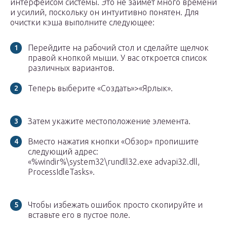
интерфейсом системы. Это не займет много времени
и усилий, поскольку он интуитивно понятен. Для
очистки кэша выполните следующее:
Перейдите на рабочий стол и сделайте щелчок
правой кнопкой мыши. У вас откроется список
различных вариантов.
Теперь выберите «Создать»>«Ярлык».
Затем укажите местоположение элемента.
Вместо нажатия кнопки «Обзор» пропишите
следующий адрес:
«%windir%\system32\rundll32.exe advapi32.dll,
ProcessIdleTasks».
Чтобы избежать ошибок просто скопируйте и
вставьте его в пустое поле.