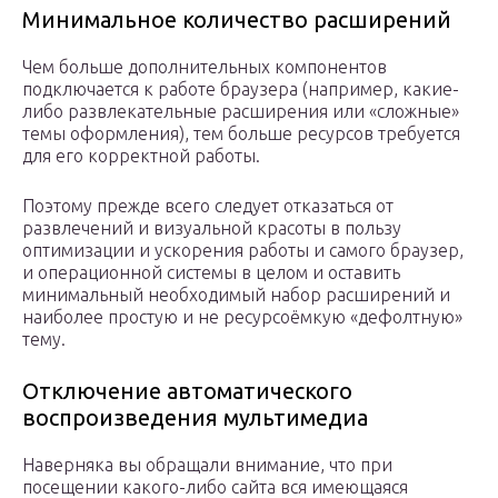
Минимальное количество расширений
Чем больше дополнительных компонентов
подключается к работе браузера (например, какие-
либо развлекательные расширения или «сложные»
темы оформления), тем больше ресурсов требуется
для его корректной работы.
Поэтому прежде всего следует отказаться от
развлечений и визуальной красоты в пользу
оптимизации и ускорения работы и самого браузер,
и операционной системы в целом и оставить
минимальный необходимый набор расширений и
наиболее простую и не ресурсоёмкую «дефолтную»
тему.
Отключение автоматического
воспроизведения мультимедиа
Наверняка вы обращали внимание, что при
посещении какого-либо сайта вся имеющаяся