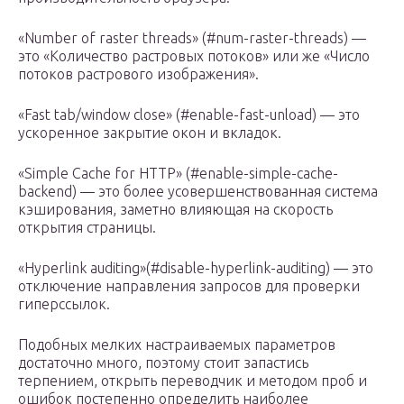
«Number of raster threads» (#num-raster-threads) —
это «Количество растровых потоков» или же «Число
потоков растрового изображения».
«Fast tab/window close» (#enable-fast-unload) — это
ускоренное закрытие окон и вкладок.
«Simple Cache for HTTP» (#enable-simple-cache-
backend) — это более усовершенствованная система
кэширования, заметно влияющая на скорость
открытия страницы.
«Hyperlink auditing»(#disable-hyperlink-auditing) — это
отключение направления запросов для проверки
гиперссылок.
Подобных мелких настраиваемых параметров
достаточно много, поэтому стоит запастись
терпением, открыть переводчик и методом проб и
ошибок постепенно определить наиболее