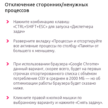
Отключение сторонних/ненужных
процессов
Нажмите комбинацию клавиш
«CTRL+SHIFT+ESC» для запуска «Диспетчера
задач»
Разверните вкладку «Процессы» и отсортируйте
все активные процессы по столбцу «Память» от
большего к меньшему.
При использовании браузера «Google Chrome»
данный вариант, скорее всего, будет на первых
строчках отсортированного списка с объёмом
потребления ОЗУ в среднем в 2000 МБ — но об
оптимизации работы браузера будет сказано
ниже.
Кликните правой кнопкой мышки по
выбранному варианту и нажмите «Снять задачу».