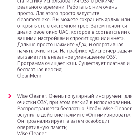
статистику использования ОЗУ в режиме
реального времени. Работать с ним очень
просто. Для этого просто запустите
cleanmem.exe. Вы можете сохранить ярлык или
открыть его в системном трее. Затем появится
диалоговое окно UAC, которое в соответствии с
вашими настройками спросит «да» или «нет».
Дальше просто нажмите «Да», и оперативная
память очистится. На графике «Диспетчер задач»
вы заметите внезапное уменьшение ОЗУ.
Программа очищает кэш. Существует платная и
бесплатная версия;
CleanMem
Wise Cleaner. Очень популярный инструмент для
очистки ОЗУ, при этом легкий в использовании.
Распространяется бесплатно. Чтобы Wise Cleaner
вступил в действие нажмите «Оптимизировать».
Он проанализирует, а затем освободит
оперативную память;
Wise Cleaner