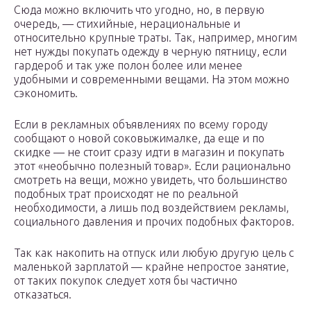
Сюда можно включить что угодно, но, в первую
очередь, — стихийные, нерациональные и
относительно крупные траты. Так, например, многим
нет нужды покупать одежду в черную пятницу, если
гардероб и так уже полон более или менее
удобными и современными вещами. На этом можно
сэкономить.
Если в рекламных объявлениях по всему городу
сообщают о новой соковыжималке, да еще и по
скидке — не стоит сразу идти в магазин и покупать
этот «необычно полезный товар». Если рационально
смотреть на вещи, можно увидеть, что большинство
подобных трат происходят не по реальной
необходимости, а лишь под воздействием рекламы,
социального давления и прочих подобных факторов.
Так как накопить на отпуск или любую другую цель с
маленькой зарплатой — крайне непростое занятие,
от таких покупок следует хотя бы частично
отказаться.