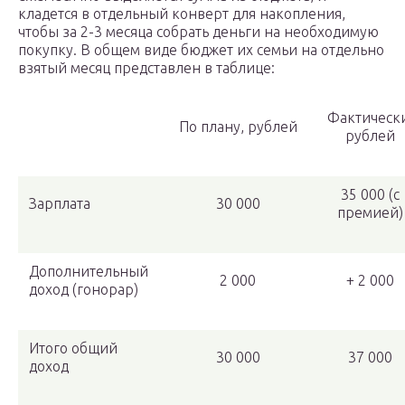
кладется в отдельный конверт для накопления,
чтобы за 2-3 месяца собрать деньги на необходимую
покупку. В общем виде бюджет их семьи на отдельно
взятый месяц представлен в таблице:
Фактическ
По плану, рублей
рублей
35 000 (с
Зарплата
30 000
премией)
Дополнительный
2 000
+ 2 000
доход (гонорар)
Итого общий
30 000
37 000
доход