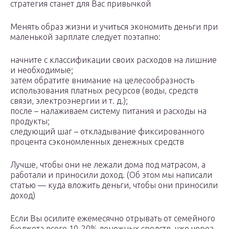
стратегия станет для Вас привычкой
Менять образ жизни и учиться экономить деньги при
маленькой зарплате следует поэтапно:
начните с классификации своих расходов на лишние
и необходимые;
затем обратите внимание на целесообразность
использования платных ресурсов (воды, средств
связи, электроэнергии и т. д.);
после – налаживаем систему питания и расходы на
продукты;
следующий шаг – откладывание фиксированного
процента сэкономленных денежных средств
Лучше, чтобы они не лежали дома под матрасом, а
работали и приносили доход. (Об этом мы написали
статью — куда вложить деньги, чтобы они приносили
доход)
Если Вы осилите ежемесячно отрывать от семейного
бюджета всего 10-20% денежных средств, уже через