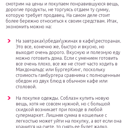
смотрим на цены и покупаем понравившуюся вещь,
дорогие продукты, не торгуясь отдаем ту сумму,
которую требует продавец. На самом деле стоит
более бережно относиться к своим средствам. Итак,
экономить можно на:
На завтраках\обедах\ужинах в кафе\ресторанах.
Это все, конечно же, быстро и вкусно, но
выходит очень дорого. Вкусную и полезную еду
можно готовить дома. Если с умением готовить
все очень плохо, все же не стоит часто ходить в
Макдональдс или БургерКинг, поскольку
стоимость гамбургера сравнима с полноценным
обедом из двух блюд в обычном кафе или
столовой.
На покупке одежды. Соблазн купить новую
вещь, хотя не совсем нужной, но с большой
скидкой возникает при походе в любой
супермаркет. Лишняя сумма в кошельке с
легкостью может уйти на покупку, а вот если она
хранится на счете, то снять ее будет жалко.