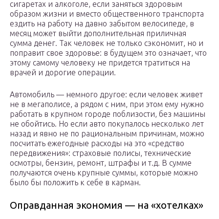
сигаретах и алкоголе, если заняться здоровым
образом жизни и вместо общественного транспорта
ездить на работу на давно забытом велосипеде, в
месяц может выйти дополнительная приличная
сумма денег. Так человек не только сэкономит, но и
поправит свое здоровье: в будущем это означает, что
этому самому человеку не придется тратиться на
врачей и дорогие операции.
Автомобиль — немного другое: если человек живет
не в мегаполисе, а рядом с ним, при этом ему нужно
работать в крупном городе поблизости, без машины
не обойтись. Но если авто покупалось несколько лет
назад и явно не по рациональным причинам, можно
посчитать ежегодные расходы на это «средство
передвижения»: страховые полисы, технические
осмотры, бензин, ремонт, штрафы и т.д. В сумме
получаются очень крупные суммы, которые можно
было бы положить к себе в карман.
Оправданная экономия — на «хотелках»