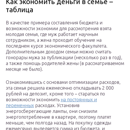
Как экономить деньги в семье –
таблица
В качестве примера составления бюджета и
возможности экономии для рассмотрения взята
молодая семья, где муж работает научным
сотрудником, а жена проходит обучение на
последнем курсе экономического факультета.
Дополнительным доходом семьи можно считать
гонорары мужа за публикации (несколько раз в год),
а также помощь родителей жены (в рассматриваемом
месяце не было).
Ознакомившись с основами оптимизации расходов,
эта семья решила ежемесячно откладывать 2 000
рублей на депозит, кроме того – стараться по
возможности экономить
на постоянных и
переменных
расходах. Установив
энергосберегающие лампы, они снизили
энергопотребление в квартире, поэтому платят
меньше, чем полгода назад. На покупку одежды
ежемесячно выделяется сумма из бюджета, и