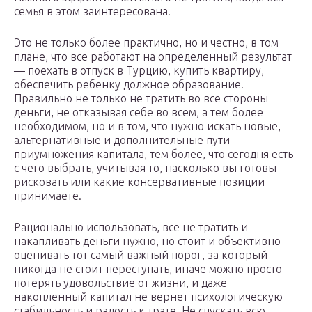
семья в этом заинтересована.
Это не только более практично, но и честно, в том
плане, что все работают на определенный результат
— поехать в отпуск в Турцию, купить квартиру,
обеспечить ребенку должное образование.
Правильно не только не тратить во все стороны
деньги, не отказывая себе во всем, а тем более
необходимом, но и в том, что нужно искать новые,
альтернативные и дополнительные пути
приумножения капитала, тем более, что сегодня есть
с чего выбрать, учитывая то, насколько вы готовы
рисковать или какие консервативные позиции
принимаете.
Рационально использовать, все не тратить и
накапливать деньги нужно, но стоит и объективно
оценивать тот самый важный порог, за который
никогда не стоит переступать, иначе можно просто
потерять удовольствие от жизни, и даже
накопленный капитал не вернет психологическую
стабильность и радость к трате. Не спускать всю