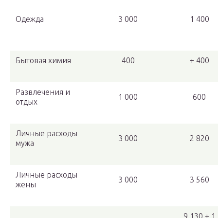
Одежда
3 000
1 400
Бытовая химия
400
+ 400
Развлечения и
1 000
600
отдых
Личные расходы
3 000
2 820
мужа
Личные расходы
3 000
3 560
жены
9 130 + 1