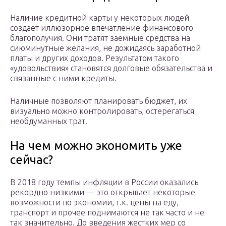
Наличие кредитной карты у некоторых людей
создает иллюзорное впечатление финансового
благополучия. Они тратят заемные средства на
сиюминутные желания, не дожидаясь заработной
платы и других доходов. Результатом такого
«удовольствия» становятся долговые обязательства и
связанные с ними кредиты.
Наличные позволяют планировать бюджет, их
визуально можно контролировать, остерегаться
необдуманных трат.
На чем можно экономить уже
сейчас?
В 2018 году темпы инфляции в России оказались
рекордно низкими — это открывает некоторые
возможности по экономии, т.к. цены на еду,
транспорт и прочее поднимаются не так часто и не
так значительно. До введения жестких мер со