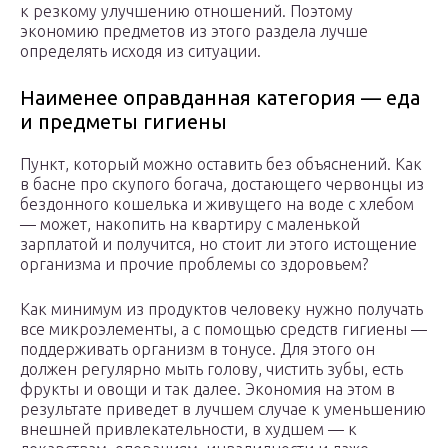
к резкому улучшению отношений. Поэтому
экономию предметов из этого раздела лучше
определять исходя из ситуации.
Наименее оправданная категория — еда
и предметы гигиены
Пункт, который можно оставить без объяснений. Как
в басне про скупого богача, достающего червонцы из
бездонного кошелька и живущего на воде с хлебом
— может, накопить на квартиру с маленькой
зарплатой и получится, но стоит ли этого истощение
организма и прочие проблемы со здоровьем?
Как минимум из продуктов человеку нужно получать
все микроэлементы, а с помощью средств гигиены —
поддерживать организм в тонусе. Для этого он
должен регулярно мыть голову, чистить зубы, есть
фрукты и овощи и так далее. Экономия на этом в
результате приведет в лучшем случае к уменьшению
внешней привлекательности, в худшем — к