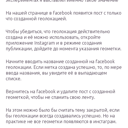
экспериментах я выставлял именно такое значение
На нашей странице в facebook появится пост с только
что созданной геолокацией.
Чтобы убедиться, что геолокация действительно
создана и её можно использовать, откройте
приложение Instagram и в режиме создания
публикации, дойдите до момента указания геометки.
Начните вводить название созданной на facebook
геолокации. Если метка создана успешно, то, по мере
ввода названия, вы увидите её в выпадающем
списке.
Вернитесь на facebook и удалите пост с созданной
геометкой, чтобы не спамить свою ленту.
На этом можно было бы считать тему закрытой, если
бы геолокации всегда создавались успешно. Но на
практике не все геометки появляются в инстаграм.