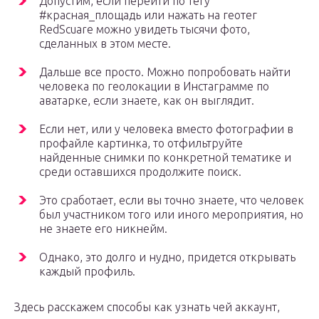
Допустим, если перейти по тегу
#красная_площадь или нажать на геотег
RedScuare можно увидеть тысячи фото,
сделанных в этом месте.
Дальше все просто. Можно попробовать найти
человека по геолокации в Инстаграмме по
аватарке, если знаете, как он выглядит.
Если нет, или у человека вместо фотографии в
профайле картинка, то отфильтруйте
найденные снимки по конкретной тематике и
среди оставшихся продолжите поиск.
Это сработает, если вы точно знаете, что человек
был участником того или иного мероприятия, но
не знаете его никнейм.
Однако, это долго и нудно, придется открывать
каждый профиль.
Здесь расскажем способы как узнать чей аккаунт,