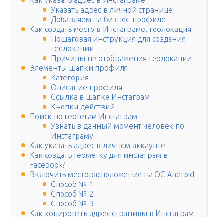
Как указать адрес в Инстаграме
Указать адрес в личной странице
Добавляем на бизнес-профиле
Как создать место в Инстаграме, геолокация
Пошаговая инструкция для создания
геолокации
Причины не отображения геолокации
Элементы шапки профиля
Категория
Описание профиля
Ссылка в шапке Инстаграм
Кнопки действий
Поиск по геотегам Инстаграм
Узнать в данный момент человек по
Инстаграму
Как указать адрес в личном аккаунте
Как создать геометку для инстаграм в
Facebook?
Включить месторасположение на ОС Аndroid
Способ № 1
Способ № 2
Способ № 3
Как копировать адрес страницы в Инстаграм