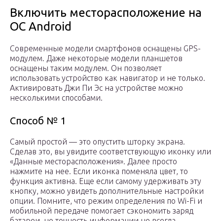
Включить месторасположение на
ОС Аndroid
Современные модели смартфонов оснащены GPS-
модулем. Даже некоторые модели планшетов
оснащены таким модулем. Он позволяет
использовать устройство как навигатор и не только.
Активировать Джи Пи Эс на устройстве можно
несколькими способами.
Способ № 1
Самый простой — это опустить шторку экрана.
Сделав это, вы увидите соответствующую иконку или
«Данные месторасположения». Далее просто
нажмите на нее. Если иконка поменяла цвет, то
функция активна. Еще если самому удерживать эту
кнопку, можно увидеть дополнительные настройки
опции. Помните, что режим определения по Wi-Fi и
мобильной передаче помогает сэкономить заряд
батареи, но точность информации не всегда