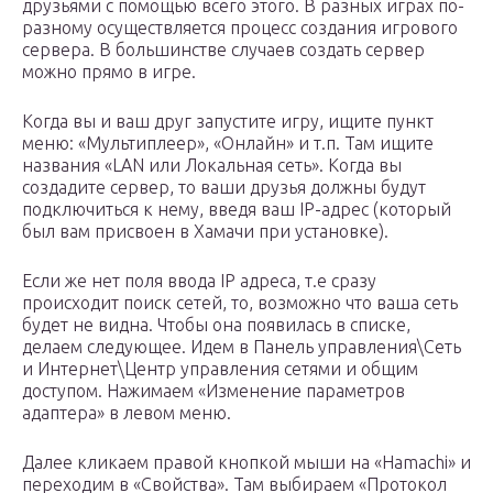
друзьями с помощью всего этого. В разных играх по-
разному осуществляется процесс создания игрового
сервера. В большинстве случаев создать сервер
можно прямо в игре.
Когда вы и ваш друг запустите игру, ищите пункт
меню: «Мультиплеер», «Онлайн» и т.п. Там ищите
названия «LAN или Локальная сеть». Когда вы
создадите сервер, то ваши друзья должны будут
подключиться к нему, введя ваш IP-адрес (который
был вам присвоен в Хамачи при установке).
Если же нет поля ввода IP адреса, т.е сразу
происходит поиск сетей, то, возможно что ваша сеть
будет не видна. Чтобы она появилась в списке,
делаем следующее. Идем в Панель управления\Сеть
и Интернет\Центр управления сетями и общим
доступом. Нажимаем «Изменение параметров
адаптера» в левом меню.
Далее кликаем правой кнопкой мыши на «Hamachi» и
переходим в «Свойства». Там выбираем «Протокол