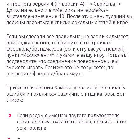
интернета версии 4 (IP версии 4)» -> Свойства ->
Дополнительно и в «Метрика интерфейса»
выставляем значение 10. После этих манипуляций вы
должны появиться в списке локальных сетей в игре.
Если вы сделали всё правильно, но вас выкидывает
при подключении, то поищите в настройках
фаервола/брандмауэра (если он у вас установлен)
пункт «Исключения» и укажите вашу игру. Тогда вы
подтвердите, что соединение доверенное и вы
сможете играть. Если же это не получается, то
отключите фаервол/брандмауэр.
При использовании Хамачи, у вас могут возникать
ошибки и появляться различные индикаторы. Вот
список:
Если рядом с именем другого пользователя
стоит зеленая точка или звезда, то связь с ним
установлена.