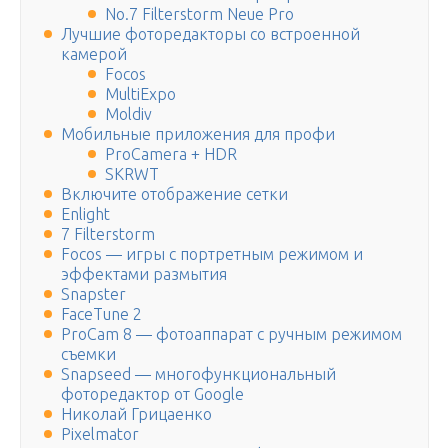
No.7 Filterstorm Neue Pro
Лучшие фоторедакторы со встроенной
камерой
Focos
MultiExpo
Moldiv
Мобильные приложения для профи
ProCamera + HDR
SKRWT
Включите отображение сетки
Enlight
7 Filterstorm
Focos — игры с портретным режимом и
эффектами размытия
Snapster
FaceTune 2
ProCam 8 — фотоаппарат с ручным режимом
съемки
Snapseed — многофункциональный
фоторедактор от Google
Николай Грицаенко
Pixelmator