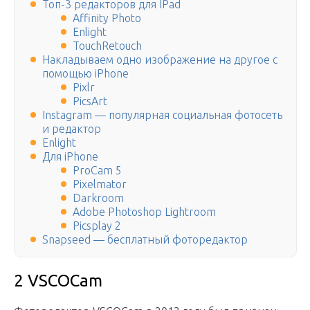
Топ-3 редакторов для IPad
Affinity Photo
Enlight
TouchRetouch
Накладываем одно изображение на другое с
помощью iPhone
Pixlr
PicsArt
Instagram — популярная социальная фотосеть
и редактор
Enlight
Для iPhone
ProCam 5
Pixelmator
Darkroom
Adobe Photoshop Lightroom
Picsplay 2
Snapseed — бесплатный фоторедактор
2 VSCOCam