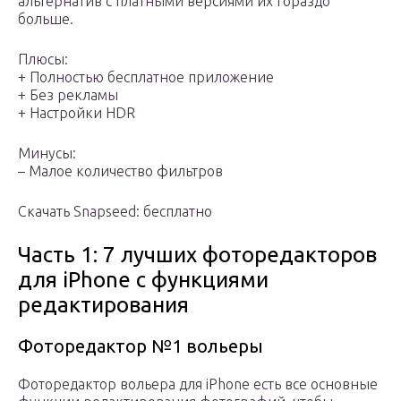
альтернатив с платными версиями их гораздо
больше.
Плюсы:
+ Полностью бесплатное приложение
+ Без рекламы
+ Настройки HDR
Минусы:
– Малое количество фильтров
Скачать Snapseed: бесплатно
Часть 1: 7 лучших фоторедакторов
для iPhone с функциями
редактирования
Фоторедактор №1 вольеры
Фоторедактор вольера для iPhone есть все основные