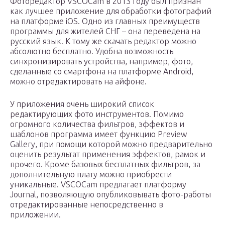
Фоторедактор VSCOCam в 2013 году был признан
как лучшее приложение для обработки фотографий
на платформе iOS. Одно из главных преимуществ
программы для жителей СНГ – она переведена на
русский язык. К тому же скачать редактор можно
абсолютно бесплатно. Удобна возможность
синхронизировать устройства, например, фото,
сделанные со смартфона на платформе Android,
можно отредактировать на айфоне.
У приложения очень широкий список
редактирующих фото инструментов. Помимо
огромного количества фильтров, эффектов и
шаблонов программа имеет функцию Preview
Gallery, при помощи которой можно предварительно
оценить результат применения эффектов, рамок и
прочего. Кроме базовых бесплатных фильтров, за
дополнительную плату можно приобрести
уникальные. VSCOCam предлагает платформу
Journal, позволяющую опубликовывать фото-работы
отредактированные непосредственно в
приложении.