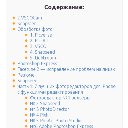
Содержание:
2 VSCOCam
Snapster
Обработка фото
1. Picverse
2. PicsArt
3. VSCO
4. Snapseed
5. Lightroom
Photoshop Express
Facetune 2 — исправление проблем на лицах
Резюме
Snapseed
Часть 1: 7 лучших фоторедакторов для iPhone
с функциями редактирования
Фоторедактор №1 вольеры
№ 2 Snapseed
№ 3 PhotoDirector
№ 4 Pixlr
№ 5 PicsArt Photo Studio
№6 Adobe Photoshop Express