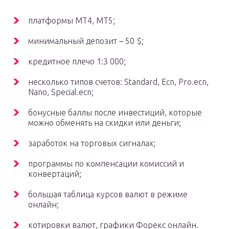
платформы MT4, MT5;
минимальный депозит – 50 $;
кредитное плечо 1:3 000;
несколько типов счетов: Standard, Ecn, Pro.ecn,
Nano, Special.ecn;
бонусные баллы после инвестиций, которые
можно обменять на скидки или деньги;
заработок на торговых сигналах;
программы по компенсации комиссий и
конвертаций;
большая таблица курсов валют в режиме
онлайн;
котировки валют, графики Форекс онлайн.