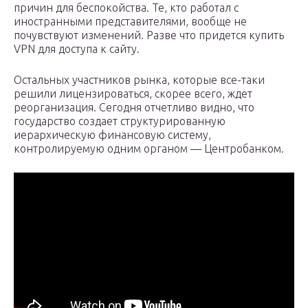
причин для беспокойства. Те, кто работал с
иностранными представителями, вообще не
почувствуют изменений. Разве что придется купить
VPN для доступа к сайту.
Остальных участников рынка, которые все-таки
решили лицензироваться, скорее всего, ждет
реорганизация. Сегодня отчетливо видно, что
государство создает структурированную
иерархическую финансовую систему,
контролируемую одним органом — Центробанком.