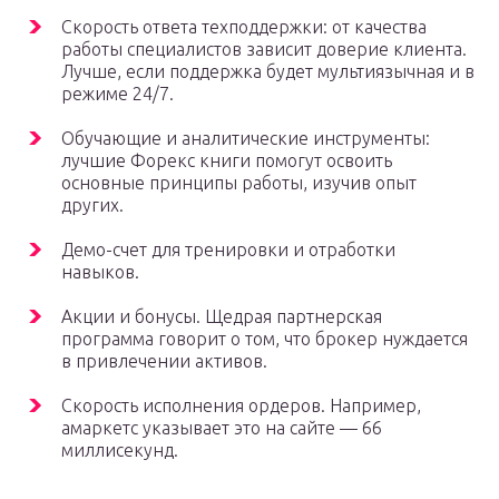
Скорость ответа техподдержки: от качества
работы специалистов зависит доверие клиента.
Лучше, если поддержка будет мультиязычная и в
режиме 24/7.
Обучающие и аналитические инструменты:
лучшие Форекс книги помогут освоить
основные принципы работы, изучив опыт
других.
Демо-счет для тренировки и отработки
навыков.
Акции и бонусы. Щедрая партнерская
программа говорит о том, что брокер нуждается
в привлечении активов.
Скорость исполнения ордеров. Например,
амаркетс указывает это на сайте — 66
миллисекунд.