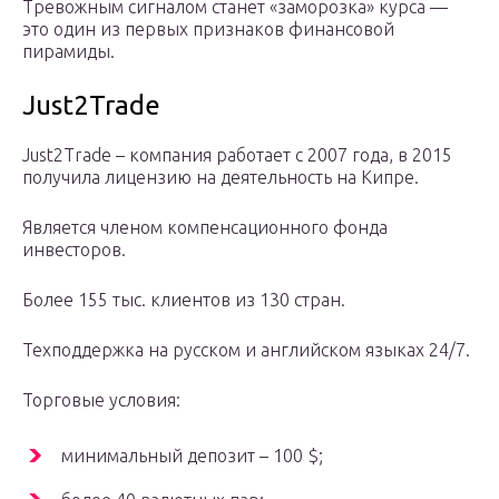
Тревожным сигналом станет «заморозка» курса —
это один из первых признаков финансовой
пирамиды.
Just2Trade
Just2Trade – компания работает с 2007 года, в 2015
получила лицензию на деятельность на Кипре.
Является членом компенсационного фонда
инвесторов.
Более 155 тыс. клиентов из 130 стран.
Техподдержка на русском и английском языках 24/7.
Торговые условия:
минимальный депозит – 100 $;