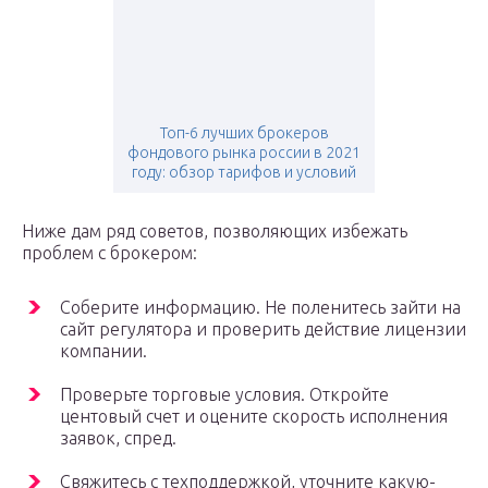
Топ-6 лучших брокеров
фондового рынка россии в 2021
году: обзор тарифов и условий
Ниже дам ряд советов, позволяющих избежать
проблем с брокером:
Соберите информацию. Не поленитесь зайти на
сайт регулятора и проверить действие лицензии
компании.
Проверьте торговые условия. Откройте
центовый счет и оцените скорость исполнения
заявок, спред.
Свяжитесь с техподдержкой, уточните какую-