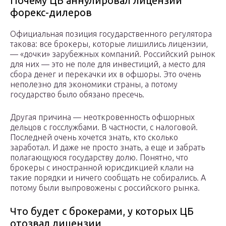
Почему ЦБ аннулировал лицензии
форекс-дилеров
Официальная позиция государственного регулятора
такова: все брокеры, которые лишились лицензии,
— «дочки» зарубежных компаний. Российский рынок
для них — это не поле для инвестиций, а место для
сбора денег и перекачки их в офшоры. Это очень
неполезно для экономики страны, а потому
государство было обязано пресечь.
Другая причина — неоткровенность офшорных
дельцов с госслужбами. В частности, с налоговой.
Последней очень хочется знать, кто сколько
заработал. И даже не просто знать, а еще и забрать
полагающуюся государству долю. Понятно, что
брокеры с иностранной юрисдикцией клали на
такие порядки и ничего сообщать не собирались. А
потому были выпровожены с российского рынка.
Что будет с брокерами, у которых ЦБ
отозвал лицензии