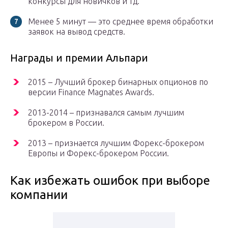
конкурсы для новичков и тд.
Менее 5 минут — это среднее время обработки
заявок на вывод средств.
Награды и премии Альпари
2015 – Лучший брокер бинарных опционов по
версии Finance Magnates Awards.
2013-2014 – признавался самым лучшим
брокером в России.
2013 – признается лучшим Форекс-брокером
Европы и Форекс-брокером России.
Как избежать ошибок при выборе
компании