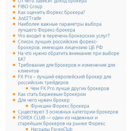
От чего зависит доход брокера
FIBO Group
Как оценить Форекс брокера?
Just2Trade
Наиболее важные параметры выбора
лучшего Форекс-брокера
Что входит в перечень брокерских услуг?
Список лучших российских форекс-
брокеров, имеющих лицензию ЦБ РФ
На что нужно обратить внимание при выборе
БК?
Требования для брокеров и изменения для
клиентов
FX Pro – лучший европейский брокер для
российских трейдеров
Чем FX Pro лучше других брокеров
Как стать биржевым брокером
Для чего нужен брокер
Функции Форекс брокера
Существуют 3 основных категории брокеров
FOREX CLUB — один из надежных и
старейших брокеров на рынке Форекс
Награды ForexClub