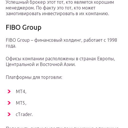
Успешный брокер этот тот, кто является хорошим
менеджером. По факту это тот, кто может
замотивировать инвестировать в их компанию.
FIBO Group
FIBO Group – финансовый холдинг, работает с 1998
года.
Офисы компании расположены в странах Европы,
Центральной и Восточной Азии.
Платформы для торговли:
MT4,
MT5,
cTrader.