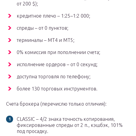
от 200 $);
кредитное плечо – 1:25–1:2 000;
спреды – от 0 пунктов;
терминалы – MT4 и MT5;
0% комиссия при пополнении счета;
исполнение ордеров – от 0 секунд;
доступна торговля по телефону;
более 130 торговых инструментов.
Счета брокера (перечислю только отличия):
CLASSIC – 4/2 знака точность котирования,
фиксированные спреды от 2 п., кэшбэк, 101%
под просадку.