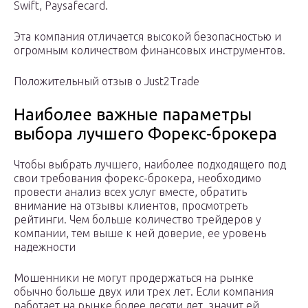
Swift, Paysafecard.
Эта компания отличается высокой безопасностью и
огромным количеством финансовых инструментов.
Положительный отзыв о Just2Trade
Наиболее важные параметры
выбора лучшего Форекс-брокера
Чтобы выбрать лучшего, наиболее подходящего под
свои требования форекс-брокера, необходимо
провести анализ всех услуг вместе, обратить
внимание на отзывы клиентов, просмотреть
рейтинги. Чем больше количество трейдеров у
компании, тем выше к ней доверие, ее уровень
надежности
Мошенники не могут продержаться на рынке
обычно больше двух или трех лет. Если компания
работает на рынке более десяти лет, значит ей