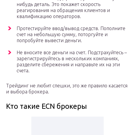
нибудь деталь. Это покажет скорость
реагирования на обращения клиентов и
квалификацию операторов.
Протестируйте ввод/вывод средств. Пополните
счет на небольшую сумму, поторгуйте и
попробуйте вывести деньги.
Не вносите все деньги на счет. Подстрахуйтесь –
зарегистрируйтесь в нескольких компаниях,
разделите сбережения и направьте их на эти
счета.
Трейдинг не любит спешки, это же правило касается
и выбора брокера.
Кто такие ECN брокеры