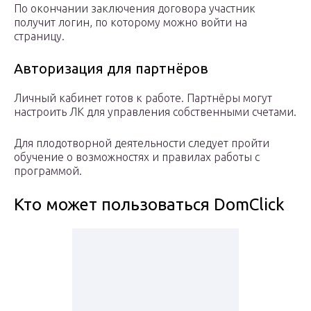
По окончании заключения договора участник
получит логин, по которому можно войти на
страницу.
Авторизация для партнёров
Личный кабинет готов к работе. Партнёры могут
настроить ЛК для управления собственными счетами.
Для плодотворной деятельности следует пройти
обучение о возможностях и правилах работы с
программой.
Кто может пользоваться DomClick