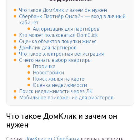
Что такое ДомКлик и зачем он нужен
Сбербанк Партнёр Онлайн — вход в личный
кабинет
Авторизация для партнёров
Кто может пользоваться DomClick
Оценка объектов покупки жилья
ДомКлик для партнеров
Что такое электронная регистрация
С чего начать выбор квартиры
Вторичка
Новостройки
Поиск жилья на карте
Оценка недвижимости
Поиск недвижимости через ЛК
Мобильное приложение для риэлторов
Что такое ДомКлик и зачем он
нужен
Сервис
ДомКлик от Сбербанка
призван ускорить