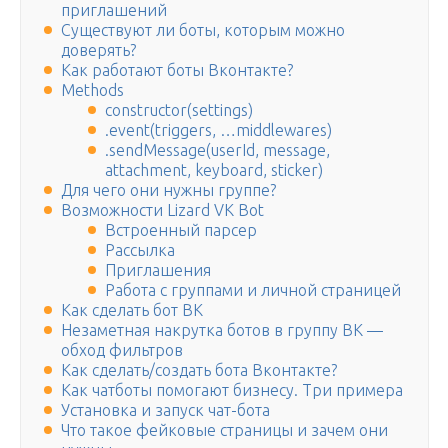
приглашений
Существуют ли боты, которым можно
доверять?
Как работают боты Вконтакте?
Methods
constructor(settings)
.event(triggers, …middlewares)
.sendMessage(userId, message,
attachment, keyboard, sticker)
Для чего они нужны группе?
Возможности Lizard VK Bot
Встроенный парсер
Рассылка
Приглашения
Работа с группами и личной страницей
Как сделать бот ВК
Незаметная накрутка ботов в группу ВК —
обход фильтров
Как сделать/создать бота Вконтакте?
Как чатботы помогают бизнесу. Три примера
Установка и запуск чат-бота
Что такое фейковые страницы и зачем они