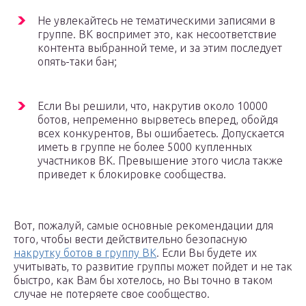
Не увлекайтесь не тематическими записями в
группе. ВК воспримет это, как несоответствие
контента выбранной теме, и за этим последует
опять-таки бан;
Если Вы решили, что, накрутив около 10000
ботов, непременно вырветесь вперед, обойдя
всех конкурентов, Вы ошибаетесь. Допускается
иметь в группе не более 5000 купленных
участников ВК. Превышение этого числа также
приведет к блокировке сообщества.
Вот, пожалуй, самые основные рекомендации для
того, чтобы вести действительно безопасную
накрутку ботов в группу ВК
. Если Вы будете их
учитывать, то развитие группы может пойдет и не так
быстро, как Вам бы хотелось, но Вы точно в таком
случае не потеряете свое сообщество.