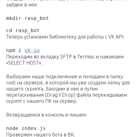
зайдем в нее:
mkdir rasp_bot 

cd rasp_bot
Теперь установим библиотеку для работы с VK API:
npm i 
vk-io
Переходим во вкладку SFTP в Termius и нажимаем
«SELECT HOST».
Выбираем наше подключение и попадаем в папку
root на сервере, в которой мы уже создали папку для
нашего скрипта. Заходим в нее и путем
перетаскивания (Drag’n’Drop) файла перекидываем
скрипт с нашего ПК на сервер.
Возвращаемся в консоль и пишем:
node index.js
Проверяем нашего бота в ВК.