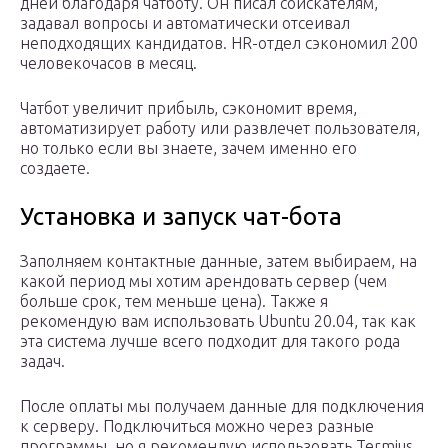
дней благодаря чатботу. Он писал соискателям,
задавал вопросы и автоматически отсеивал
неподходящих кандидатов. HR-отдел сэкономил 200
человекочасов в месяц.
Чатбот увеличит прибыль, сэкономит время,
автоматизирует работу или развлечет пользователя,
но только если вы знаете, зачем именно его
создаете.
Установка и запуск чат-бота
Заполняем контактные данные, затем выбираем, на
какой период мы хотим арендовать сервер (чем
больше срок, тем меньше цена). Также я
рекомендую вам использовать Ubuntu 20.04, так как
эта система лучше всего подходит для такого рода
задач.
После оплаты мы получаем данные для подключения
к серверу. Подключиться можно через разные
программы, но я рекомендую использовать Termius.