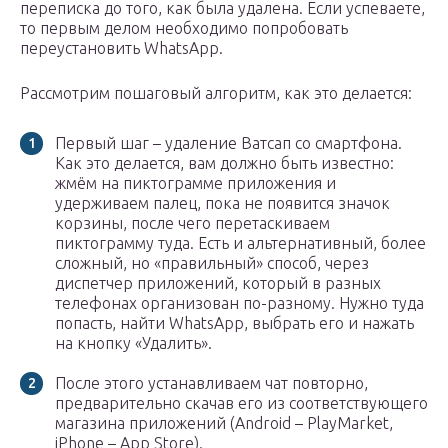
переписка до того, как была удалена. Если успеваете,
то первым делом необходимо попробовать
переустановить WhatsApp.
Рассмотрим пошаговый алгоритм, как это делается:
Первый шаг – удаление Ватсап со смартфона.
Как это делается, вам должно быть известно:
жмём на пиктограмме приложения и
удерживаем палец, пока не появится значок
корзины, после чего перетаскиваем
пиктограмму туда. Есть и альтернативный, более
сложный, но «правильный» способ, через
диспетчер приложений, который в разных
телефонах организован по-разному. Нужно туда
попасть, найти WhatsApp, выбрать его и нажать
на кнопку «Удалить».
После этого устанавливаем чат повторно,
предварительно скачав его из соответствующего
магазина приложений (Android – PlayMarket,
iPhone – App Store).