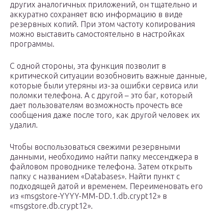
других аналогичных приложений, он тщательно и
аккуратно сохраняет всю информацию в виде
резервных копий. При этом частоту копирования
можно выставить самостоятельно в настройках
программы.
С одной стороны, эта функция позволит в
критической ситуации возобновить важные данные,
которые были утеряны из-за ошибки сервиса или
поломки телефона. А с другой – это баг, который
дает пользователям возможность прочесть все
сообщения даже после того, как другой человек их
удалил.
Чтобы воспользоваться свежими резервными
данными, необходимо найти папку мессенджера в
файловом проводнике телефона. Затем открыть
папку с названием «Databases». Найти пункт с
подходящей датой и временем. Переименовать его
из «msgstore-YYYY-MM-DD.1.db.crypt12» в
«msgstore.db.crypt12».