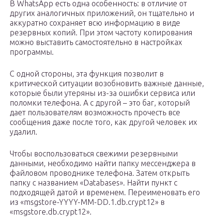
В WhatsApp есть одна особенность: в отличие от
других аналогичных приложений, он тщательно и
аккуратно сохраняет всю информацию в виде
резервных копий. При этом частоту копирования
можно выставить самостоятельно в настройках
программы.
С одной стороны, эта функция позволит в
критической ситуации возобновить важные данные,
которые были утеряны из-за ошибки сервиса или
поломки телефона. А с другой – это баг, который
дает пользователям возможность прочесть все
сообщения даже после того, как другой человек их
удалил.
Чтобы воспользоваться свежими резервными
данными, необходимо найти папку мессенджера в
файловом проводнике телефона. Затем открыть
папку с названием «Databases». Найти пункт с
подходящей датой и временем. Переименовать его
из «msgstore-YYYY-MM-DD.1.db.crypt12» в
«msgstore.db.crypt12».