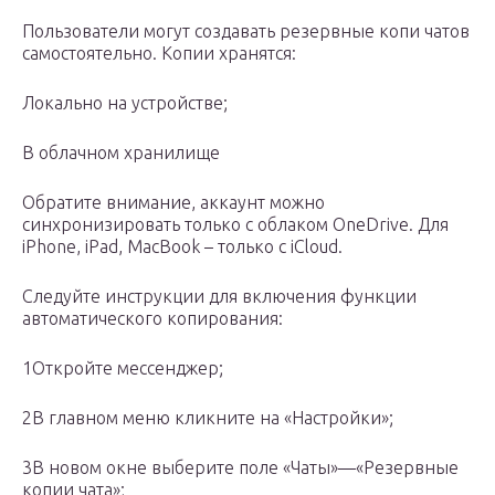
Пользователи могут создавать резервные копи чатов
самостоятельно. Копии хранятся:
Локально на устройстве;
В облачном хранилище
Обратите внимание, аккаунт можно
синхронизировать только с облаком OneDrive. Для
iPhone, iPad, MacBook – только с iCloud.
Следуйте инструкции для включения функции
автоматического копирования:
1Откройте мессенджер;
2В главном меню кликните на «Настройки»;
3В новом окне выберите поле «Чаты»—«Резервные
копии чата»;