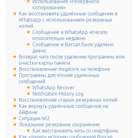
Использование «Резервного
копирования»
Как восстановить удалённые сообщения в
Whatsapp с использованием резервных
копий
Сообщение в WhatsApp исчезло
относительно недавно
Сообщение в Ватсап было удалено
давно
Возврат чата после удаления программы или
очистки карты памяти
Восстановление msgstore на телефоне
Программы для чтения удаленных
сообщений
WhatsApp Recover
Notification History Log
Восстановление старых резервных копий
Как вернуть удаленные сообщения на
Айфоне
Ситуация №2
Локальное резервное сохранение
Как восстановить чаты со смартфона
Как удалить историю сообщений Ватсап