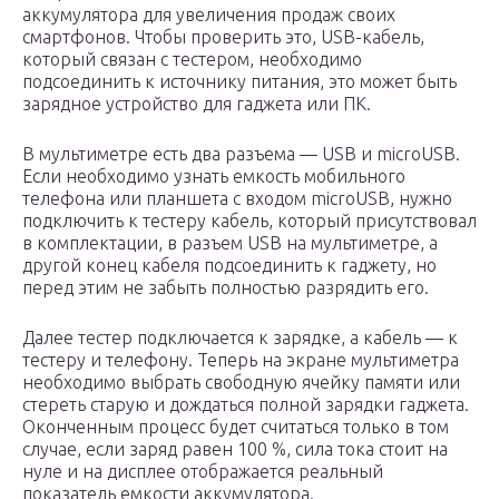
аккумулятора для увеличения продаж своих
смартфонов. Чтобы проверить это, USB-кабель,
который связан с тестером, необходимо
подсоединить к источнику питания, это может быть
зарядное устройство для гаджета или ПК.
В мультиметре есть два разъема — USB и microUSB.
Если необходимо узнать емкость мобильного
телефона или планшета с входом microUSB, нужно
подключить к тестеру кабель, который присутствовал
в комплектации, в разъем USB на мультиметре, а
другой конец кабеля подсоединить к гаджету, но
перед этим не забыть полностью разрядить его.
Далее тестер подключается к зарядке, а кабель — к
тестеру и телефону. Теперь на экране мультиметра
необходимо выбрать свободную ячейку памяти или
стереть старую и дождаться полной зарядки гаджета.
Оконченным процесс будет считаться только в том
случае, если заряд равен 100 %, сила тока стоит на
нуле и на дисплее отображается реальный
показатель емкости аккумулятора.