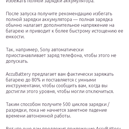
избежать полной зарядки аккумулятора.
После запуска получите рекомендацию избегать
полной зарядки аккумулятора — полная зарядка
обычно налагает дополнительное напряжение на
батарею и приводит к более быстрому истощению ее
емкости.
Так, например, Sony автоматически
приостанавливает заряд телефона, чтобы этого не
допускать.
AccuBattery предлагает вам фактически заряжать
батарею до 80% и поставляется с умными
инструментами, чтобы сообщить вам, когда вы
достигли этого уровня, чтобы могли отключиться.
Таким способом получите 500 циклов зарядки /
разрядки, пока не начнется заметное падение
времени автономной работы.
Вот что еще вам предложит приложение AccuBattery,