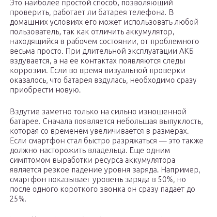
Это наиболее простой способ, позволяющий
проверить, работает ли батарея телефона. В
домашних условиях его может использовать любой
пользователь, так как отличить аккумулятор,
находящийся в рабочем состоянии, от проблемного
весьма просто. При длительной эксплуатации АКБ
вздувается, а на ее контактах появляются следы
коррозии. Если во время визуальной проверки
оказалось, что батарея вздулась, необходимо сразу
приобрести новую.
Вздутие заметно только на сильно изношенной
батарее. Сначала появляется небольшая выпуклость,
которая со временем увеличивается в размерах.
Если смартфон стал быстро разряжаться — это также
должно насторожить владельца. Еще одним
симптомом выработки ресурса аккумулятора
является резкое падение уровня заряда. Например,
смартфон показывает уровень заряда в 50%, но
после одного короткого звонка он сразу падает до
25%.