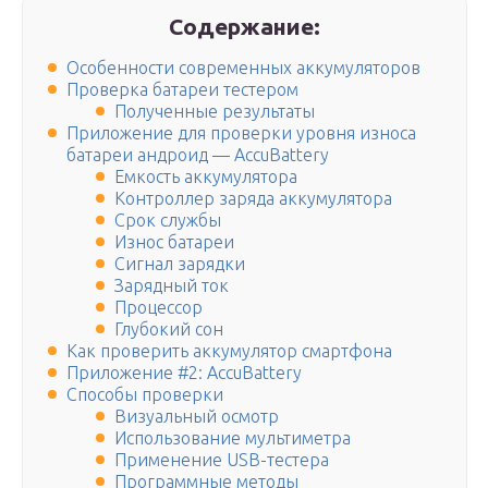
Содержание:
Особенности современных аккумуляторов
Проверка батареи тестером
Полученные результаты
Приложение для проверки уровня износа
батареи андроид — AccuBattery
Емкость аккумулятора
Контроллер заряда аккумулятора
Срок службы
Износ батареи
Сигнал зарядки
Зарядный ток
Процессор
Глубокий сон
Как проверить аккумулятор смартфона
Приложение #2: AccuBattery
Способы проверки
Визуальный осмотр
Использование мультиметра
Применение USB-тестера
Программные методы