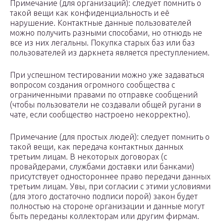
Примечание (для организаций): следует помнить о
такой вещи как конфиденциальность и её
нарушение. Контактные данные пользователей
можно получить разными способами, но отнюдь не
все из них легальны. Покупка старых баз или баз
пользователей из даркнета является преступлением.
При успешном тестировании можно уже задаваться
вопросом создания огромного сообщества с
ограниченными правами по отправке сообщений
(чтобы пользователи не создавали общей ругани в
чате, если сообщество настроено некорректно).
Примечание (для простых людей): следует помнить о
такой вещи, как передача контактных данных
третьим лицам. В некоторых договорах (с
провайдерами, службами доставки или банками)
присутствует одностороннее право передачи данных
третьим лицам. Увы, при согласии с этими условиями
(для этого достаточно подписи порой) закон будет
полностью на стороне организации и данные могут
быть переданы коллекторам или другим фирмам.