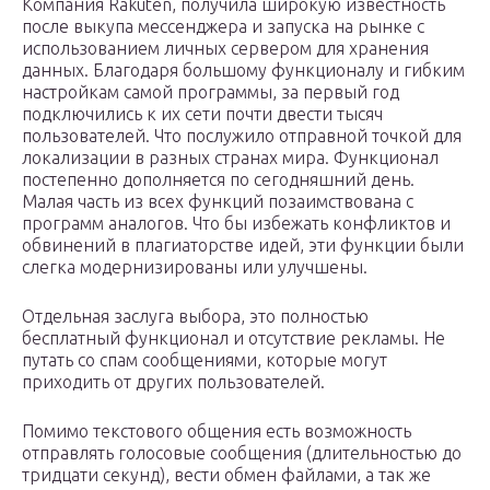
Компания Rakuten, получила широкую известность
после выкупа мессенджера и запуска на рынке с
использованием личных сервером для хранения
данных. Благодаря большому функционалу и гибким
настройкам самой программы, за первый год
подключились к их сети почти двести тысяч
пользователей. Что послужило отправной точкой для
локализации в разных странах мира. Функционал
постепенно дополняется по сегодняшний день.
Малая часть из всех функций позаимствована с
программ аналогов. Что бы избежать конфликтов и
обвинений в плагиаторстве идей, эти функции были
слегка модернизированы или улучшены.
Отдельная заслуга выбора, это полностью
бесплатный функционал и отсутствие рекламы. Не
путать со спам сообщениями, которые могут
приходить от других пользователей.
Помимо текстового общения есть возможность
отправлять голосовые сообщения (длительностью до
тридцати секунд), вести обмен файлами, а так же