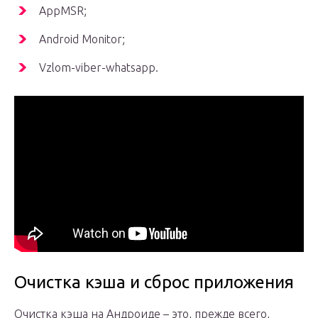
AppMSR;
Android Monitor;
Vzlom-viber-whatsapp.
Очистка кэша и сброс приложения
Очистка кэша на Андроиде – это, прежде всего,