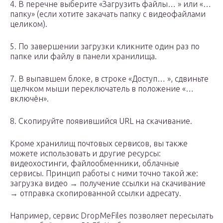
4. В перечне выберите «Загрузить файлы… » или «…
папку» (если хотите закачать папку с видеофайлами
целиком).
5. По завершении загрузки кликните один раз по
папке или файлу в панели хранилища.
7. В выпавшем блоке, в строке «Доступ… », сдвиньте
щелчком мыши переключатель в положение «…
включён».
8. Скопируйте появившийся URL на скачивание.
Кроме хранилищ почтовых сервисов, вы также
можете использовать и другие ресурсы:
видеохостинги, файлообменники, облачные
сервисы. Принцип работы с ними точно такой же:
загрузка видео → получение ссылки на скачивание
→ отправка скопированной ссылки адресату.
Например, сервис DropMeFiles позволяет пересылать