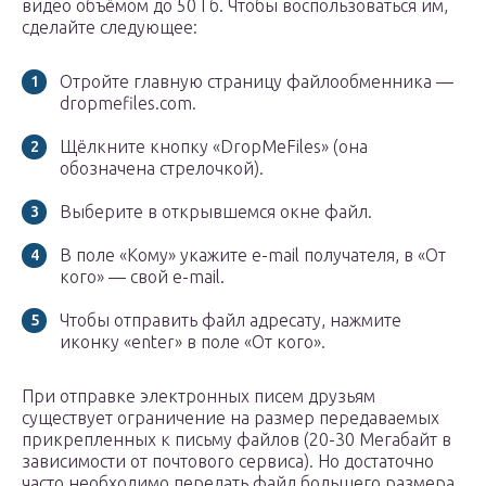
видео объёмом до 50 Гб. Чтобы воспользоваться им,
сделайте следующее:
Отройте главную страницу файлообменника —
dropmefiles.com.
Щёлкните кнопку «DropMeFiles» (она
обозначена стрелочкой).
Выберите в открывшемся окне файл.
В поле «Кому» укажите e-mail получателя, в «От
кого» — свой e-mail.
Чтобы отправить файл адресату, нажмите
иконку «enter» в поле «От кого».
При отправке электронных писем друзьям
существует ограничение на размер передаваемых
прикрепленных к письму файлов (20-30 Мегабайт в
зависимости от почтового сервиса). Но достаточно
часто необходимо передать файл большего размера.