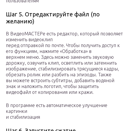
пользователям
Шаг 5. Отредактируйте файл (по
желанию)
В ВидеоМАСТЕРе есть редактор, который позволяет
изменить видеоклип
перед отправкой по почте. Чтобы получить доступ к
его функциям, нажмите «Обработка» в
верхнем меню. Здесь можно заменить звуковую
дорожку, озвучить клип, осветлить или затемнить
изображение, стабилизировать трясущиеся кадры,
обрезать ролик или разбить на эпизоды. Также
вы можете встроить субтитры, добавить водяной
знак и наложить логотип, чтобы защитить
видеофайл от копирования или кражи.
В программе есть автоматическое улучшение
картинки
и стабилизация
Шаг 6. Запустите сжатие