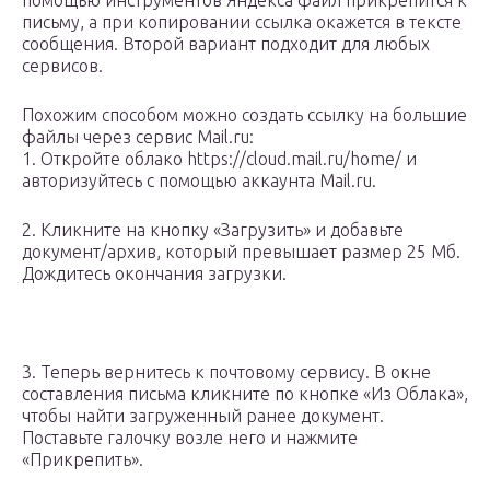
помощью инструментов Яндекса файл прикрепится к
письму, а при копировании ссылка окажется в тексте
сообщения. Второй вариант подходит для любых
сервисов.
Похожим способом можно создать ссылку на большие
файлы через сервис Mail.ru:
1. Откройте облако https://cloud.mail.ru/home/ и
авторизуйтесь с помощью аккаунта Mail.ru.
2. Кликните на кнопку «Загрузить» и добавьте
документ/архив, который превышает размер 25 Мб.
Дождитесь окончания загрузки.
3. Теперь вернитесь к почтовому сервису. В окне
составления письма кликните по кнопке «Из Облака»,
чтобы найти загруженный ранее документ.
Поставьте галочку возле него и нажмите
«Прикрепить».